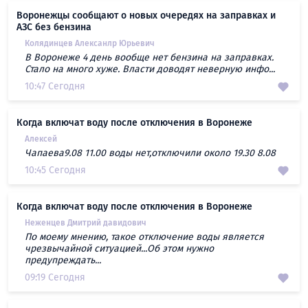
Воронежцы сообщают о новых очередях на заправках и
АЗС без бензина
Колядинцев Алексанлр Юрьевич
В Воронеже 4 день вообще нет бензина на заправках.
Стало на много хуже. Власти доводят неверную инфо...
10:47 Сегодня
Когда включат воду после отключения в Воронеже
Алексей
Чапаева9.08 11.00 воды нет,отключили около 19.30 8.08
10:45 Сегодня
Когда включат воду после отключения в Воронеже
Неженцев Дмитрий давидович
По моему мнению, такое отключение воды является
чрезвычайной ситуацией...Об этом нужно
предупреждать...
09:19 Сегодня