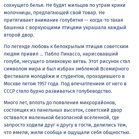
сохнущего белья. Не будят жильцов по утрам крики
молочницы, предлагающей свой товар. Не
притягивает внимание голубятня — когда-то такая
башенка с воркующими птицами украшала каждый
второй двор.
По легенде любовь к белокрылым птицам советским
людям привил … Пабло Пикассо, нарисовавший
голубя, несущего оливковую ветвь. Этот рисунок стал
символом мира и был избран эмблемой Всемирного
фестиваля молодёжи и студентов, проходившего в
Москве летом 1957 года. Под впечатлением от него в
СССР стало бурно развиваться голубеводство.
Много лет, вплоть до появления микрорайонов,
состоящих из панельных высоток, советский двор
оставался маленькой безопасной вселенной, где
запросто ходили друг к другу в гости, делились тем,
что имели, жили сообща и ощущали себя общностью.