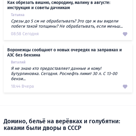
Как обрезать вишню, смородину, малину в августе:
инструкция и советы дачникам
Татьяна
Срезы до 5 см не обрабатывать? Это где ж вы видели
побеги такой толщины? Не обрабатывать, если меньш...
08:58 Сегодня
Воронежцы сообщают о новых очередях на заправках и
АЗС без бензина
Виталий
Я не знаю кто предоставляет данные и кому!
Бутурлиновка. Сегодня. Роснефть лимит 30 л. С 13-00
бензи...
18:44 Вчера
Домино, бельё на верёвках и голубятни:
каками были дворы в СССР