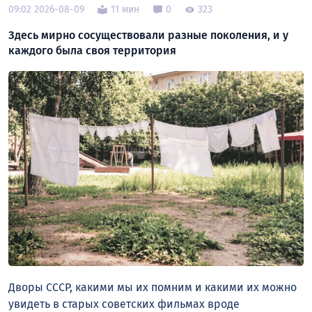
09:02 2026-08-09
11 мин
0
323
Здесь мирно сосуществовали разные поколения, и у
каждого была своя территория
Дворы СССР, какими мы их помним и какими их можно
увидеть в старых советских фильмах вроде