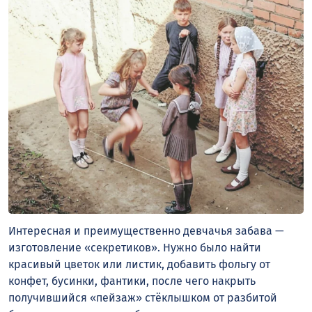
Интересная и преимущественно девчачья забава —
изготовление «секретиков». Нужно было найти
красивый цветок или листик, добавить фольгу от
конфет, бусинки, фантики, после чего накрыть
получившийся «пейзаж» стёклышком от разбитой