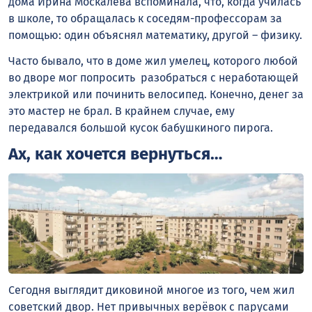
дома Ирина Москалёва вспоминала, что, когда училась
в школе, то обращалась к соседям-профессорам за
помощью: один объяснял математику, другой – физику.
Часто бывало, что в доме жил умелец, которого любой
во дворе мог попросить разобраться с неработающей
электрикой или починить велосипед. Конечно, денег за
это мастер не брал. В крайнем случае, ему
передавался большой кусок бабушкиного пирога.
Ах, как хочется вернуться…
Сегодня выглядит диковиной многое из того, чем жил
советский двор. Нет привычных верёвок с парусами