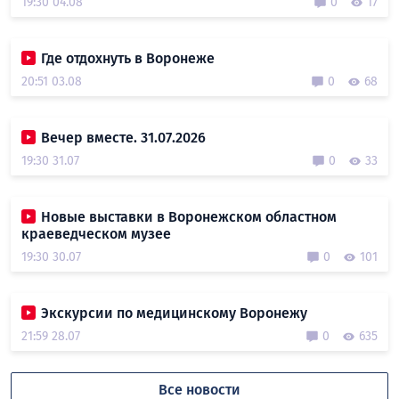
19:30 04.08
0
17
Где отдохнуть в Воронеже
20:51 03.08
0
68
Вечер вместе. 31.07.2026
19:30 31.07
0
33
Новые выставки в Воронежском областном
краеведческом музее
19:30 30.07
0
101
Экскурсии по медицинскому Воронежу
21:59 28.07
0
635
Все новости