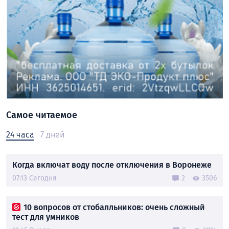
Самое читаемое
24 часа
7 дней
Когда включат воду после отключения в Воронеже
07:13 Сегодня
2
3506
10 вопросов от стобалльников: очень сложный
тест для умников