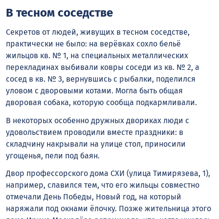
В тесном соседстве
Секретов от людей, живущих в тесном соседстве,
практически не было: на верёвках сохло бельё
жильцов кв. № 1, на специальных металлических
перекладинах выбивали ковры соседи из кв. № 2, а
сосед в кв. № 3, вернувшись с рыбалки, поделился
уловом с дворовыми котами. Могла быть общая
дворовая собака, которую сообща подкармливали.
В некоторых особенно дружных двориках люди с
удовольствием проводили вместе праздники: в
складчину накрывали на улице стол, приносили
угощенья, пели под баян.
Двор профессорского дома СХИ (улица Тимирязева, 1),
например, славился тем, что его жильцы совместно
отмечали День Победы, Новый год, на который
наряжали под окнами ёлочку. Позже жительница этого