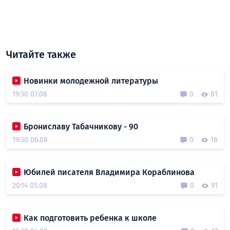
Читайте также
Новинки молодежной литературы
19:30 07.08
0
81
Брониславу Табачникову - 90
19:30 06.08
0
18
Юбилей писателя Владимира Кораблинова
20:14 05.08
0
91
Как подготовить ребенка к школе