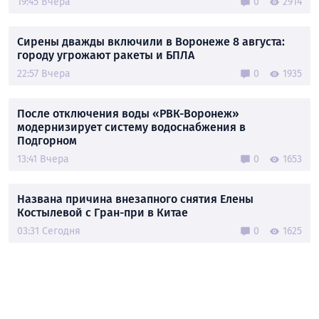
19:45 Вчера
0
2914
Сирены дважды включили в Воронеже 8 августа:
городу угрожают ракеты и БПЛА
22:57 Вчера
0
1935
После отключения воды «РВК-Воронеж»
модернизирует систему водоснабжения в
Подгорном
13:41 Вчера
0
1653
Названа причина внезапного снятия Елены
Костылевой с Гран-при в Китае
03:31 Сегодня
0
1625