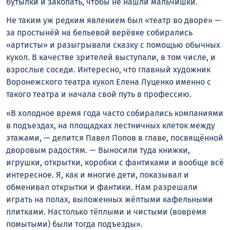
бутылки и закопать, чтобы не нашли мальчишки.
Не таким уж редким явлением был «театр во дворе» —
за простынёй на бельевой верёвке собирались
«артисты» и разыгрывали сказку с помощью обычных
кукол. В качестве зрителей выступали, в том числе, и
взрослые соседи. Интересно, что главный художник
Воронежского театра кукол Елена Луценко именно с
такого театра и начала свой путь в профессию.
«В холодное время года часто собирались компаниями
в подъездах, на площадках лестничных клеток между
этажами, — делится Павел Попов в главе, посвящённой
дворовым радостям. — Выносили туда книжки,
игрушки, открытки, коробки с фантиками и вообще всё
интересное. Я, как и многие дети, показывал и
обменивал открытки и фантики. Нам разрешали
играть на полах, выложенных жёлтыми кафельными
плитками. Настолько тёплыми и чистыми (вовремя
помытыми) были тогда подъезды».