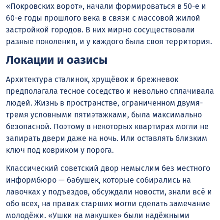
«Покровских ворот», начали формироваться в 50-е и
60-е годы прошлого века в связи с массовой жилой
застройкой городов. В них мирно сосуществовали
разные поколения, и у каждого была своя территория.
Локации и оазисы
Архитектура сталинок, хрущёвок и брежневок
предполагала тесное соседство и невольно сплачивала
людей. Жизнь в пространстве, ограниченном двумя-
тремя условными пятиэтажками, была максимально
безопасной. Поэтому в некоторых квартирах могли не
запирать двери даже на ночь. Или оставлять близким
ключ под ковриком у порога.
Классический советский двор немыслим без местного
информбюро — бабушек, которые собирались на
лавочках у подъездов, обсуждали новости, знали всё и
обо всех, на правах старших могли сделать замечание
молодёжи. «Ушки на макушке» были надёжными