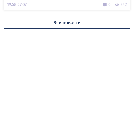
19:58 27.07
0
242
Все новости