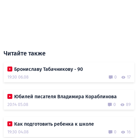
Читайте также
Брониславу Табачникову - 90
19:30 06.08
0
17
Юбилей писателя Владимира Кораблинова
20:14 05.08
0
89
Как подготовить ребенка к школе
19:30 04.08
0
16