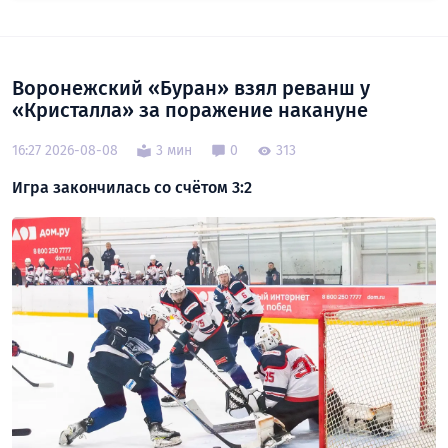
Воронежский «Буран» взял реванш у
«Кристалла» за поражение накануне
16:27 2026-08-08
3 мин
0
313
Игра закончилась со счётом 3:2