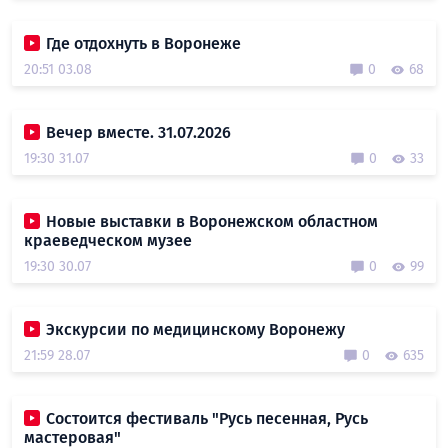
Где отдохнуть в Воронеже
20:51 03.08
0
68
Вечер вместе. 31.07.2026
19:30 31.07
0
33
Новые выставки в Воронежском областном
краеведческом музее
19:30 30.07
0
99
Экскурсии по медицинскому Воронежу
21:59 28.07
0
635
Состоится фестиваль "Русь песенная, Русь
мастеровая"