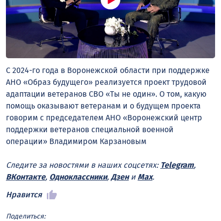
C 2024-го года в Воронежской области при поддержке
АНО «Образ будущего» реализуется проект трудовой
адаптации ветеранов СВО «Ты не один». О том, какую
помощь оказывают ветеранам и о будущем проекта
говорим с председателем АНО «Воронежский центр
поддержки ветеранов специальной военной
операции» Владимиром Карзановым
Следите за новостями в наших соцсетях:
Telegram
,
ВКонтакте
,
Одноклассники
,
Дзен
и
Max
.
Нравится
Поделиться: