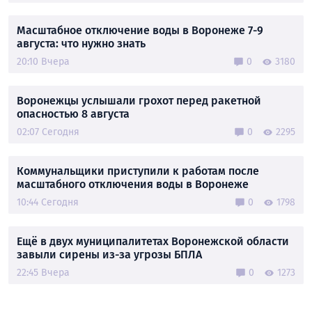
Масштабное отключение воды в Воронеже 7-9
августа: что нужно знать
20:10 Вчера
0
3180
Воронежцы услышали грохот перед ракетной
опасностью 8 августа
02:07 Сегодня
0
2295
Коммунальщики приступили к работам после
масштабного отключения воды в Воронеже
10:44 Сегодня
0
1798
Ещё в двух муниципалитетах Воронежской области
завыли сирены из-за угрозы БПЛА
22:45 Вчера
0
1273