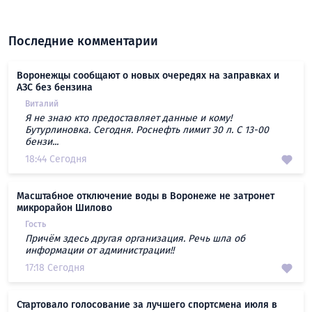
Последние комментарии
Воронежцы сообщают о новых очередях на заправках и
АЗС без бензина
Виталий
Я не знаю кто предоставляет данные и кому!
Бутурлиновка. Сегодня. Роснефть лимит 30 л. С 13-00
бензи...
18:44 Сегодня
Масштабное отключение воды в Воронеже не затронет
микрорайон Шилово
Гость
Причём здесь другая организация. Речь шла об
информации от администрации!!
17:18 Сегодня
Стартовало голосование за лучшего спортсмена июля в