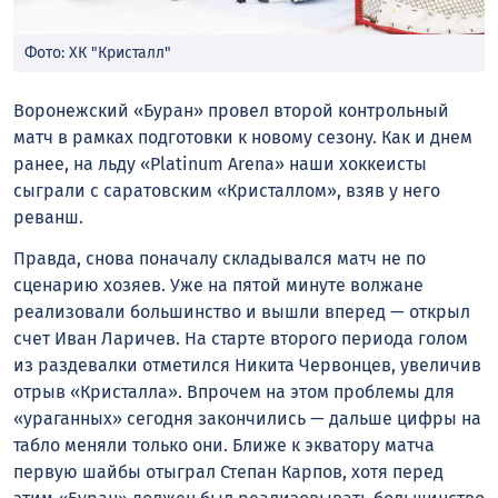
Фото: ХК "Кристалл"
Воронежский «Буран» провел второй контрольный
матч в рамках подготовки к новому сезону. Как и днем
ранее, на льду «Platinum Arena» наши хоккеисты
сыграли с саратовским «Кристаллом», взяв у него
реванш.
Правда, снова поначалу складывался матч не по
сценарию хозяев. Уже на пятой минуте волжане
реализовали большинство и вышли вперед — открыл
счет Иван Ларичев. На старте второго периода голом
из раздевалки отметился Никита Червонцев, увеличив
отрыв «Кристалла». Впрочем на этом проблемы для
«ураганных» сегодня закончились — дальше цифры на
табло меняли только они. Ближе к экватору матча
первую шайбы отыграл Степан Карпов, хотя перед