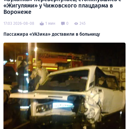
«Жигулями» у Чижовского плацдарма в
Воронеже
17:03 2026-08-08
1 мин
0
245
Пассажира «УАЗика» доставили в больницу