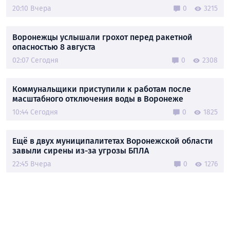
20:10 Вчера
0
3215
Воронежцы услышали грохот перед ракетной
опасностью 8 августа
02:07 Сегодня
0
2308
Коммунальщики приступили к работам после
масштабного отключения воды в Воронеже
10:44 Сегодня
0
1825
Ещё в двух муниципалитетах Воронежской области
завыли сирены из-за угрозы БПЛА
22:45 Вчера
0
1276