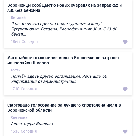
Воронежцы сообщают о новых очередях на заправках и
АЗС без бензина
Виталий
Я не знаю кто предоставляет данные и кому!
Бутурлиновка. Сегодня. Роснефть лимит 30 л. С 13-00
бензи...
18:44 Сегодня
Масштабное отключение воды в Воронеже не затронет
микрорайон Шилово
Гость
Причём здесь другая организация. Речь шла об
информации от администрации!!
17:18 Сегодня
Стартовало голосование за лучшего спортсмена июля в
Воронежской области
Светлана
Александра Волкова
15:16 Сегодня