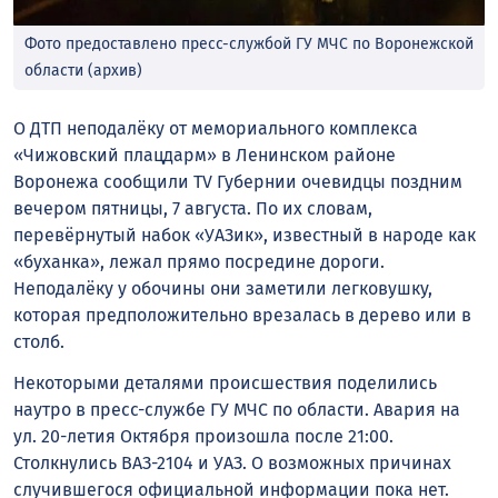
Фото предоставлено пресс-службой ГУ МЧС по Воронежской
области (архив)
О ДТП неподалёку от мемориального комплекса
«Чижовский плацдарм» в Ленинском районе
Воронежа сообщили TV Губернии очевидцы поздним
вечером пятницы, 7 августа. По их словам,
перевёрнутый набок «УАЗик», известный в народе как
«буханка», лежал прямо посредине дороги.
Неподалёку у обочины они заметили легковушку,
которая предположительно врезалась в дерево или в
столб.
Некоторыми деталями происшествия поделились
наутро в пресс-службе ГУ МЧС по области. Авария на
ул. 20-летия Октября произошла после 21:00.
Столкнулись ВАЗ-2104 и УАЗ. О возможных причинах
случившегося официальной информации пока нет.