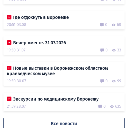
Где отдохнуть в Воронеже
20:51 03.08
0
68
Вечер вместе. 31.07.2026
19:30 31.07
0
33
Новые выставки в Воронежском областном
краеведческом музее
19:30 30.07
0
99
Экскурсии по медицинскому Воронежу
21:59 28.07
0
635
Все новости