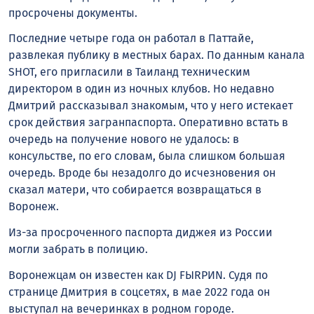
просрочены документы.
Последние четыре года он работал в Паттайе,
развлекая публику в местных барах. По данным канала
SHOT, его пригласили в Таиланд техническим
директором в один из ночных клубов. Но недавно
Дмитрий рассказывал знакомым, что у него истекает
срок действия загранпаспорта. Оперативно встать в
очередь на получение нового не удалось: в
консульстве, по его словам, была слишком большая
очередь. Вроде бы незадолго до исчезновения он
сказал матери, что собирается возвращаться в
Воронеж.
Из-за просроченного паспорта диджея из России
могли забрать в полицию.
Воронежцам он известен как DJ FЫRРИN. Судя по
странице Дмитрия в соцсетях, в мае 2022 года он
выступал на вечеринках в родном городе.