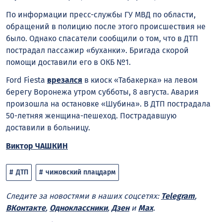
По информации пресс-службы ГУ МВД по области,
обращений в полицию после этого происшествия не
было. Однако спасатели сообщили о том, что в ДТП
пострадал пассажир «буханки». Бригада скорой
помощи доставили его в ОКБ №1.
Ford Fiesta
врезался
в киоск «Табакерка» на левом
берегу Воронежа утром субботы, 8 августа. Авария
произошла на остановке «Шубина». В ДТП пострадала
50-летняя женщина-пешеход. Пострадавшую
доставили в больницу.
Виктор ЧАШКИН
ДТП
чижовский плацдарм
Следите за новостями в наших соцсетях:
Telegram
,
ВКонтакте
,
Одноклассники
,
Дзен
и
Max
.