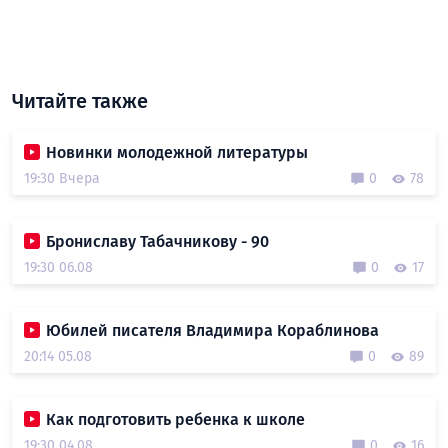
Читайте также
Новинки молодежной литературы
19:30 Вчера
0
78
Брониславу Табачникову - 90
19:30 06.08
0
17
Юбилей писателя Владимира Кораблинова
20:14 05.08
0
89
Как подготовить ребенка к школе
19:30 04.08
0
16