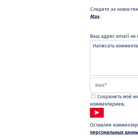
Следите за новостя
Max
.
Ваш адрес email не 
Сохранить моё им
комментариев.
Оставляя комментар
персональных данн