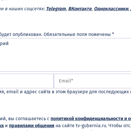
ми в наших соцсетях:
Telegram
,
ВКонтакте
,
Одноклассники
,
будет опубликован.
Обязательные поля помечены
*
я, email и адрес сайта в этом браузере для последующих
ий, вы соглашаетесь с
политикой конфиденциальности и 
ых
и
правилами общения
на сайте tv-gubernia.ru. Чтобы от