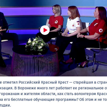
ие отметил Российский Красный Крест — старейшая в стра
изация. В Воронеже много лет работает ее региональное о
горожанам и жителям области, как стать волонтером Крас
 на его бесплатные обучающие программы? Об этом и не т
тудии.