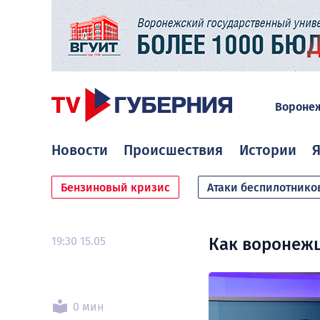
Вороне
Новости
Происшествия
Истории
Я
Бензиновый кризис
Атаки беспилотнико
19:30 15.05
Как воронежц
0 мин