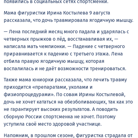
появились в социальных сетях спортсменки.
Мама фигуристки Ирина Костылева 9 августа
рассказала, что дочь травмировала ягодичную мышцу.
— Лена последний месяц много падала и ударялась с
четверных прыжков о лëд, восстанавливая их, —
написала мать чемпионки. — Падение с четверного
приравнивается к падению с третьего этажа. Лена
отбила правую ягодичную мышцу, которая
воспалилась и не даëт возможности тренироваться.
Также мама юниорки рассказала, что лечить травму
приходится «препаратами, уколами и
физиопроцедурами». По совам Ирины Костылевой,
дочь не хочет кататься на обезболивающих, так как это
не гарантирует высоких результатов. А поводить
сборную России спортсменка не хочет. Поэтому
уступила своё место здоровой участнице.
Напомним, в прошлом сезоне, фигуристка страдала от