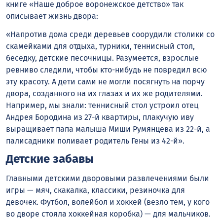
книге «Наше доброе воронежское детство» так
описывает жизнь двора:
«Напротив дома среди деревьев соорудили столики со
скамейками для отдыха, турники, теннисный стол,
беседку, детские песочницы. Разумеется, взрослые
ревниво следили, чтобы кто-нибудь не повредил всю
эту красоту. А дети сами не могли посягнуть на порчу
двора, созданного на их глазах и их же родителями.
Например, мы знали: теннисный стол устроил отец
Андрея Бородина из 27-й квартиры, плакучую иву
выращивает папа малыша Миши Румянцева из 22-й, а
палисадники поливает родитель Гены из 42-й».
Детские забавы
Главными детскими дворовыми развлечениями были
игры — мяч, скакалка, классики, резиночка для
девочек. Футбол, волейбол и хоккей (везло тем, у кого
во дворе стояла хоккейная коробка) — для мальчиков.