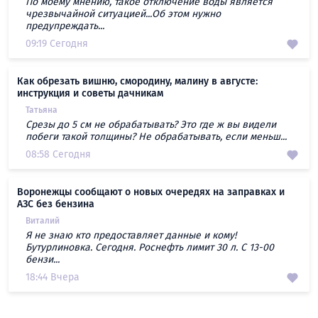
По моему мнению, такое отключение воды является
чрезвычайной ситуацией...Об этом нужно
предупреждать...
09:19 Сегодня
Как обрезать вишню, смородину, малину в августе:
инструкция и советы дачникам
Татьяна
Срезы до 5 см не обрабатывать? Это где ж вы видели
побеги такой толщины? Не обрабатывать, если меньш...
08:58 Сегодня
Воронежцы сообщают о новых очередях на заправках и
АЗС без бензина
Виталий
Я не знаю кто предоставляет данные и кому!
Бутурлиновка. Сегодня. Роснефть лимит 30 л. С 13-00
бензи...
18:44 Вчера