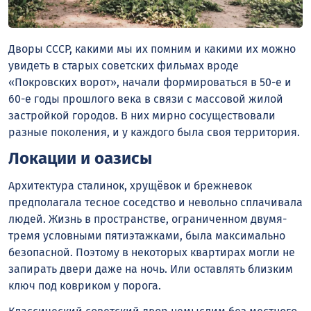
Дворы СССР, какими мы их помним и какими их можно
увидеть в старых советских фильмах вроде
«Покровских ворот», начали формироваться в 50-е и
60-е годы прошлого века в связи с массовой жилой
застройкой городов. В них мирно сосуществовали
разные поколения, и у каждого была своя территория.
Локации и оазисы
Архитектура сталинок, хрущёвок и брежневок
предполагала тесное соседство и невольно сплачивала
людей. Жизнь в пространстве, ограниченном двумя-
тремя условными пятиэтажками, была максимально
безопасной. Поэтому в некоторых квартирах могли не
запирать двери даже на ночь. Или оставлять близким
ключ под ковриком у порога.