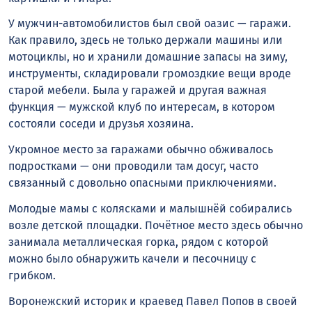
У мужчин-автомобилистов был свой оазис — гаражи.
Как правило, здесь не только держали машины или
мотоциклы, но и хранили домашние запасы на зиму,
инструменты, складировали громоздкие вещи вроде
старой мебели. Была у гаражей и другая важная
функция — мужской клуб по интересам, в котором
состояли соседи и друзья хозяина.
Укромное место за гаражами обычно обживалось
подростками — они проводили там досуг, часто
связанный с довольно опасными приключениями.
Молодые мамы с колясками и малышнёй собирались
возле детской площадки. Почётное место здесь обычно
занимала металлическая горка, рядом с которой
можно было обнаружить качели и песочницу с
грибком.
Воронежский историк и краевед Павел Попов в своей