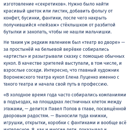
изготовление «секретиков». Нужно было найти
красивый цветок или листик, добавить фольгу от
конфет, бусинки, фантики, после чего накрыть
получившийся «пейзаж» стёклышком от разбитой
бутылки и закопать, чтобы не нашли мальчишки.
Не таким уж редким явлением был «театр во дворе» —
за простынёй на бельевой верёвке собирались
«артисты» и разыгрывали сказку с помощью обычных
кукол. В качестве зрителей выступали, в том числе, и
взрослые соседи. Интересно, что главный художник
Воронежского театра кукол Елена Луценко именно с
такого театра и начала свой путь в профессию.
«В холодное время года часто собирались компаниями
в подъездах, на площадках лестничных клеток между
этажами, — делится Павел Попов в главе, посвящённой
дворовым радостям. — Выносили туда книжки,
игрушки, открытки, коробки с фантиками и вообще всё
интересное. Я, как и многие дети, показывал и