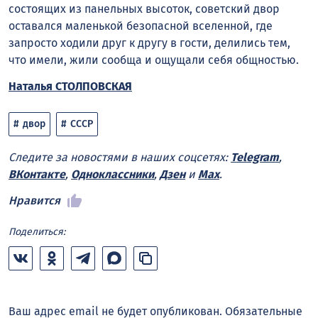
состоящих из панельных высоток, советский двор
оставался маленькой безопасной вселенной, где
запросто ходили друг к другу в гости, делились тем,
что имели, жили сообща и ощущали себя общностью.
Наталья СТОЛПОВСКАЯ
двор
СССР
Следите за новостями в наших соцсетях:
Telegram
,
ВКонтакте
,
Одноклассники
,
Дзен
и
Max
.
Нравится
Поделиться:
Ваш адрес email не будет опубликован.
Обязательные