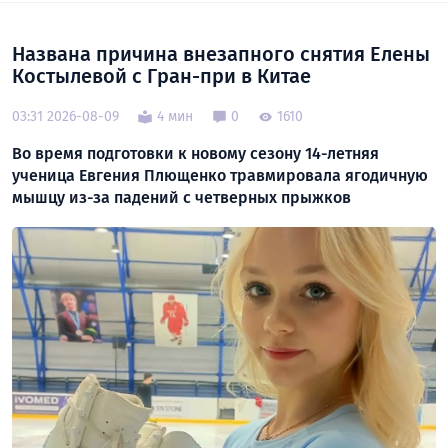
Названа причина внезапного снятия Елены
Костылевой с Гран-при в Китае
03:31 2026-08-09
4 мин
0
1610
Во время подготовки к новому сезону 14-летняя
ученица Евгения Плющенко травмировала ягодичную
мышцу из-за падений с четверных прыжков