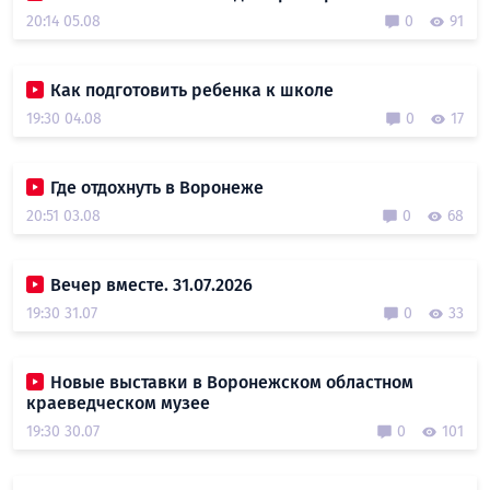
20:14 05.08
0
91
Как подготовить ребенка к школе
19:30 04.08
0
17
Где отдохнуть в Воронеже
20:51 03.08
0
68
Вечер вместе. 31.07.2026
19:30 31.07
0
33
Новые выставки в Воронежском областном
краеведческом музее
19:30 30.07
0
101