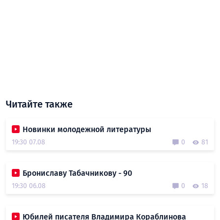
Читайте также
Новинки молодежной литературы
19:30 07.08
0
81
Брониславу Табачникову - 90
19:30 06.08
0
18
Юбилей писателя Владимира Кораблинова