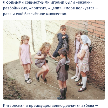
Любимыми совместными играми были «казаки-
разбойники», «прятки», «цепи», «море волнуется —
раз» и ещё бессчётное множество.
Интересная и преимущественно девчачья забава —