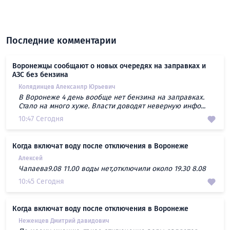
Последние комментарии
Воронежцы сообщают о новых очередях на заправках и
АЗС без бензина
Колядинцев Алексанлр Юрьевич
В Воронеже 4 день вообще нет бензина на заправках.
Стало на много хуже. Власти доводят неверную инфо...
10:47 Сегодня
Когда включат воду после отключения в Воронеже
Алексей
Чапаева9.08 11.00 воды нет,отключили около 19.30 8.08
10:45 Сегодня
Когда включат воду после отключения в Воронеже
Неженцев Дмитрий давидович