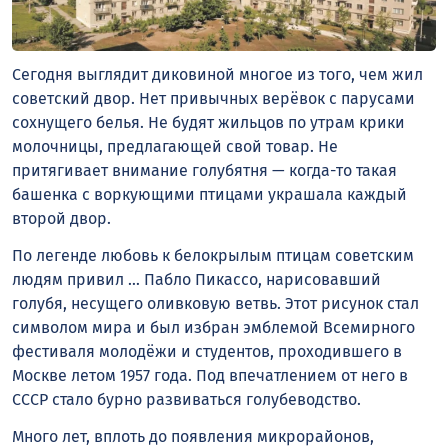
Сегодня выглядит диковиной многое из того, чем жил
советский двор. Нет привычных верёвок с парусами
сохнущего белья. Не будят жильцов по утрам крики
молочницы, предлагающей свой товар. Не
притягивает внимание голубятня — когда-то такая
башенка с воркующими птицами украшала каждый
второй двор.
По легенде любовь к белокрылым птицам советским
людям привил … Пабло Пикассо, нарисовавший
голубя, несущего оливковую ветвь. Этот рисунок стал
символом мира и был избран эмблемой Всемирного
фестиваля молодёжи и студентов, проходившего в
Москве летом 1957 года. Под впечатлением от него в
СССР стало бурно развиваться голубеводство.
Много лет, вплоть до появления микрорайонов,