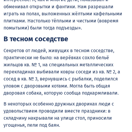
обменивал открытки и фантики. Нам разрешали
играть на полах, выложенных жёлтыми кафельными
плитками. Настолько тёплыми и чистыми (вовремя
помытыми) были тогда подъезды».
В тесном соседстве
Секретов от людей, живущих в тесном соседстве,
практически не было: на верёвках сохло бельё
жильцов кв. № 1, на специальных металлических
перекладинах выбивали ковры соседи из кв. № 2, а
сосед в кв. № 3, вернувшись с рыбалки, поделился
уловом с дворовыми котами. Могла быть общая
дворовая собака, которую сообща подкармливали.
В некоторых особенно дружных двориках люди с
удовольствием проводили вместе праздники: в
складчину накрывали на улице стол, приносили
угощенья, пели под баян.