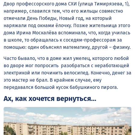
Двор профессорского дома СХИ (улица Тимирязева, 1),
например, славился тем, что его жильцы совместно
отмечали День Победы, Новый год, на который
наряжали под окнами ёлочку. Позже жительница этого
дома Ирина Москалёва вспоминала, что, когда училась
в школе, то обращалась к соседям-профессорам за
помощью: один объяснял математику, другой – физику.
Часто бывало, что в доме жил умелец, которого любой
во дворе мог попросить разобраться с неработающей
электрикой или починить велосипед. Конечно, денег за
это мастер не брал. В крайнем случае, ему
передавался большой кусок бабушкиного пирога.
Ах, как хочется вернуться…