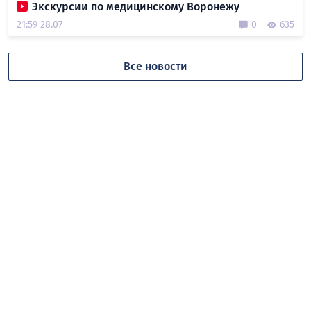
Экскурсии по медицинскому Воронежу
21:59 28.07
0
635
Все новости