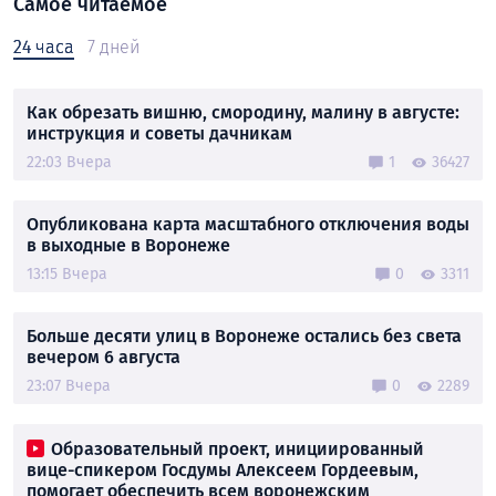
Самое читаемое
24 часа
7 дней
Как обрезать вишню, смородину, малину в августе:
инструкция и советы дачникам
22:03 Вчера
1
36427
Опубликована карта масштабного отключения воды
в выходные в Воронеже
13:15 Вчера
0
3311
Больше десяти улиц в Воронеже остались без света
вечером 6 августа
23:07 Вчера
0
2289
Образовательный проект, инициированный
вице-спикером Госдумы Алексеем Гордеевым,
помогает обеспечить всем воронежским