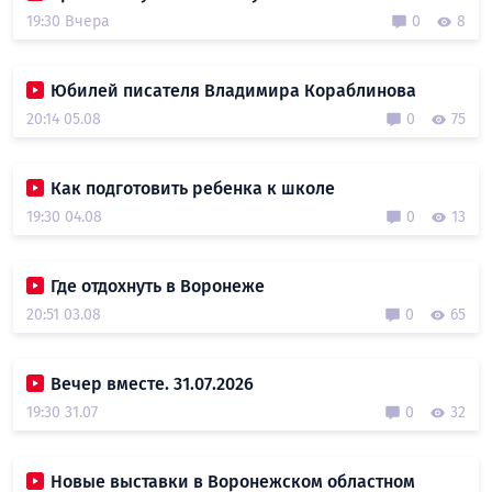
19:30 Вчера
0
8
Юбилей писателя Владимира Кораблинова
20:14 05.08
0
75
Как подготовить ребенка к школе
19:30 04.08
0
13
Где отдохнуть в Воронеже
20:51 03.08
0
65
Вечер вместе. 31.07.2026
19:30 31.07
0
32
Новые выставки в Воронежском областном