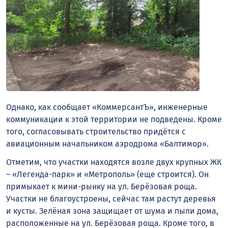
Однако, как сообщает «КоммерсантЪ», инженерные
коммуникации к этой территории не подведены. Кроме
того, согласовывать строительство придётся с
авиационным начальником аэродрома «Балтимор».
Отметим, что участки находятся возле двух крупных ЖК
– «Легенда-парк» и «Метрополь» (еще строится). Он
примыкает к мини-рынку на ул. Берёзовая роща.
Участки не благоустроены, сейчас там растут деревья
и кусты. Зелёная зона защищает от шума и пыли дома,
расположенные на ул. Берёзовая роща. Кроме того, в