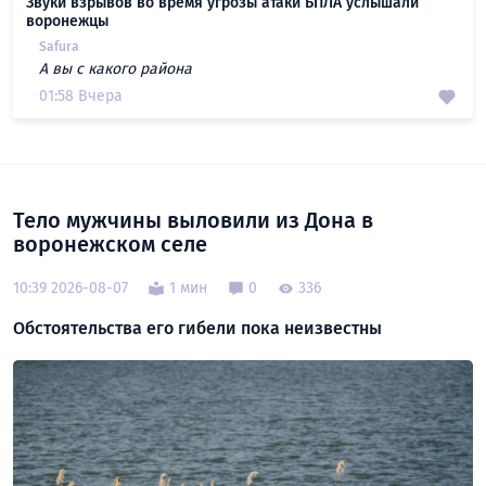
Звуки взрывов во время угрозы атаки БПЛА услышали
воронежцы
Safura
А вы с какого района
01:58 Вчера
Тело мужчины выловили из Дона в
воронежском селе
10:39 2026-08-07
1 мин
0
336
Обстоятельства его гибели пока неизвестны