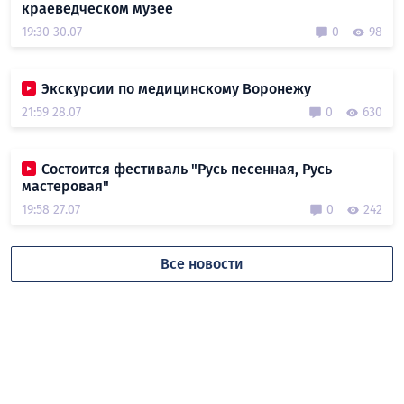
краеведческом музее
19:30 30.07
0
98
Экскурсии по медицинскому Воронежу
21:59 28.07
0
630
Состоится фестиваль "Русь песенная, Русь
мастеровая"
19:58 27.07
0
242
Все новости