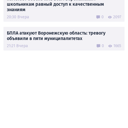
школьникам равный доступ к качественным
знаниям
20:30 Вчера
0
2097
БПЛА атакуют Воронежскую область: тревогу
объявили в пяти муниципалитетах
21:21 Вчера
0
1665