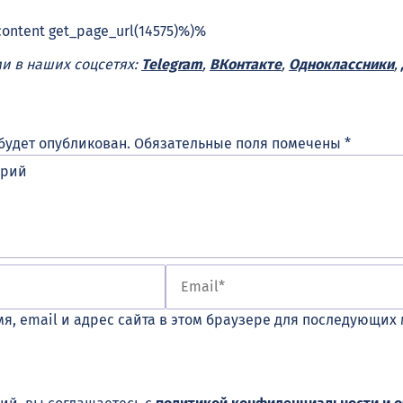
content get_page_url(14575)%)%
ми в наших соцсетях:
Telegram
,
ВКонтакте
,
Одноклассники
,
будет опубликован.
Обязательные поля помечены
*
я, email и адрес сайта в этом браузере для последующих