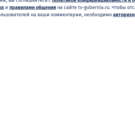
ий, вы соглашаетесь с
политикой конфиденциальности и 
ых
и
правилами общения
на сайте tv-gubernia.ru. Чтобы от
ользователей на ваши комментарии, необходимо
авторизо