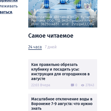
обработки
слеживать
ваться
.
Самое читаемое
24 часа
7 дней
Как правильно обрезать
клубнику и посадить усы:
инструкция для огородников в
августе
22:03 Вчера
0
27843
Масштабное отключение воды в
Воронеже 7-9 августа: что нужно
знать