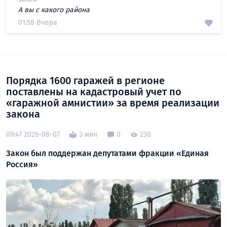
А вы с какого района
01:58 Вчера
Порядка 1600 гаражей в регионе
поставлены на кадастровый учет по
«гаражной амнистии» за время реализации
закона
09:47 2026-08-07
3 мин
0
238
Закон был поддержан депутатами фракции «Единая
Россия»