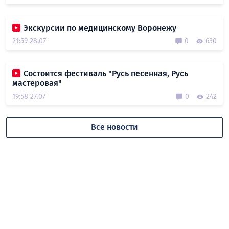
Экскурсии по медицинскому Воронежу
21:59 28.07
0
630
Состоится фестиваль "Русь песенная, Русь
мастеровая"
19:58 27.07
0
242
Все новости