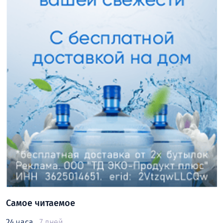
Самое читаемое
24 часа
7 дней