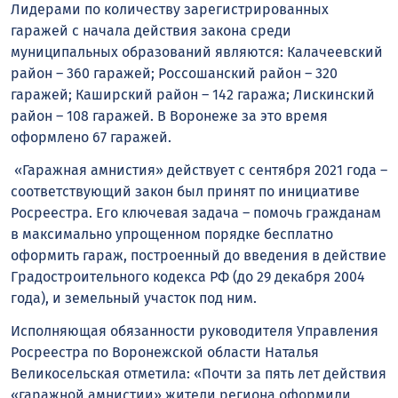
Лидерами по количеству зарегистрированных
гаражей с начала действия закона среди
муниципальных образований являются: Калачеевский
район – 360 гаражей; Россошанский район – 320
гаражей; Каширский район – 142 гаража; Лискинский
район – 108 гаражей. В Воронеже за это время
оформлено 67 гаражей.
«Гаражная амнистия» действует с сентября 2021 года –
соответствующий закон был принят по инициативе
Росреестра. Его ключевая задача – помочь гражданам
в максимально упрощенном порядке бесплатно
оформить гараж, построенный до введения в действие
Градостроительного кодекса РФ (до 29 декабря 2004
года), и земельный участок под ним.
Исполняющая обязанности руководителя Управления
Росреестра по Воронежской области Наталья
Великосельская отметила: «Почти за пять лет действия
«гаражной амнистии» жители региона оформили