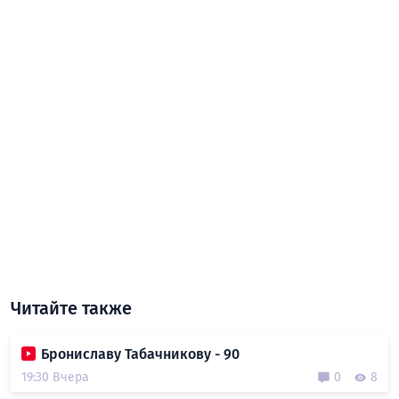
Читайте также
Брониславу Табачникову - 90
19:30 Вчера
0
8