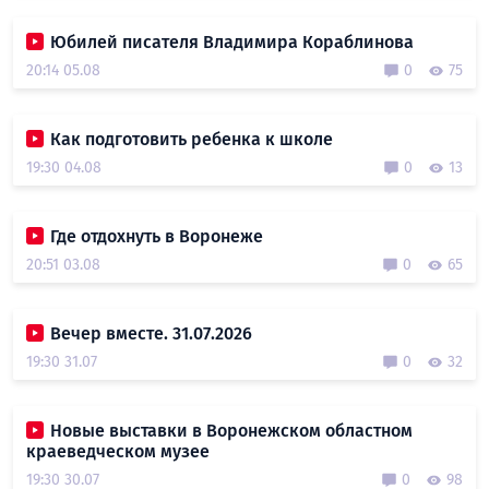
Юбилей писателя Владимира Кораблинова
20:14 05.08
0
75
Как подготовить ребенка к школе
19:30 04.08
0
13
Где отдохнуть в Воронеже
20:51 03.08
0
65
Вечер вместе. 31.07.2026
19:30 31.07
0
32
Новые выставки в Воронежском областном
краеведческом музее
19:30 30.07
0
98