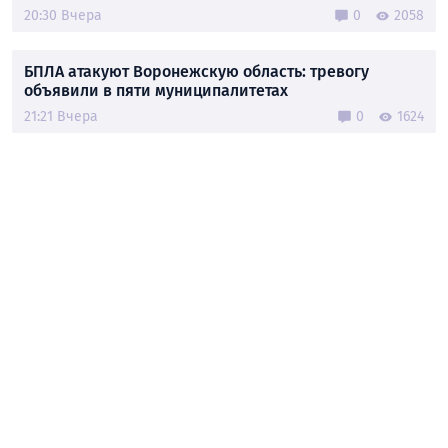
20:30 Вчера
0
2058
БПЛА атакуют Воронежскую область: тревогу
объявили в пяти муниципалитетах
21:21 Вчера
0
1624