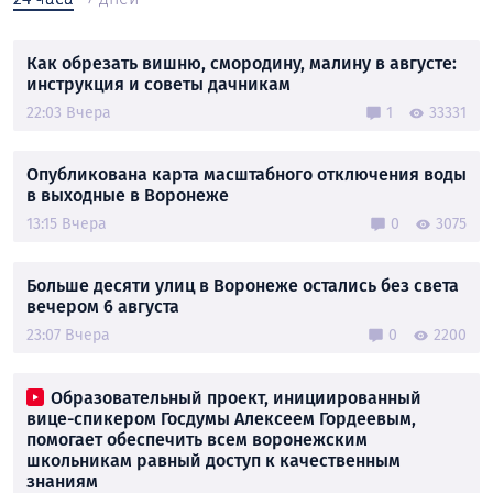
Как обрезать вишню, смородину, малину в августе:
инструкция и советы дачникам
22:03 Вчера
1
33331
Опубликована карта масштабного отключения воды
в выходные в Воронеже
13:15 Вчера
0
3075
Больше десяти улиц в Воронеже остались без света
вечером 6 августа
23:07 Вчера
0
2200
Образовательный проект, инициированный
вице-спикером Госдумы Алексеем Гордеевым,
помогает обеспечить всем воронежским
школьникам равный доступ к качественным
знаниям