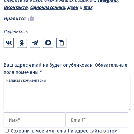
Следите за новостями в наших соцсетях:
Telegram
,
ВКонтакте
,
Одноклассники
,
Дзен
и
Max
.
Нравится
Поделиться:
Ваш адрес email не будет опубликован.
Обязательные
поля помечены
*
Сохранить моё имя, email и адрес сайта в этом