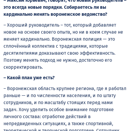
– Максим Юрьевич, говорят, что новый руководитель –
это всегда новые порядки. Собираетесь ли вы
кардинально менять воронежское ведомство?
– Хороший руководитель – тот, который добавляет
новое на основе своего опыта, но ни в коем случае не
меняет кардинально. Воронежская полиция — это
сплочённый коллектив с традициями, которые
десятилетиями доказывают свою эффективность.
Поэтому менять подход не нужно, достаточно его
скорректировать.
– Какой план уже есть?
– Воронежская область крупнее региона, где я работал
раньше — и по численности населения, и по штату
сотрудников, и по масштабу стоящих перед нами
задач. Хочу уделить особое внимание подготовке
личного состава: отработке действий в
непредвиденных ситуациях, а также спортивной,
теоретической и творческой подготовке. Сотрудник