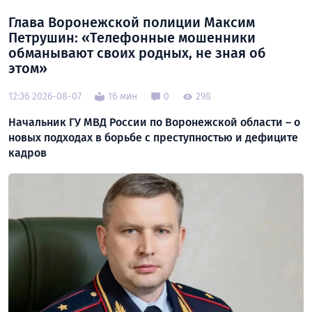
Глава Воронежской полиции Максим
Петрушин: «Телефонные мошенники
обманывают своих родных, не зная об
этом»
12:36 2026-08-07
16 мин
0
298
Начальник ГУ МВД России по Воронежской области – о
новых подходах в борьбе с преступностью и дефиците
кадров