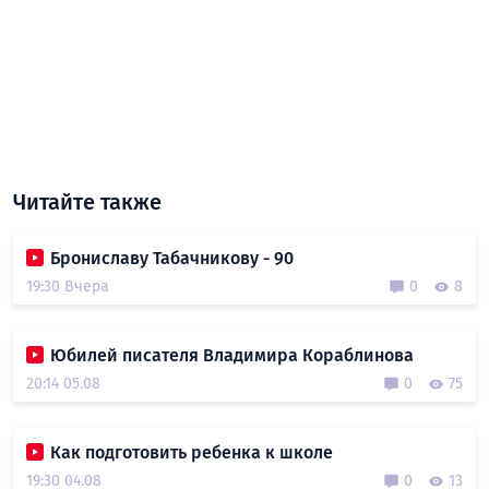
Читайте также
Брониславу Табачникову - 90
19:30 Вчера
0
8
Юбилей писателя Владимира Кораблинова
20:14 05.08
0
75
Как подготовить ребенка к школе
19:30 04.08
0
13