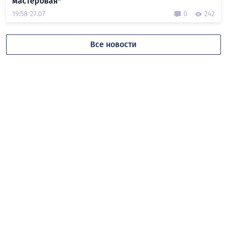
мастеровая"
19:58 27.07
0
242
Все новости