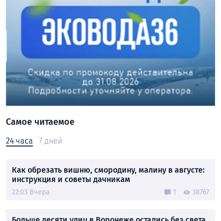
Самое читаемое
24 часа
7 дней
Как обрезать вишню, смородину, малину в августе:
инструкция и советы дачникам
22:03 Вчера
1
38767
Больше десяти улиц в Воронеже остались без света