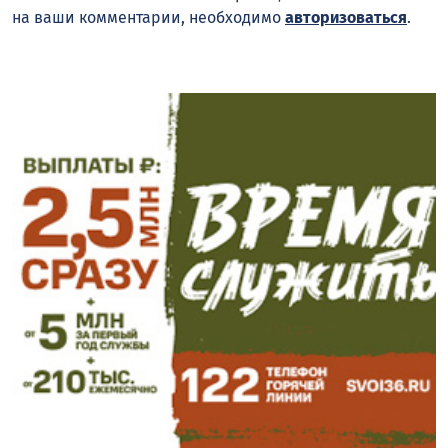
на ваши комментарии, необходимо
авторизоваться
.