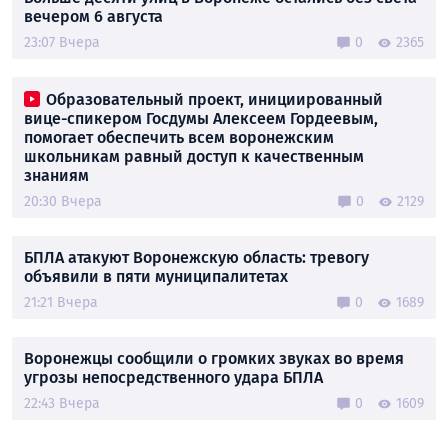
вечером 6 августа
23:07 Вчера
0
2365
Образовательный проект, инициированный
вице-спикером Госдумы Алексеем Гордеевым,
помогает обеспечить всем воронежским
школьникам равный доступ к качественным
знаниям
20:30 Вчера
0
2129
БПЛА атакуют Воронежскую область: тревогу
объявили в пяти муниципалитетах
21:21 Вчера
0
1689
Воронежцы сообщили о громких звуках во время
угрозы непосредственного удара БПЛА
22:43 Вчера
0
1609