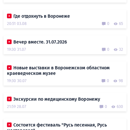
Где отдохнуть в Воронеже
20:51 03.08
0
65
Вечер вместе. 31.07.2026
19:30 31.07
0
32
Новые выставки в Воронежском областном
краеведческом музее
19:30 30.07
0
98
Экскурсии по медицинскому Воронежу
21:59 28.07
0
630
Состоится фестиваль "Русь песенная, Русь