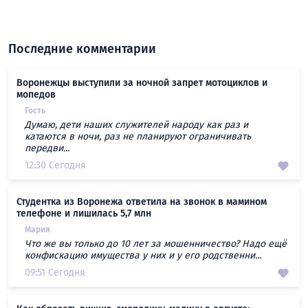
Последние комментарии
Воронежцы выступили за ночной запрет мотоциклов и
мопедов
Гость
Думаю, дети наших служителей народу как раз и
катаются в ночи, раз не планируют ограничивать
передви...
12:30 Сегодня
Студентка из Воронежа ответила на звонок в мамином
телефоне и лишилась 5,7 млн
Мария
Что же вы только до 10 лет за мошенничество? Надо ещё
конфискацию имущества у них и у его родственни...
09:51 Сегодня