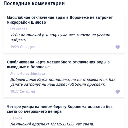
Последние комментарии
Масштабное отключение воды в Воронеже не затронет
микрорайон Шилово
Станислав
19:00 ленинский р-н воды уже нет ,многие не успели
набрать
19:29 Сегодня
Опубликована карта масштабного отключения воды в
выходные в Воронеже
Alena Golovchinskaya
Добрый день! Карта появиламь, но не открывается. Как
узнать затронут ли наш адрес? Рабочий проспект...
19:27 Сегодня
Четыре улицы на левом берегу Воронежа остаются без
света со вчерашнего вечера
Лариса
Ленинский проспект 127,129,131,133 нет света.