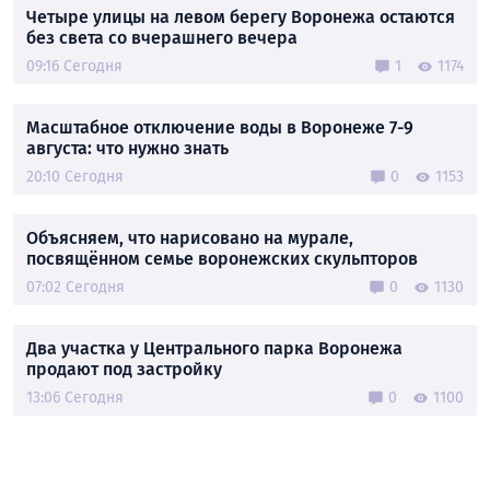
Четыре улицы на левом берегу Воронежа остаются
без света со вчерашнего вечера
09:16 Сегодня
1
1174
Масштабное отключение воды в Воронеже 7-9
августа: что нужно знать
20:10 Сегодня
0
1153
Объясняем, что нарисовано на мурале,
посвящённом семье воронежских скульпторов
07:02 Сегодня
0
1130
Два участка у Центрального парка Воронежа
продают под застройку
13:06 Сегодня
0
1100