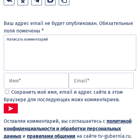
Ваш адрес email не будет опубликован.
Обязательные
поля помечены
*
Сохранить моё имя, email и адрес сайта в этом
браузере для последующих моих комментариев.
Оставляя комментарий, вы соглашаетесь с
политикой
конфиденциальности и обработки персональных
данных
и
правилами общения
на сайте tv-gubernia.ru.