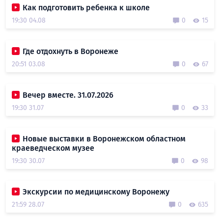
Как подготовить ребенка к школе
19:30 04.08
0
15
Где отдохнуть в Воронеже
20:51 03.08
0
67
Вечер вместе. 31.07.2026
19:30 31.07
0
33
Новые выставки в Воронежском областном
краеведческом музее
19:30 30.07
0
98
Экскурсии по медицинскому Воронежу
21:59 28.07
0
635