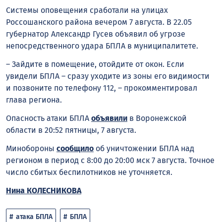
Системы оповещения сработали на улицах
Россошанского района вечером 7 августа. В 22.05
губернатор Александр Гусев объявил об угрозе
непосредственного удара БПЛА в муниципалитете.
– Зайдите в помещение, отойдите от окон. Если
увидели БПЛА – сразу уходите из зоны его видимости
и позвоните по телефону 112, – прокомментировал
глава региона.
Опасность атаки БПЛА
объявили
в Воронежской
области в 20:52 пятницы, 7 августа.
Минобороны
сообщило
об уничтожении БПЛА над
регионом в период с 8:00 до 20:00 мск 7 августа. Точное
число сбитых беспилотников не уточняется.
Нина КОЛЕСНИКОВА
атака БПЛА
БПЛА