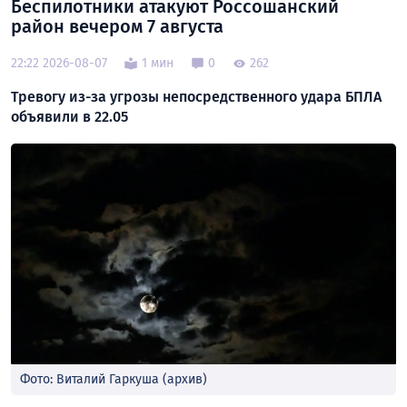
Беспилотники атакуют Россошанский
район вечером 7 августа
22:22 2026-08-07
1 мин
0
262
Тревогу из-за угрозы непосредственного удара БПЛА
объявили в 22.05
Фото: Виталий Гаркуша (архив)