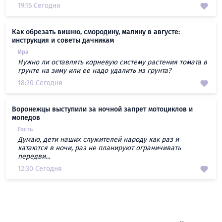
19:16 Сегодня
Как обрезать вишню, смородину, малину в августе:
инструкция и советы дачникам
Ира
Нужно ли оставлять корневую систему растения томата в
грунте на зиму или ее надо удалить из грунта?
18:20 Сегодня
Воронежцы выступили за ночной запрет мотоциклов и
мопедов
Гость
Думаю, дети наших служителей народу как раз и
катаются в ночи, раз не планируют ограничивать
передви...
12:30 Сегодня