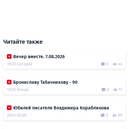
Читайте также
Вечер вместе. 7.08.2026
19:30 Сегодня
0
44
Брониславу Табачникову - 90
19:30 Вчера
0
17
Юбилей писателя Владимира Кораблинова
20:14 05.08
0
89