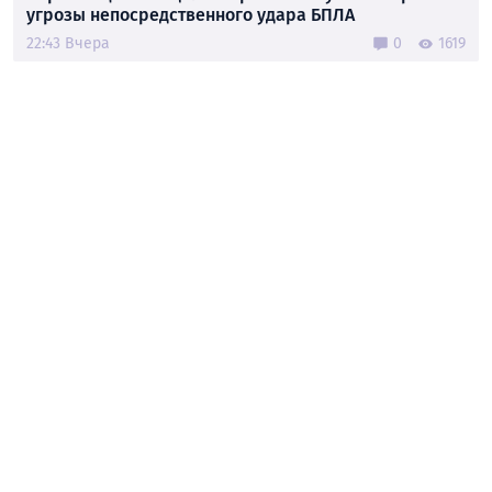
угрозы непосредственного удара БПЛА
22:43 Вчера
0
1619