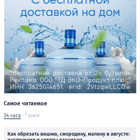
Самое читаемое
24 часа
7 дней
Как обрезать вишню, смородину, малину в августе:
инструкция и советы дачникам