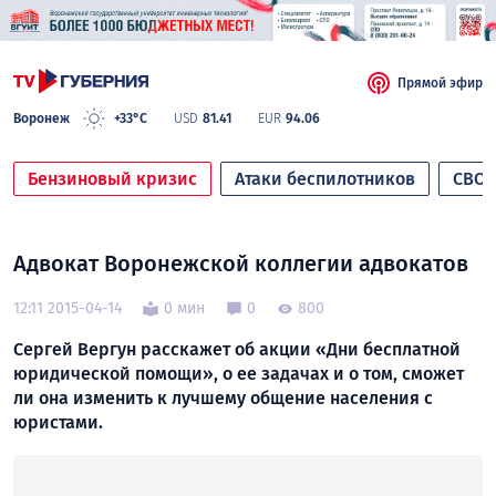
Прямой эфир
Воронеж
+33°C
USD
81.41
EUR
94.06
Бензиновый кризис
Атаки беспилотников
СВО
Адвокат Воронежской коллегии адвокатов
12:11 2015-04-14
0 мин
0
800
Сергей Вергун расскажет об акции «Дни бесплатной
юридической помощи», о ее задачах и о том, сможет
ли она изменить к лучшему общение населения с
юристами.