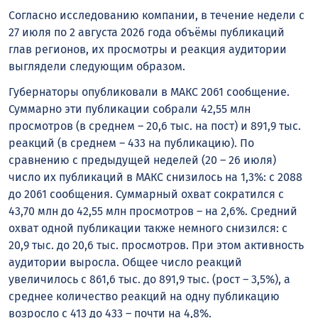
Согласно исследованию компании, в течение недели с
27 июля по 2 августа 2026 года объёмы публикаций
глав регионов, их просмотры и реакция аудитории
выглядели следующим образом.
Губернаторы опубликовали в MАКС 2061 сообщение.
Суммарно эти публикации собрали 42,55 млн
просмотров (в среднем – 20,6 тыс. на пост) и 891,9 тыс.
реакций (в среднем – 433 на публикацию). По
сравнению с предыдущей неделей (20 – 26 июля)
число их публикаций в MАКС снизилось на 1,3%: с 2088
до 2061 сообщения. Суммарный охват сократился с
43,70 млн до 42,55 млн просмотров – на 2,6%. Средний
охват одной публикации также немного снизился: с
20,9 тыс. до 20,6 тыс. просмотров. При этом активность
аудитории выросла. Общее число реакций
увеличилось с 861,6 тыс. до 891,9 тыс. (рост – 3,5%), а
среднее количество реакций на одну публикацию
возросло с 413 до 433 – почти на 4,8%.