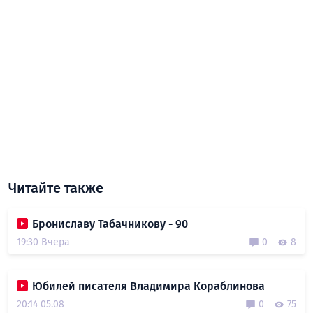
Читайте также
Брониславу Табачникову - 90
19:30 Вчера
0
8
Юбилей писателя Владимира Кораблинова
20:14 05.08
0
75