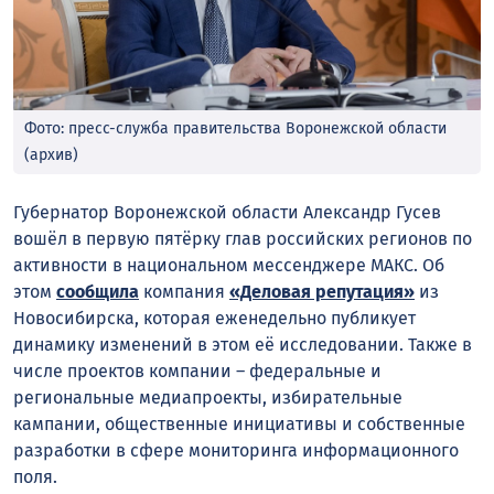
Фото: пресс-служба правительства Воронежской области
(архив)
Губернатор Воронежской области Александр Гусев
вошёл в первую пятёрку глав российских регионов по
активности в национальном мессенджере МАКС. Об
этом
сообщила
компания
«Деловая репутация»
из
Новосибирска, которая еженедельно публикует
динамику изменений в этом её исследовании. Также в
числе проектов компании – федеральные и
региональные медиапроекты, избирательные
кампании, общественные инициативы и собственные
разработки в сфере мониторинга информационного
поля.