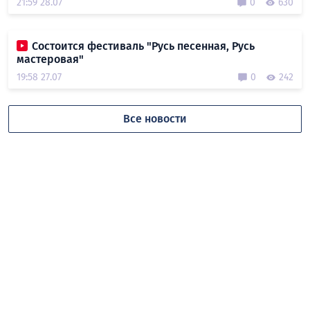
21:59 28.07
0
630
Состоится фестиваль "Русь песенная, Русь
мастеровая"
19:58 27.07
0
242
Все новости