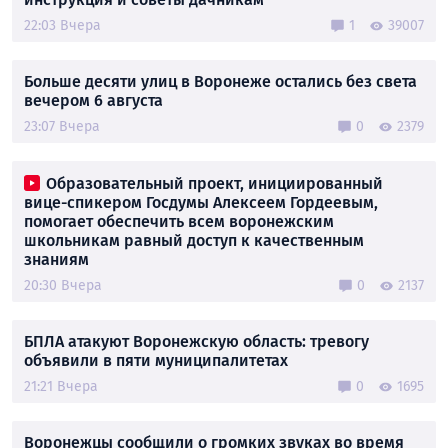
22:03 Вчера
1
39007
Больше десяти улиц в Воронеже остались без света
вечером 6 августа
23:07 Вчера
0
2379
Образовательный проект, инициированный
вице-спикером Госдумы Алексеем Гордеевым,
помогает обеспечить всем воронежским
школьникам равный доступ к качественным
знаниям
20:30 Вчера
0
2137
БПЛА атакуют Воронежскую область: тревогу
объявили в пяти муниципалитетах
21:21 Вчера
0
1695
Воронежцы сообщили о громких звуках во время