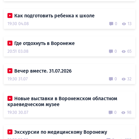
Как подготовить ребенка к школе
19:30 04.08
0
13
Где отдохнуть в Воронеже
20:51 03.08
0
65
Вечер вместе. 31.07.2026
19:30 31.07
0
32
Новые выставки в Воронежском областном
краеведческом музее
19:30 30.07
0
98
Экскурсии по медицинскому Воронежу