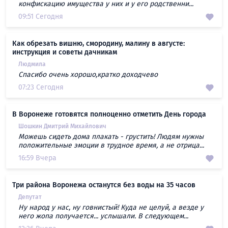
конфискацию имущества у них и у его родственни...
09:51 Сегодня
Как обрезать вишню, смородину, малину в августе:
инструкция и советы дачникам
Людмила
Спасибо очень хорошо,кратко доходчево
07:23 Сегодня
В Воронеже готовятся полноценно отметить День города
Шошкин Дмитрий Михайлович
Можешь сидеть дома плакать - грустить! Людям нужны
положительные эмоции в трудное время, а не отрица...
16:59 Вчера
Три района Воронежа останутся без воды на 35 часов
Депутат
Ну народ у нас, ну говнистый! Куда не целуй, а везде у
него жопа получается... услышали. В следующем...