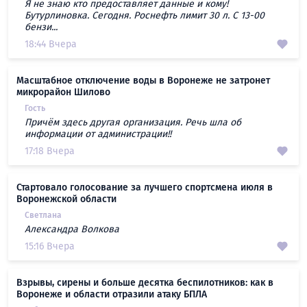
Я не знаю кто предоставляет данные и кому!
Бутурлиновка. Сегодня. Роснефть лимит 30 л. С 13-00
бензи...
18:44 Вчера
Масштабное отключение воды в Воронеже не затронет
микрорайон Шилово
Гость
Причём здесь другая организация. Речь шла об
информации от администрации!!
17:18 Вчера
Стартовало голосование за лучшего спортсмена июля в
Воронежской области
Светлана
Александра Волкова
15:16 Вчера
Взрывы, сирены и больше десятка беспилотников: как в
Воронеже и области отразили атаку БПЛА