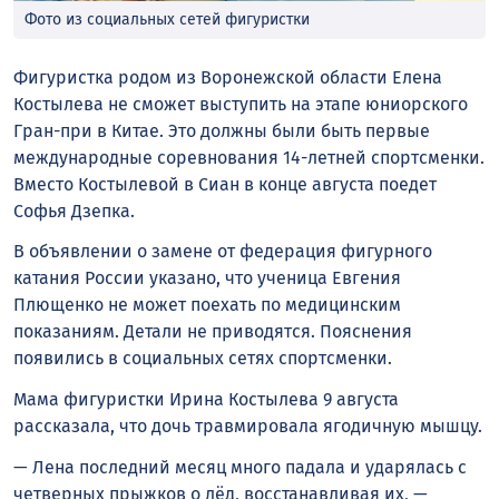
Фото из социальных сетей фигуристки
Фигуристка родом из Воронежской области Елена
Костылева не сможет выступить на этапе юниорского
Гран-при в Китае. Это должны были быть первые
международные соревнования 14-летней спортсменки.
Вместо Костылевой в Сиан в конце августа поедет
Софья Дзепка.
В объявлении о замене от федерация фигурного
катания России указано, что ученица Евгения
Плющенко не может поехать по медицинским
показаниям. Детали не приводятся. Пояснения
появились в социальных сетях спортсменки.
Мама фигуристки Ирина Костылева 9 августа
рассказала, что дочь травмировала ягодичную мышцу.
— Лена последний месяц много падала и ударялась с
четверных прыжков о лëд, восстанавливая их, —