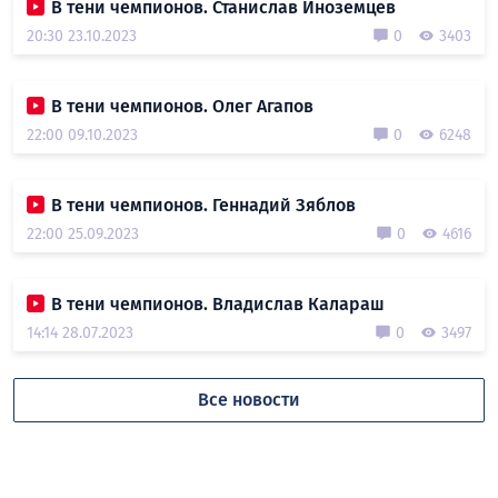
В тени чемпионов. Станислав Иноземцев
20:30 23.10.2023
0
3403
В тени чемпионов. Олег Агапов
22:00 09.10.2023
0
6248
В тени чемпионов. Геннадий Зяблов
22:00 25.09.2023
0
4616
В тени чемпионов. Владислав Калараш
14:14 28.07.2023
0
3497
Все новости