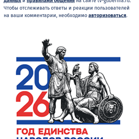
данных
и
правилами общения
на сайте tv-gubernia.ru.
Чтобы отслеживать ответы и реакции пользователей
на ваши комментарии, необходимо
авторизоваться
.