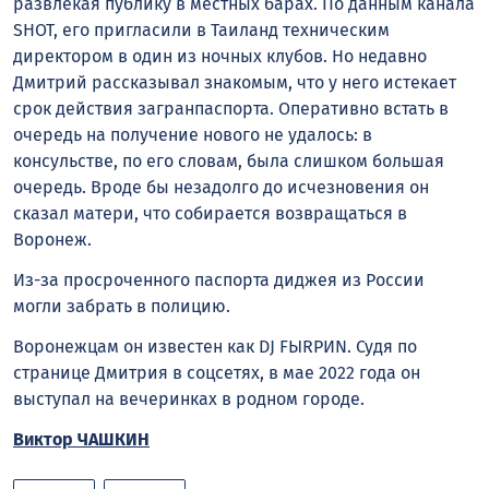
развлекая публику в местных барах. По данным канала
SHOT, его пригласили в Таиланд техническим
директором в один из ночных клубов. Но недавно
Дмитрий рассказывал знакомым, что у него истекает
срок действия загранпаспорта. Оперативно встать в
очередь на получение нового не удалось: в
консульстве, по его словам, была слишком большая
очередь. Вроде бы незадолго до исчезновения он
сказал матери, что собирается возвращаться в
Воронеж.
Из-за просроченного паспорта диджея из России
могли забрать в полицию.
Воронежцам он известен как DJ FЫRРИN. Судя по
странице Дмитрия в соцсетях, в мае 2022 года он
выступал на вечеринках в родном городе.
Виктор ЧАШКИН