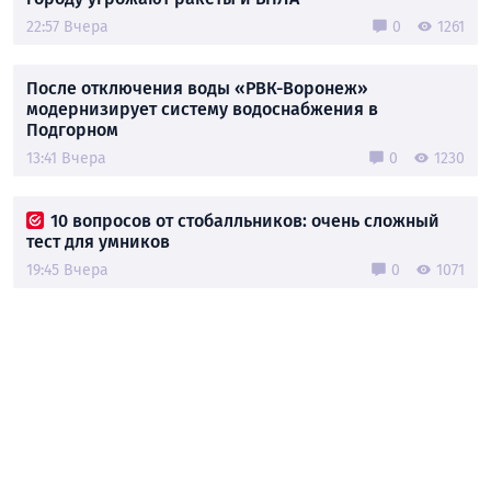
22:57 Вчера
0
1261
После отключения воды «РВК-Воронеж»
модернизирует систему водоснабжения в
Подгорном
13:41 Вчера
0
1230
10 вопросов от стобалльников: очень сложный
тест для умников
19:45 Вчера
0
1071