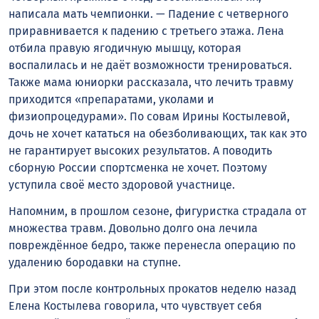
написала мать чемпионки. — Падение с четверного
приравнивается к падению с третьего этажа. Лена
отбила правую ягодичную мышцу, которая
воспалилась и не даëт возможности тренироваться.
Также мама юниорки рассказала, что лечить травму
приходится «препаратами, уколами и
физиопроцедурами». По совам Ирины Костылевой,
дочь не хочет кататься на обезболивающих, так как это
не гарантирует высоких результатов. А поводить
сборную России спортсменка не хочет. Поэтому
уступила своё место здоровой участнице.
Напомним, в прошлом сезоне, фигуристка страдала от
множества травм. Довольно долго она лечила
повреждённое бедро, также перенесла операцию по
удалению бородавки на ступне.
При этом после контрольных прокатов неделю назад
Елена Костылева говорила, что чувствует себя