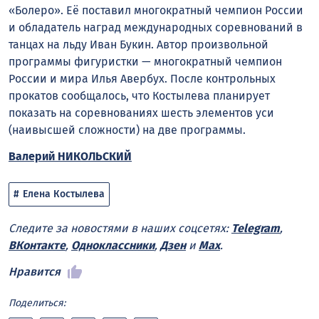
«Болеро». Её поставил многократный чемпион России
и обладатель наград международных соревнований в
танцах на льду Иван Букин. Автор произвольной
программы фигуристки — многократный чемпион
России и мира Илья Авербух. После контрольных
прокатов сообщалось, что Костылева планирует
показать на соревнованиях шесть элементов уси
(наивысшей сложности) на две программы.
Валерий НИКОЛЬСКИЙ
Елена Костылева
Следите за новостями в наших соцсетях:
Telegram
,
ВКонтакте
,
Одноклассники
,
Дзен
и
Max
.
Нравится
Поделиться: