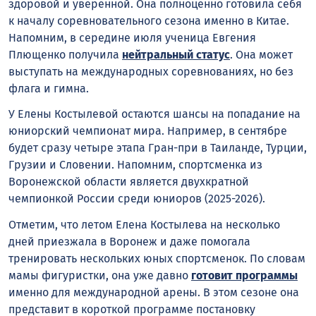
здоровой и уверенной. Она полноценно готовила себя
к началу соревновательного сезона именно в Китае.
Напомним, в середине июля ученица Евгения
Плющенко получила
нейтральный статус
. Она может
выступать на международных соревнованиях, но без
флага и гимна.
У Елены Костылевой остаются шансы на попадание на
юниорский чемпионат мира. Например, в сентябре
будет сразу четыре этапа Гран-при в Таиланде, Турции,
Грузии и Словении. Напомним, спортсменка из
Воронежской области является двухкратной
чемпионкой России среди юниоров (2025-2026).
Отметим, что летом Елена Костылева на несколько
дней приезжала в Воронеж и даже помогала
тренировать нескольких юных спортсменок. По словам
мамы фигуристки, она уже давно
готовит программы
именно для международной арены. В этом сезоне она
представит в короткой программе постановку