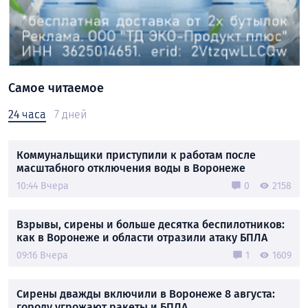
Самое читаемое
24 часа
7 дней
Коммунальщики приступили к работам после
масштабного отключения воды в Воронеже
10:44 Вчера
0
2158
Взрывы, сирены и больше десятка беспилотников:
как в Воронеже и области отразили атаку БПЛА
09:16 Вчера
1
1609
Сирены дважды включили в Воронеже 8 августа:
городу угрожают ракеты и БПЛА