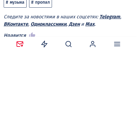
музыка
пропал
Следите за новостями в наших соцсетях:
Telegram
,
ВКонтакте
,
Одноклассники
,
Дзен
и
Max
.
Нравится
Поделиться:
Ваш адрес email не будет опубликован.
Обязательные
поля помечены
*