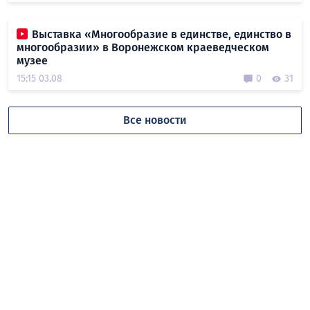
Выставка «Многообразие в единстве, единство в
многообразии» в Воронежском краеведческом
музее
15:15 03.08
0
31
Все новости