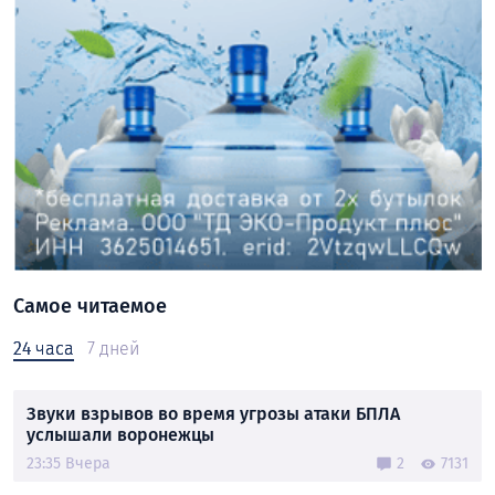
Самое читаемое
24 часа
7 дней
Звуки взрывов во время угрозы атаки БПЛА
услышали воронежцы
23:35 Вчера
2
7131