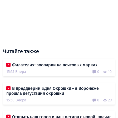
Читайте также
Филателия: зоопарки на почтовых марках
15:55 Вчера
0
10
В преддверии «Дня Окрошки» в Воронеже
прошла дегустация окрошки
15:50 Вчера
0
29
Открыть наш город и наш регион с новой, подчас