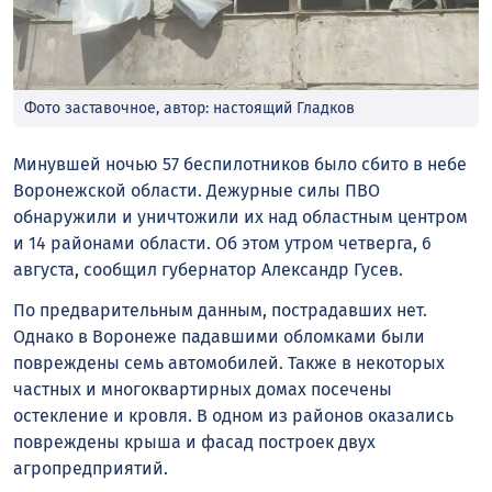
Фото заставочное, автор: настоящий Гладков
Минувшей ночью 57 беспилотников было сбито в небе
Воронежской области. Дежурные силы ПВО
обнаружили и уничтожили их над областным центром
и 14 районами области. Об этом утром четверга, 6
августа, сообщил губернатор Александр Гусев.
По предварительным данным, пострадавших нет.
Однако в Воронеже падавшими обломками были
повреждены семь автомобилей. Также в некоторых
частных и многоквартирных домах посечены
остекление и кровля. В одном из районов оказались
повреждены крыша и фасад построек двух
агропредприятий.