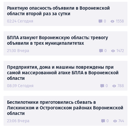
Ракетную опасность объявили в Воронежской
области второй раз за сутки
02:24 Сегодня
0
1558
БПЛА атакуют Воронежскую область: тревогу
объявили в трех муниципалитетах
21:30 Вчера
0
1472
Предприятия, дома и машины повреждены при
самой массированной атаке БПЛА в Воронежской
области
08:39 Сегодня
0
788
Беспилотники приготовились сбивать в
Лискинском и Острогожском районах Воронежской
области
23:06 Вчера
0
744