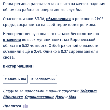
Глава региона рассказал также, что на местах падения
обломков работают оперативные службы.
Опасность атаки БПЛА,
объявленная
в регионе в 21:06
среды, сохраняется на всей территории региона.
Непосредственную опасность атаки беспилотников
отменили
во всех муниципалитетах Воронежской
области в 5:32 четверга. Отбой ракетной опасности
объявили ещё в 2:49. Однако в 8:37 сирены завыли
снова.
Виктор ЧАШКИН
атака БПЛА
беспилотник
Следите за новостями в наших соцсетях:
Telegram
,
ВКонтакте
,
Одноклассники
,
Дзен
и
Max
.
Нравится