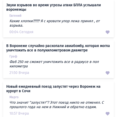
Звуки взрывов во время угрозы атаки БПЛА услышали
воронежцы
Евгений
Какие хлопки????? Я с кровати упор лежа принял , от
взрыва.
00:04 Сегодня
В Воронеже случайно раскопали авиабомбу, которая могла
уничтожить все в полукилометровом диаметре
Граф
Фаб 250 не сможет уничтожить все в радиусе в пол
километра
21:50 Вчера
Новый ежедневный поезд запустят через Воронеж на
курорт в Сочи
Марго
Что значит "запустят"? Этот поезд никто не отменял. С
прошлого года на нем в Нижний и обратно ездим.
10:57 Вчера