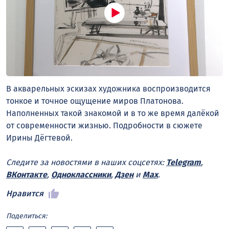
В акварельных эскизах художника воспроизводится
тонкое и точное ощущение миров Платонова.
Наполненных такой знакомой и в то же время далёкой
от современности жизнью. Подробности в сюжете
Ирины Дёгтевой.
Следите за новостями в наших соцсетях:
Telegram
,
ВКонтакте
,
Одноклассники
,
Дзен
и
Max
.
Нравится
Поделиться: