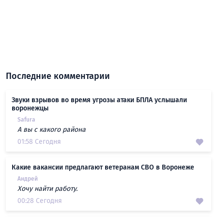
Последние комментарии
Звуки взрывов во время угрозы атаки БПЛА услышали
воронежцы
Safura
А вы с какого района
01:58 Сегодня
Какие вакансии предлагают ветеранам СВО в Воронеже
Андрей
Хочу найти работу.
00:28 Сегодня