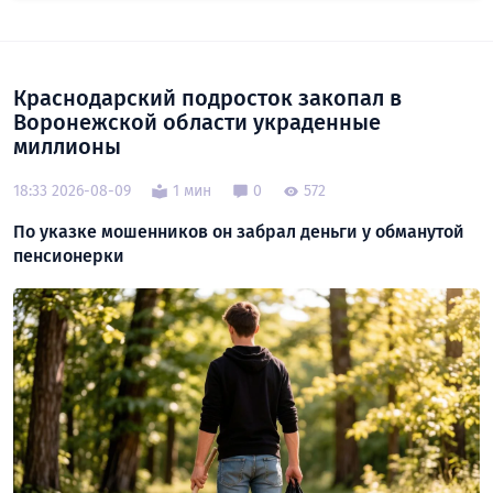
Краснодарский подросток закопал в
Воронежской области украденные
миллионы
18:33 2026-08-09
1 мин
0
572
По указке мошенников он забрал деньги у обманутой
пенсионерки