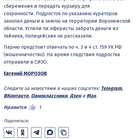
сбережения и передать курьеру для
сохранности. Подросток по указанию кураторов
закопал деньги в землю на территории Воронежской
области. Успели ли аферисты забрать деньги из
тайника, полицейские не рассказали.
Парню предстоит отвечать по ч. 3 и 4 ст. 159 УК РФ
(мошенничество). На время следствия подростка
отправили в СИЗО.
Евгений МОРОЗОВ
Следите за новостями в наших соцсетях:
Telegram
,
ВКонтакте
,
Одноклассники
,
Дзен
и
Max
.
Нравится
1
Поделиться: