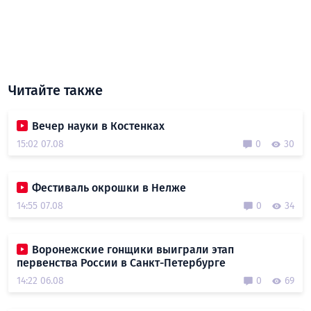
Читайте также
Вечер науки в Костенках
15:02 07.08
0
30
Фестиваль окрошки в Нелже
14:55 07.08
0
34
Воронежские гонщики выиграли этап
первенства России в Санкт-Петербурге
14:22 06.08
0
69