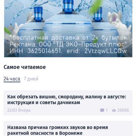
Самое читаемое
24 часа
7 дней
Как обрезать вишню, смородину, малину в августе:
инструкция и советы дачникам
22:03 Вчера
1
26086
Названа причина громких звуков во время
ракетной опасности в Воронеже