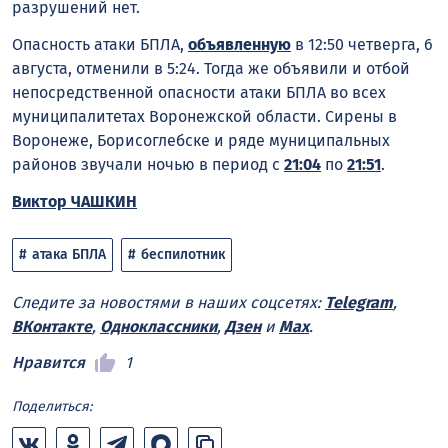
разрушений нет.
Опасность атаки БПЛА,
объявленную
в 12:50 четверга, 6
августа, отменили в 5:24. Тогда же объявили и отбой
непосредственной опасности атаки БПЛА во всех
муниципалитетах Воронежской области. Сирены в
Воронеже, Борисоглебске и ряде муниципальных
районов звучали ночью в период с
21:04
по
21:51
.
Виктор ЧАШКИН
атака БПЛА
беспилотник
Следите за новостями в наших соцсетях:
Telegram
,
ВКонтакте
,
Одноклассники
,
Дзен
и
Max
.
Нравится
1
Поделиться: