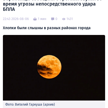
время угрозы непосредственного удара
БПЛА
22:43 2026-08-06
1 мин
0
1431
Хлопки были слышны в разных районах города
Фото: Виталий Гаркуша (архив)