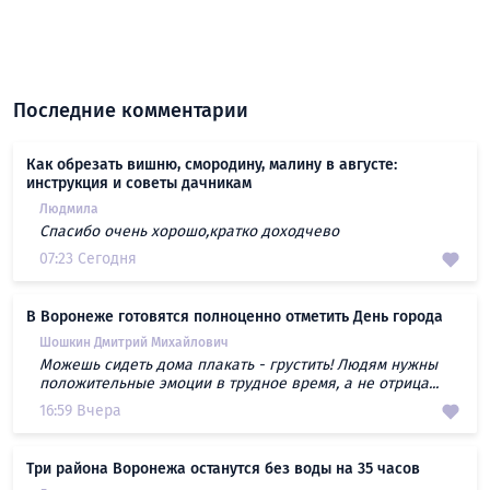
Последние комментарии
Как обрезать вишню, смородину, малину в августе:
инструкция и советы дачникам
Людмила
Спасибо очень хорошо,кратко доходчево
07:23 Сегодня
В Воронеже готовятся полноценно отметить День города
Шошкин Дмитрий Михайлович
Можешь сидеть дома плакать - грустить! Людям нужны
положительные эмоции в трудное время, а не отрица...
16:59 Вчера
Три района Воронежа останутся без воды на 35 часов