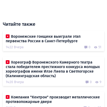
Читайте также
Воронежские гонщики выиграли этап
первенства России в Санкт-Петербурге
14:22 Вчера
0
51
Хореограф Воронежского Камерного театра
стала победителем престижного конкурса молодых
хореографов имени Илзе Лиепа в Светлогорске
(Калининградская область)
14:20 Вчера
0
9
Компания "Кентрон" производит металлические
противопожарные двери