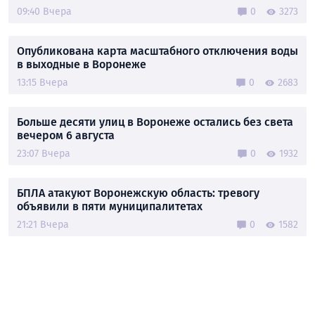
09:40 Вчера
0
3273
Опубликована карта масштабного отключения воды
в выходные в Воронеже
13:15 Вчера
0
2683
Больше десяти улиц в Воронеже остались без света
вечером 6 августа
23:07 Вчера
0
1932
БПЛА атакуют Воронежскую область: тревогу
объявили в пяти муниципалитетах
21:21 Вчера
0
1582