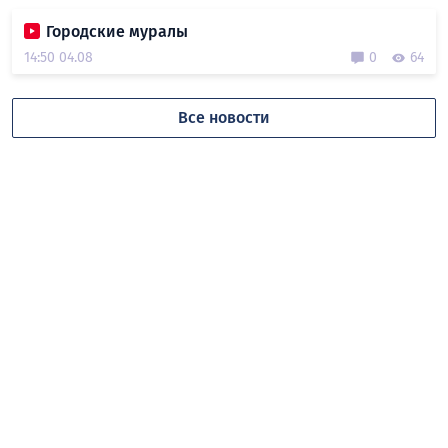
Городские муралы
14:50 04.08
0
64
Все новости