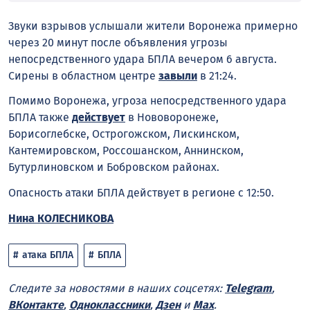
Звуки взрывов услышали жители Воронежа примерно
через 20 минут после объявления угрозы
непосредственного удара БПЛА вечером 6 августа.
Сирены в областном центре
завыли
в 21:24.
Помимо Воронежа, угроза непосредственного удара
БПЛА также
действует
в Нововоронеже,
Борисоглебске, Острогожском, Лискинском,
Кантемировском, Россошанском, Аннинском,
Бутурлиновском и Бобровском районах.
Опасность атаки БПЛА действует в регионе с 12:50.
Нина КОЛЕСНИКОВА
атака БПЛА
БПЛА
Следите за новостями в наших соцсетях:
Telegram
,
ВКонтакте
,
Одноклассники
,
Дзен
и
Max
.