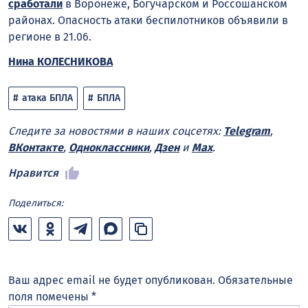
сработали
в Воронеже, Богучарском и Россошанском
районах. Опасность атаки беспилотников объявили в
регионе в 21.06.
Нина КОЛЕСНИКОВА
атака БПЛА
БПЛА
Следите за новостями в наших соцсетях:
Telegram
,
ВКонтакте
,
Одноклассники
,
Дзен
и
Max
.
Нравится
Поделиться:
Ваш адрес email не будет опубликован.
Обязательные
поля помечены
*