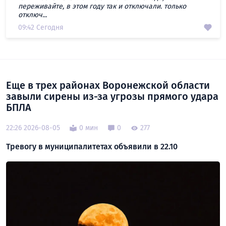
переживайте, в этом году так и отключали. только
отключ...
09:42 Сегодня
Еще в трех районах Воронежской области
завыли сирены из-за угрозы прямого удара
БПЛА
22:26 2026-08-05
0 мин
0
277
Тревогу в муниципалитетах объявили в 22.10