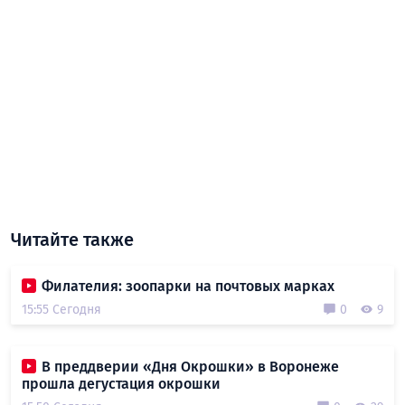
Читайте также
Филателия: зоопарки на почтовых марках
15:55 Сегодня
0
9
В преддверии «Дня Окрошки» в Воронеже
прошла дегустация окрошки