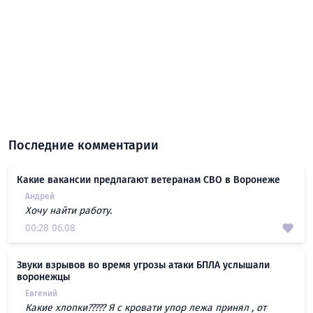
Последние комментарии
Какие вакансии предлагают ветеранам СВО в Воронеже
Андрей
Хочу найти работу.
00:28 06.08
Звуки взрывов во время угрозы атаки БПЛА услышали
воронежцы
Евгений
Какие хлопки????? Я с кровати упор лежа принял , от