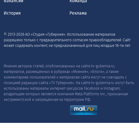
Вакансии
Команда
История
Реклама
© 2013-2026 АО «Студия «Губерния». Использование материалов
разрешено только с предварительного согласия правообладателей. Сайт
может содержать контент, не предназначенный для лиц младше 16-ти лет.
Мнения авторов статей, опубликованных на сайте tv-gubernia.ru,
материалов, размещённых в рубриках «Мнения», «Блоги», а также
комментариев пользователей к материалам сайта могут не совпадать с
позицией редакции сайта «TV Губерния». На сайте tv-gubernia.ru могут быть
использованы материалы интернет-ресурсов Facebook и Instagram,
владельцем которых является компания Meta Platforms Inc., признанная
экстремистской и запрещённая на территории РФ.