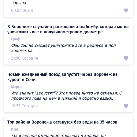
взрыва.
00:04 06.08
В Воронеже случайно раскопали авиабомбу, которая могла
уничтожить все в полукилометровом диаметре
Граф
Фаб 250 не сможет уничтожить все в радиусе в пол
километра
21:50 Сегодня
Новый ежедневный поезд запустят через Воронеж на
курорт в Сочи
Марго
Что значит "запустят"? Этот поезд никто не отменял. С
прошлого года на нем в Нижний и обратно ездим.
10:57 Сегодня
Три района Воронежа останутся без воды на 35 часов
Имя
так и весной отопление отключат в холода, не