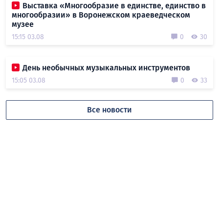
Выставка «Многообразие в единстве, единство в
многообразии» в Воронежском краеведческом
музее
15:15 03.08
0
30
День необычных музыкальных инструментов
15:05 03.08
0
33
Все новости