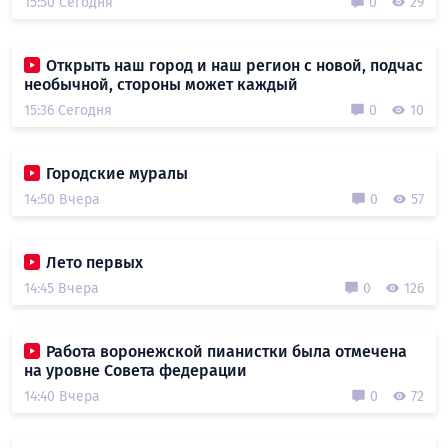
15:50 Сегодня
0
29
Открыть наш город и наш регион с новой, подчас
необычной, стороны может каждый
15:36 Сегодня
0
10
Городские муралы
14:50 Вчера
0
57
Лето первых
14:45 Вчера
0
126
Работа воронежской пианистки была отмечена
на уровне Совета федерации
14:40 Вчера
0
72