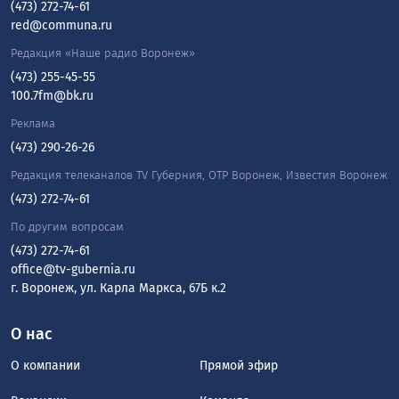
(473) 272-74-61
red@communa.ru
Редакция «Наше радио Воронеж»
(473) 255-45-55
100.7fm@bk.ru
Реклама
(473) 290-26-26
Редакция телеканалов TV Губерния, ОТР Воронеж, Известия Воронеж
(473) 272-74-61
По другим вопросам
(473) 272-74-61
office@tv-gubernia.ru
г. Воронеж, ул. Карла Маркса, 67Б к.2
О нас
О компании
Прямой эфир