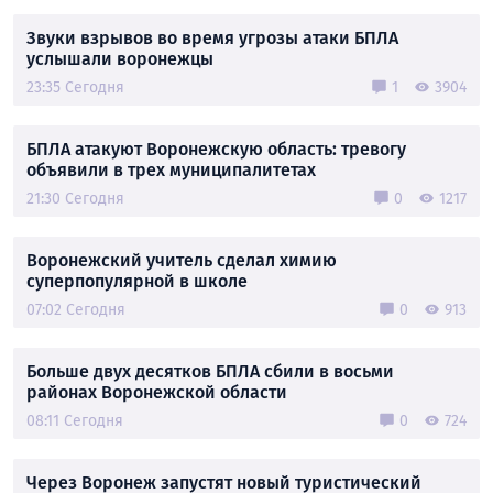
Звуки взрывов во время угрозы атаки БПЛА
услышали воронежцы
23:35 Сегодня
1
3904
БПЛА атакуют Воронежскую область: тревогу
объявили в трех муниципалитетах
21:30 Сегодня
0
1217
Воронежский учитель сделал химию
суперпопулярной в школе
07:02 Сегодня
0
913
Больше двух десятков БПЛА сбили в восьми
районах Воронежской области
08:11 Сегодня
0
724
Через Воронеж запустят новый туристический