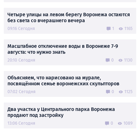
Четыре улицы на левом берегу Воронежа остаются
без света со вчерашнего вечера
09:16 Сегодня
1
1165
Масштабное отключение воды в Воронеже 7-9
августа: что нужно знать
20:10 Сегодня
0
1130
Объясняем, что нарисовано на мурале,
посвящённом семье воронежских скульпторов
07:02 Сегодня
0
1125
Два участка у Центрального парка Воронежа
продают под застройку
13:06 Сегодня
0
1089