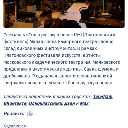
Спектакль «Сон в русскую ночь» (6+) (Платоновский
фестиваль) Малая сцена Камерного театра словно
склад диковинных инструментов. В рамках
Платоновского фестиваля искусств, артисты
Московского академического театра им. Маяковского
представили акустические картины. Сцена шумела и
дребезжала. Раздавался шепот и словно молнией
сверкали слова в спектакле «Сон в русскую ночь».
Следите за новостями в наших соцсетях:
Telegram
,
ВКонтакте
,
Одноклассники
,
Дзен
и
Max
.
Нравится
Поделиться: