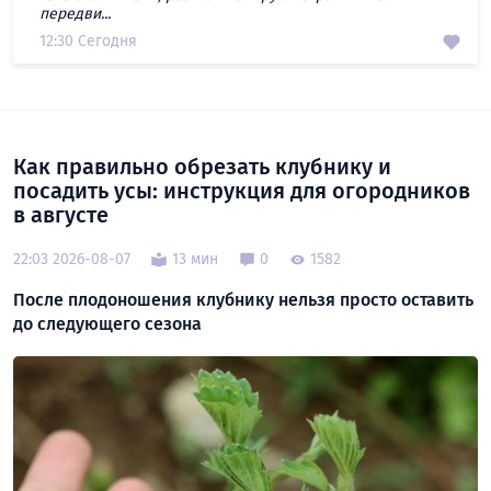
передви...
12:30 Сегодня
Как правильно обрезать клубнику и
посадить усы: инструкция для огородников
в августе
22:03 2026-08-07
13 мин
0
1582
После плодоношения клубнику нельзя просто оставить
до следующего сезона