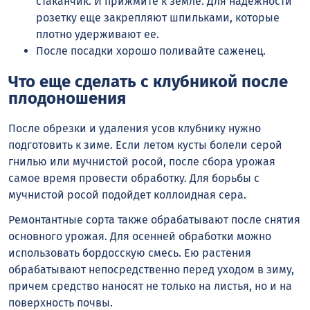
стаканчик. И прижмите к земле. Для надежности
розетку еще закрепляют шпильками, которые
плотно удерживают ее.
После посадки хорошо поливайте саженец.
Что еще сделать с клубникой после
плодоношения
После обрезки и удаления усов клубнику нужно
подготовить к зиме. Если летом кусты болели серой
гнилью или мучнистой росой, после сбора урожая
самое время провести обработку. Для борьбы с
мучнистой росой подойдет коллоидная сера.
Ремонтантные сорта также обрабатывают после снятия
основного урожая. Для осенней обработки можно
использовать бордосскую смесь. Ею растения
обрабатывают непосредственно перед уходом в зиму,
причем средство наносят не только на листья, но и на
поверхность почвы.