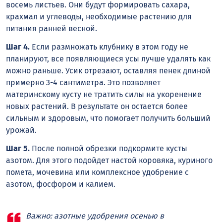
восемь листьев. Они будут формировать сахара,
крахмал и углеводы, необходимые растению для
питания ранней весной.
Шаг 4.
Если размножать клубнику в этом году не
планируют, все появляющиеся усы лучше удалять как
можно раньше. Усик отрезают, оставляя пенек длиной
примерно 3-4 сантиметра. Это позволяет
материнскому кусту не тратить силы на укоренение
новых растений. В результате он остается более
сильным и здоровым, что помогает получить больший
урожай.
Шаг 5.
После полной обрезки подкормите кусты
азотом. Для этого подойдет настой коровяка, куриного
помета, мочевина или комплексное удобрение с
азотом, фосфором и калием.
Важно: азотные удобрения осенью в