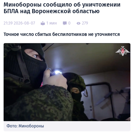
Минобороны сообщило об уничтожении
БПЛА над Воронежской областью
21:39 2026-08-07
1 мин
0
279
Точное число сбитых беспилотников не уточняется
Фото: Минобороны