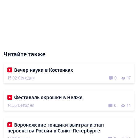
Читайте также
Вечер науки в Костенках
15:02 Сегодня
0
17
Фестиваль окрошки в Нелже
14:55 Сегодня
0
14
Воронежские гонщики выиграли этап
первенства России в Санкт-Петербурге