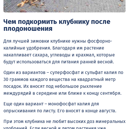
Чем подкормить клубнику после
плодоношения
Для лучшей зимовки клубнике нужны фосфорно-
калийные удобрения. Благодаря им растение
накапливает сахара, углеводы и крахмал, которые
будут использоваться для питания ранней весной.
Один из вариантов – суперфосфат и сульфат калия по
30 граммов каждого вещества на квадратный метр
посадок. Их вносят под небольшое рыхление
междурядий в середине или ближе к концу сентября.
Еще один вариант – монофосфат калия для
опрыскивания по листу. Его вносят в конце августа.
При этом клубника не любит высоких доз минеральных
удобрений. Если весной и летом растения уже