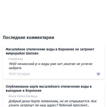
Последние комментарии
Масштабное отключение воды в Воронеже не затронет
микрорайон Шилово
Станислав
19:00 ленинский р-н воды уже нет ,многие не успели
набрать
19:29 Сегодня
Опубликована карта масштабного отключения воды в
выходные в Воронеже
Alena Golovchinskaya
Добрый день! Карта появиламь, но не открывается. Как
узнать затронут ли наш адрес? Рабочий проспект...