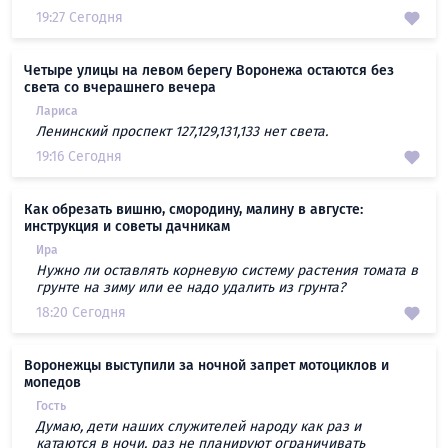
19:27 Сегодня
Четыре улицы на левом берегу Воронежа остаются без
света со вчерашнего вечера
Лариса
Ленинский проспект 127,129,131,133 нет света.
19:16 Сегодня
Как обрезать вишню, смородину, малину в августе:
инструкция и советы дачникам
Ира
Нужно ли оставлять корневую систему растения томата в
грунте на зиму или ее надо удалить из грунта?
18:20 Сегодня
Воронежцы выступили за ночной запрет мотоциклов и
мопедов
Гость
Думаю, дети наших служителей народу как раз и
катаются в ночи, раз не планируют ограничивать