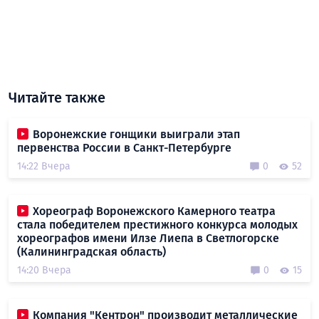
Читайте также
Воронежские гонщики выиграли этап
первенства России в Санкт-Петербурге
14:22 Вчера
0
52
Хореограф Воронежского Камерного театра
стала победителем престижного конкурса молодых
хореографов имени Илзе Лиепа в Светлогорске
(Калининградская область)
14:20 Вчера
0
15
Компания "Кентрон" производит металлические