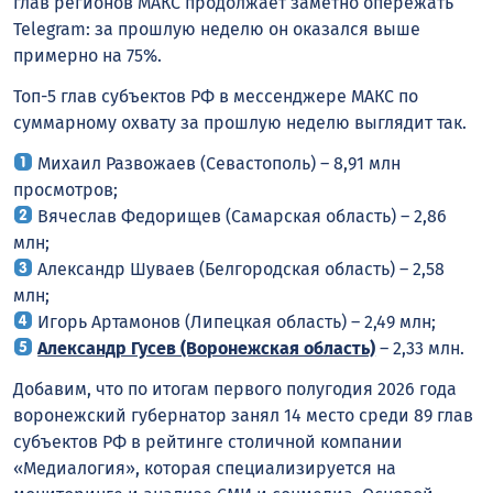
глав регионов MАКС продолжает заметно опережать
Telegram: за прошлую неделю он оказался выше
примерно на 75%.
Топ-5 глав субъектов РФ в мессенджере MАКС по
суммарному охвату за прошлую неделю выглядит так.
Михаил Развожаев (Севастополь) – 8,91 млн
просмотров;
Вячеслав Федорищев (Самарская область) – 2,86
млн;
Александр Шуваев (Белгородская область) – 2,58
млн;
Игорь Артамонов (Липецкая область) – 2,49 млн;
Александр Гусев (Воронежская область)
– 2,33 млн.
Добавим, что по итогам первого полугодия 2026 года
воронежский губернатор занял 14 место среди 89 глав
субъектов РФ в рейтинге столичной компании
«Медиалогия», которая специализируется на