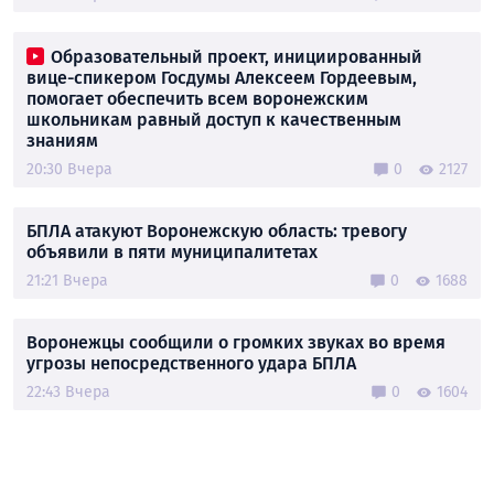
Образовательный проект, инициированный
вице-спикером Госдумы Алексеем Гордеевым,
помогает обеспечить всем воронежским
школьникам равный доступ к качественным
знаниям
20:30 Вчера
0
2127
БПЛА атакуют Воронежскую область: тревогу
объявили в пяти муниципалитетах
21:21 Вчера
0
1688
Воронежцы сообщили о громких звуках во время
угрозы непосредственного удара БПЛА
22:43 Вчера
0
1604