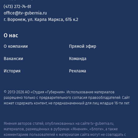
(473) 272-74-61
office@tv-gubernia.ru
г. Воронеж, ул. Карла Маркса, 67Б к.2
О нас
О компании
Прямой эфир
Вакансии
Команда
История
Реклама
© 2013-2026 АО «Студия «Губерния». Использование материалов
разрешено только с предварительного согласия правообладателей. Сайт
может содержать контент, не предназначенный для лиц младше 16-ти лет.
Мнения авторов статей, опубликованных на сайте tv-gubernia.ru,
материалов, размещённых в рубриках «Мнения», «Блоги», а также
комментариев пользователей к материалам сайта могут не совпадать с