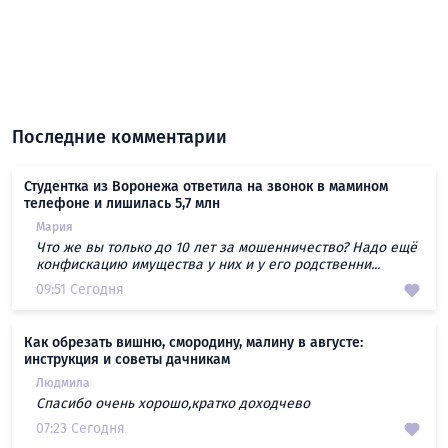
Последние комментарии
Студентка из Воронежа ответила на звонок в мамином
телефоне и лишилась 5,7 млн
Мария
Что же вы только до 10 лет за мошенничество? Надо ещё
конфискацию имущества у них и у его родственни...
09:51 Сегодня
Как обрезать вишню, смородину, малину в августе:
инструкция и советы дачникам
Людмила
Спасибо очень хорошо,кратко доходчево
07:23 Сегодня