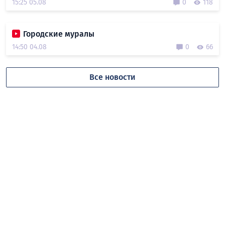
15:25 05.08
0
118
Городские муралы
14:50 04.08
0
66
Все новости