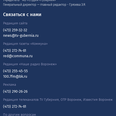
Генеральный директор — главный редактор - Грязева З.Я.
Связаться с нами
Редакция сайта
(473) 259-32-32
news@tv-gubernia.ru
Редакция газеты «Коммуна»
(473) 272-74-61
red@communa.ru
Редакция «Наше радио Воронеж»
(473) 255-45-55
100.7fm@bk.ru
Реклама
(473) 290-26-26
Редакция телеканалов TV Губерния, ОТР Воронеж, Известия Воронеж
(473) 272-74-61
По другим вопросам