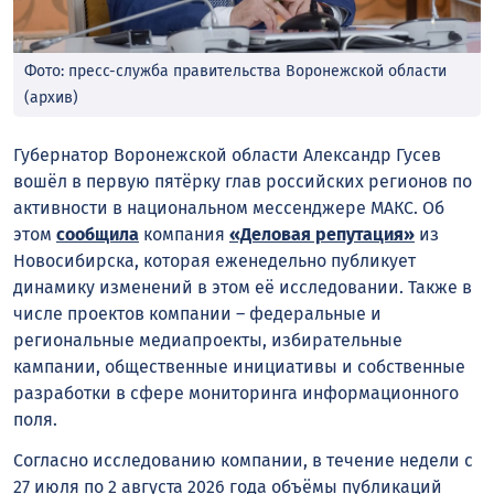
Фото: пресс-служба правительства Воронежской области
(архив)
Губернатор Воронежской области Александр Гусев
вошёл в первую пятёрку глав российских регионов по
активности в национальном мессенджере МАКС. Об
этом
сообщила
компания
«Деловая репутация»
из
Новосибирска, которая еженедельно публикует
динамику изменений в этом её исследовании. Также в
числе проектов компании – федеральные и
региональные медиапроекты, избирательные
кампании, общественные инициативы и собственные
разработки в сфере мониторинга информационного
поля.
Согласно исследованию компании, в течение недели с
27 июля по 2 августа 2026 года объёмы публикаций