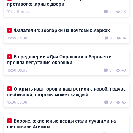
противопожарные двери
11:22 Вчера
0
28
Филателия: зоопарки на почтовых марках
15:55 05.08
0
14
В преддверии «Дня Окрошки» в Воронеже
прошла дегустация окрошки
15:50 05.08
0
40
Открыть наш город и наш регион с новой, подчас
необычной, стороны может каждый
15:36 05.08
0
45
Воронежские юные певцы стали лучшими на
фестивале Агутина