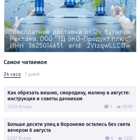
Самое читаемое
24 часа
7 дней
Как обрезать вишню, смородину, малину в августе:
инструкция и советы дачникам
22:03 Вчера
1
38161
Больше десяти улиц в Воронеже остались без света
вечером 6 августа
23:07 Вчера
0
2352