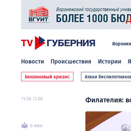
Вороне
Новости
Происшествия
Истории
Я
Бензиновый кризис
Атаки беспилотнико
11:38 11.06
Филателия: 
0 мин