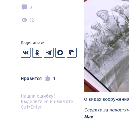
0
32
Поделиться:
Нравится
1
Нашли ошибку?
О видах вооружения
Выделите её и нажмите
Ctrl+Enter
Следите за новостя
Max
.