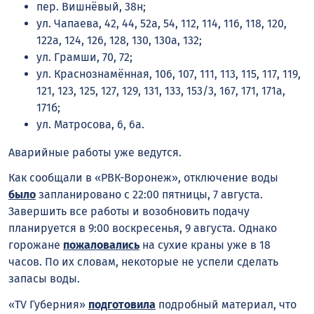
пер. Вишнёвый, 38н;
ул. Чапаева, 42, 44, 52а, 54, 112, 114, 116, 118, 120,
122а, 124, 126, 128, 130, 130а, 132;
ул. Грамши, 70, 72;
ул. Краснознамённая, 106, 107, 111, 113, 115, 117, 119,
121, 123, 125, 127, 129, 131, 133, 153/3, 167, 171, 171а,
171б;
ул. Матросова, 6, 6а.
Аварийные работы уже ведутся.
Как сообщали в «РВК-Воронеж», отключение воды
было
запланировано с 22:00 пятницы, 7 августа.
Завершить все работы и возобновить подачу
планируется в 9:00 воскресенья, 9 августа. Однако
горожане
пожаловались
на сухие краны уже в 18
часов. По их словам, некоторые не успели сделать
запасы воды.
«TV Губерния»
подготовила
подробный материал, что