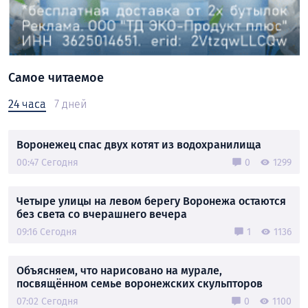
Самое читаемое
24 часа
7 дней
Воронежец спас двух котят из водохранилища
00:47 Сегодня
0
1299
Четыре улицы на левом берегу Воронежа остаются
без света со вчерашнего вечера
09:16 Сегодня
1
1136
Объясняем, что нарисовано на мурале,
посвящённом семье воронежских скульпторов
07:02 Сегодня
0
1100