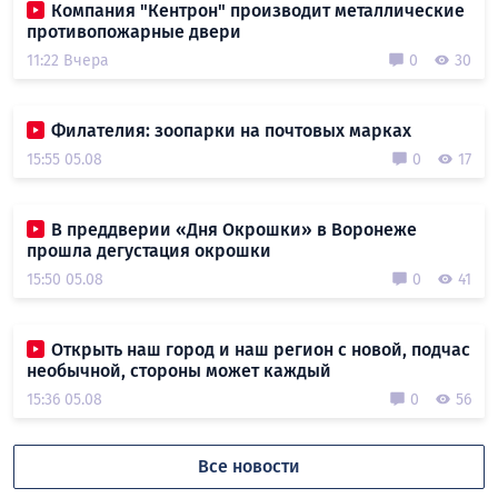
Компания "Кентрон" производит металлические
противопожарные двери
11:22 Вчера
0
30
Филателия: зоопарки на почтовых марках
15:55 05.08
0
17
В преддверии «Дня Окрошки» в Воронеже
прошла дегустация окрошки
15:50 05.08
0
41
Открыть наш город и наш регион с новой, подчас
необычной, стороны может каждый
15:36 05.08
0
56
Все новости