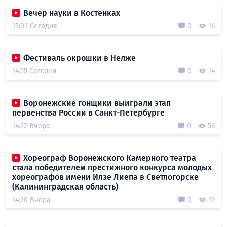
Вечер науки в Костенках
15:02 Сегодня
0
16
Фестиваль окрошки в Нелже
14:55 Сегодня
0
14
Воронежские гонщики выиграли этап
первенства России в Санкт-Петербурге
14:22 Вчера
0
56
Хореограф Воронежского Камерного театра
стала победителем престижного конкурса молодых
хореографов имени Илзе Лиепа в Светлогорске
(Калининградская область)
14:20 Вчера
0
19