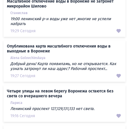
Масштабное отключение воды в Воронеже не затронет
микрорайон Шилово
Станислав
19:00 ленинский р-н воды уже нет ,многие не успели
набрать
19:29 Сегодня
Опубликована карта масштабного отключения воды в
выходные в Воронеже
Alena Golovchinskaya
Добрый день! Карта появиламь, но не открывается. Как
узнать затронут ли наш адрес? Рабочий проспект...
19:27 Сегодня
Четыре улицы на левом берегу Воронежа остаются без
света со вчерашнего вечера
Лариса
Ленинский проспект 127,129,131,133 нет света.
19:16 Сегодня