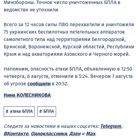
Минобороны. Точное число уничтоженных БПЛА в
ведомстве не уточнили.
Всего за 12 часов силы ПВО перехватили и уничтожили
75 украинских беспилотных летательных аппаратов
самолетного типа над территориями Белгородской,
Брянской, Воронежской, Курской областей, Республики
Крым и над акваториями Азовского и Черного морей.
Напомним, опасность атаки БПЛА, объявленную в 12:50
четверга, 6 августа, отменили в 5:24. Вечером 7 августа
об угрозе
сообщили
в 20:52.
Нина КОЛЕСНИКОВА
атака БПЛА
БПЛА
Следите за новостями в наших соцсетях:
Telegram
,
ВКонтакте
,
Одноклассники
,
Дзен
и
Max
.