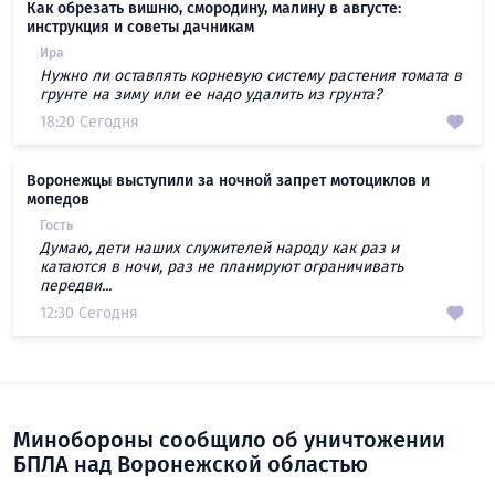
Как обрезать вишню, смородину, малину в августе:
инструкция и советы дачникам
Ира
Нужно ли оставлять корневую систему растения томата в
грунте на зиму или ее надо удалить из грунта?
18:20 Сегодня
Воронежцы выступили за ночной запрет мотоциклов и
мопедов
Гость
Думаю, дети наших служителей народу как раз и
катаются в ночи, раз не планируют ограничивать
передви...
12:30 Сегодня
Минобороны сообщило об уничтожении
БПЛА над Воронежской областью