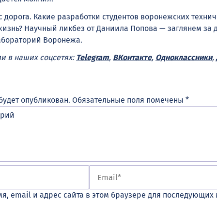
с дорога. Какие разработки студентов воронежских техни
 жизнь? Научный ликбез от Даниила Попова — заглянем за 
абораторий Воронежа.
ми в наших соцсетях:
Telegram
,
ВКонтакте
,
Одноклассники
,
будет опубликован.
Обязательные поля помечены
*
я, email и адрес сайта в этом браузере для последующих