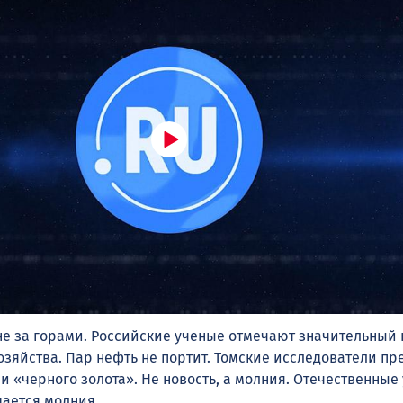
е за горами. Российские ученые отмечают значительный 
хозяйства. Пар нефть не портит. Томские исследователи п
и «черного золота». Не новость, а молния. Отечественные
дается молния.