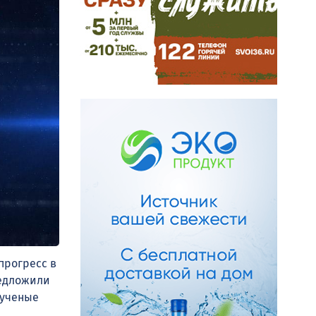
прогресс в
редложили
 ученые