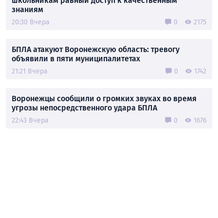
школьникам равный доступ к качественным
знаниям
20:30 Вчера
0
2175
БПЛА атакуют Воронежскую область: тревогу
объявили в пяти муниципалитетах
21:21 Вчера
0
1742
Воронежцы сообщили о громких звуках во время
угрозы непосредственного удара БПЛА
22:43 Вчера
0
1676