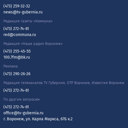
(473) 259-32-32
news@tv-gubernia.ru
Редакция газеты «Коммуна»
(473) 272-74-61
red@communa.ru
Редакция «Наше радио Воронеж»
(473) 255-45-55
100.7fm@bk.ru
Реклама
(473) 290-26-26
Редакция телеканалов TV Губерния, ОТР Воронеж, Известия Воронеж
(473) 272-74-61
По другим вопросам
(473) 272-74-61
office@tv-gubernia.ru
г. Воронеж, ул. Карла Маркса, 67Б к.2