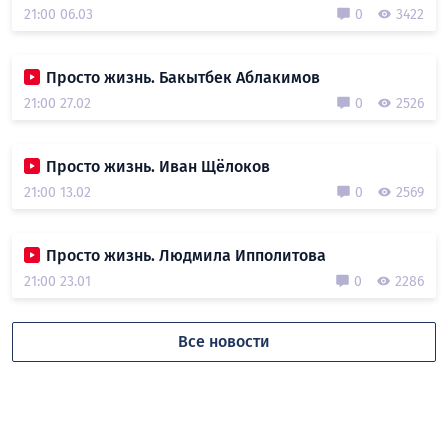
21:00 06.03
0
3422
Просто жизнь. Бакытбек Аблакимов
21:00 27.02
0
2526
Просто жизнь. Иван Щёлоков
21:00 13.02
0
2569
Просто жизнь. Людмила Ипполитова
21:00 23.01
0
2286
Все новости