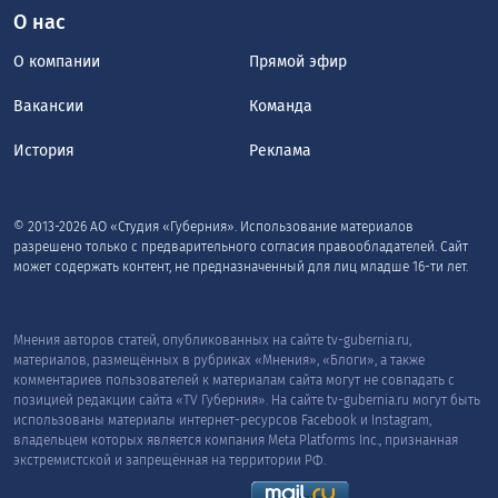
О нас
О компании
Прямой эфир
Вакансии
Команда
История
Реклама
© 2013-2026 АО «Студия «Губерния». Использование материалов
разрешено только с предварительного согласия правообладателей. Сайт
может содержать контент, не предназначенный для лиц младше 16-ти лет.
Мнения авторов статей, опубликованных на сайте tv-gubernia.ru,
материалов, размещённых в рубриках «Мнения», «Блоги», а также
комментариев пользователей к материалам сайта могут не совпадать с
позицией редакции сайта «TV Губерния». На сайте tv-gubernia.ru могут быть
использованы материалы интернет-ресурсов Facebook и Instagram,
владельцем которых является компания Meta Platforms Inc., признанная
экстремистской и запрещённая на территории РФ.