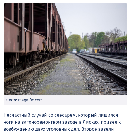
Фото: magnific.com
Несчастный случай со слесарем, который лишился
ноги на вагоноремонтном заводе в Лисках, привёл к
возбуждению двух уголовных дел. Второе завели