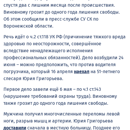
спустя два с лишним месяца после происшествия.
Виновному грозит до одного года лишения свободы.
Об этом сообщили в пресс-службе СУ СК по
Воронежской области.
Речь идёт о ч.2 ст.118 УК РФ (причинение тяжкого вреда
здоровью по неосторожности, совершённое
вследствие ненадлежащего исполнения
профессиональных обязанностей). Дело возбудили 24
июня – можно предположить, что против водителя
погрузчика, который 16 апреля
наехал
на 51-летнего
слесаря Юрия Григорьева.
Первое дело завели ещё 6 мая – по ч.1 ст.143
(нарушение требований охраны труда). Виновному
также грозит до одного года лишения свободы.
Мужчина получил многочисленные переломы левой
ноги, разрыв мышц и артерии. Юрия Григорьева
доставили
сначала в местную больницу. Позднее его