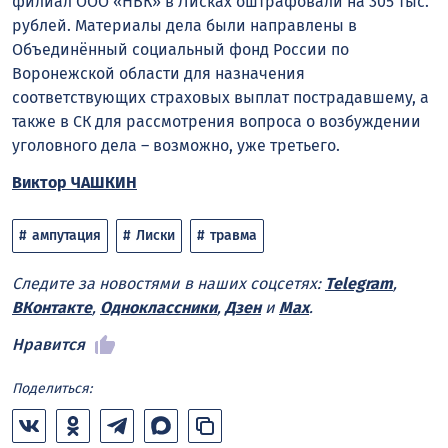
филиал ООО «НВК» в Лисках оштрафовали на 305 тыс.
рублей. Материалы дела были направлены в
Объединённый социальный фонд России по
Воронежской области для назначения
соответствующих страховых выплат пострадавшему, а
также в СК для рассмотрения вопроса о возбуждении
уголовного дела – возможно, уже третьего.
Виктор ЧАШКИН
ампутация
Лиски
травма
Следите за новостями в наших соцсетях:
Telegram
,
ВКонтакте
,
Одноклассники
,
Дзен
и
Max
.
Нравится
Поделиться: