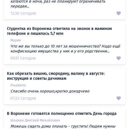
катаются в ночи, раз не планируют ограничивать
передви...
12:30 Сегодня
Студентка из Воронежа ответила на звонок в мамином
телефоне и лишилась 5,7 млн
Мария
Что же вы только до 10 лет за мошенничество? Надо ещё
конфискацию имущества у них и у его родственни...
09:51 Сегодня
Как обрезать вишню, смородину, малину в августе:
инструкция и советы дачникам
Людмила
Спасибо очень хорошо,кратко доходчево
07:23 Сегодня
В Воронеже готовятся полноценно отметить День города
Шошкин Дмитрий Михайлович
Можешь сидеть дома плакать - грустить! Людям нужны