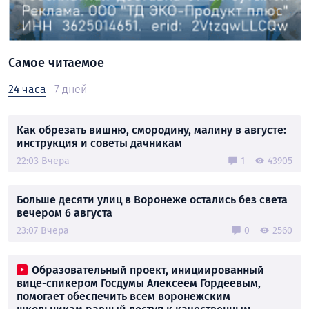
Самое читаемое
24 часа
7 дней
Как обрезать вишню, смородину, малину в августе:
инструкция и советы дачникам
22:03 Вчера
1
43905
Больше десяти улиц в Воронеже остались без света
вечером 6 августа
23:07 Вчера
0
2560
Образовательный проект, инициированный
вице-спикером Госдумы Алексеем Гордеевым,
помогает обеспечить всем воронежским