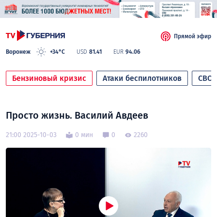
Прямой эфир
Воронеж
+34°C
USD
81.41
EUR
94.06
Бензиновый кризис
Атаки беспилотников
СВО
Просто жизнь. Василий Авдеев
21:00 2025-10-03
0 мин
0
2260