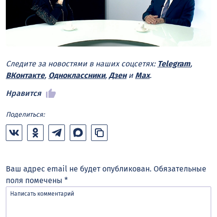
Следите за новостями в наших соцсетях:
Telegram
,
ВКонтакте
,
Одноклассники
,
Дзен
и
Max
.
Нравится
Поделиться:
Ваш адрес email не будет опубликован.
Обязательные
поля помечены
*