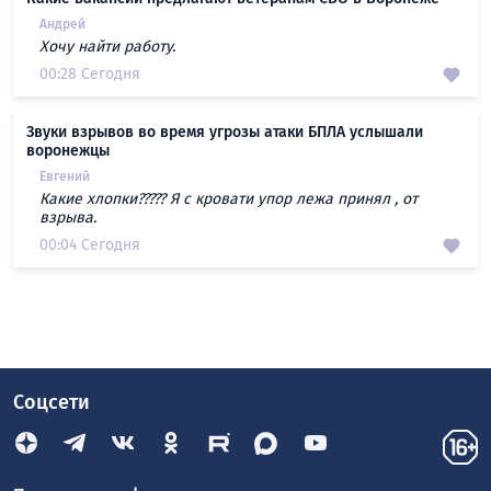
Андрей
Хочу найти работу.
00:28 Сегодня
Звуки взрывов во время угрозы атаки БПЛА услышали
воронежцы
Евгений
Какие хлопки????? Я с кровати упор лежа принял , от
взрыва.
00:04 Сегодня
Соцсети