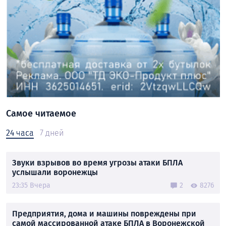
Самое читаемое
24 часа
7 дней
Звуки взрывов во время угрозы атаки БПЛА
услышали воронежцы
23:35 Вчера
2
8276
Предприятия, дома и машины повреждены при
самой массированной атаке БПЛА в Воронежской