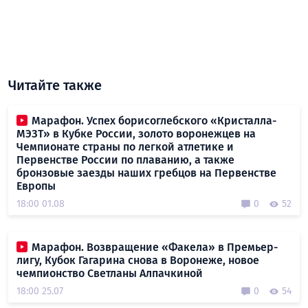
Читайте также
Марафон. Успех борисоглебского «Кристалла-
МЭЗТ» в Кубке России, золото воронежцев на
Чемпионате страны по легкой атлетике и
Первенстве России по плаванию, а также
бронзовые заезды наших гребцов на Первенстве
Европы
18:00 01.08
0
52
Марафон. Возвращение «Факела» в Премьер-
лигу, Кубок Гагарина снова в Воронеже, новое
чемпионство Светланы Алпачкиной
18:00 25.07
0
54