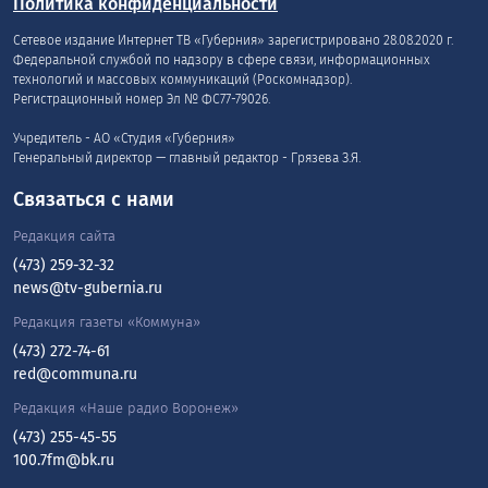
Политика конфиденциальности
Сетевое издание Интернет ТВ «Губерния» зарегистрировано 28.08.2020 г.
Федеральной службой по надзору в сфере связи, информационных
технологий и массовых коммуникаций (Роскомнадзор).
Регистрационный номер Эл № ФС77-79026.
Учредитель - АО «Студия «Губерния»
Генеральный директор — главный редактор - Грязева З.Я.
Связаться с нами
Редакция сайта
(473) 259-32-32
news@tv-gubernia.ru
Редакция газеты «Коммуна»
(473) 272-74-61
red@communa.ru
Редакция «Наше радио Воронеж»
(473) 255-45-55
100.7fm@bk.ru