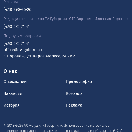
Реклама
(473) 290-26-26
Редакция телеканалов TV Губерния, ОТР Воронеж, Известия Воронеж
(473) 272-74-61
По другим вопросам
(473) 272-74-61
office@tv-gubernia.ru
г. Воронеж, ул. Карла Маркса, 67Б к.2
О нас
О компании
Прямой эфир
Вакансии
Команда
История
Реклама
© 2013-2026 АО «Студия «Губерния». Использование материалов
разрешено только с предварительного согласия правообладателей. Сайт