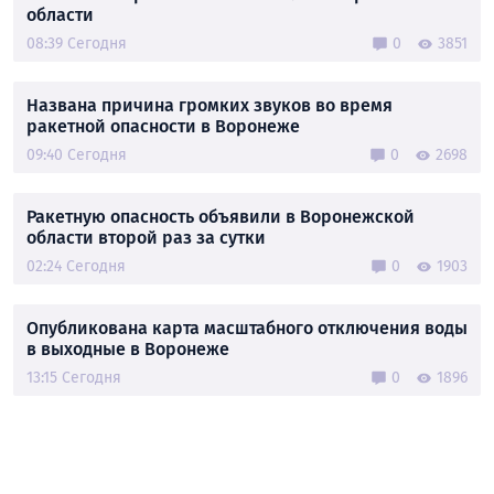
области
08:39 Сегодня
0
3851
Названа причина громких звуков во время
ракетной опасности в Воронеже
09:40 Сегодня
0
2698
Ракетную опасность объявили в Воронежской
области второй раз за сутки
02:24 Сегодня
0
1903
Опубликована карта масштабного отключения воды
в выходные в Воронеже
13:15 Сегодня
0
1896