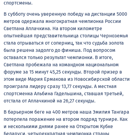
спортсмены.
В субботу очень уверенную победу на дистанции 5000
метров одержала многократная чемпионка России
Светлана Аплачкина. На втором километре
опытнейшая представительница столицы Черноземья
стала отрываться от соперниц, так что судьба золота
была решена задолго до финиша. Под вопросом
оставался только результат чемпионки. В итоге,
Светлана пробежала на командном национальном
форуме за 15 минут 45,25 секунды. Второй призер в
этом виде Мария Ермакова из Новосибирской области
проиграла лидеру сразу 13,77 секунды. А местная
спортсменка Альбина Гадельшина, ставшая третьей,
отстала от Аплачкиной на 26,27 секунды.
В барьерном беге на 400 метров наша Эмилия Тангара
потерпела поражение на втором подряд турнире. Как
и несколькими днями ранее на Открытом Кубке
Беларуси, четырехкратная чемпионка страны