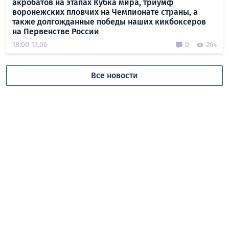
акробатов на этапах Кубка мира, триумф
воронежских пловчих на Чемпионате страны, а
также долгожданные победы наших кикбоксеров
на Первенстве России
18:00 13.06
0
264
Все новости