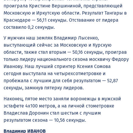
проиграла Кристине Вершининой, представляющей
Московскую и Иркутскую области. Результат Тангары в
Краснодаре — 56,11 секунды. Отставание от лидера
составило 0,2 секунды.
У мужчин наш земляк Владимир Лысенко,
выступающий сейчас за Московскую и Курскую
области, также стал вторым — 50,16 секунды, проиграв
только лидеру национального сезона москвичу Федору
Иванову. Наш лучший спринтер Ксения Сомова
сегодня выступала на четырехсотметровке и
пробежала с лучшим для себя результатом — 52,87
секунды, замкнув пятерку лидеров.
Наконец, пятое место заняли воронежцы в мужской
эстафете 4х100 метров, а на личной стометровке
Владислав Доронин стал шестым с лучшим
результатом сезона — 10,56 секунды.
Владимир ИВАНОВ