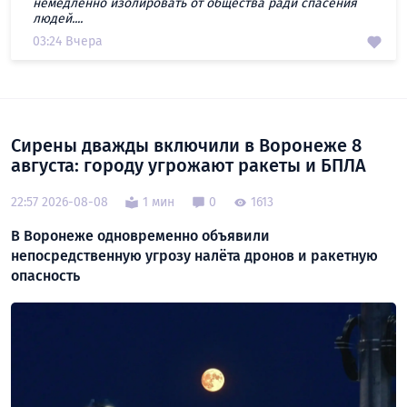
немедленно изолировать от общества ради спасения
людей....
03:24 Вчера
Сирены дважды включили в Воронеже 8
августа: городу угрожают ракеты и БПЛА
22:57 2026-08-08
1 мин
0
1613
В Воронеже одновременно объявили
непосредственную угрозу налёта дронов и ракетную
опасность