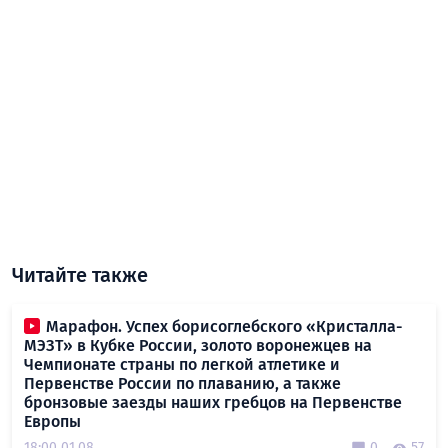
Читайте также
Марафон. Успех борисоглебского «Кристалла-
МЭЗТ» в Кубке России, золото воронежцев на
Чемпионате страны по легкой атлетике и
Первенстве России по плаванию, а также
бронзовые заезды наших гребцов на Первенстве
Европы
18:00 01.08
0
57