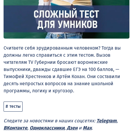
Считаете себя эрудированным человеком? Тогда вы
должны легко справиться с этим тестом. Вызов
читателям TV Губернии бросают воронежские
выпускники, дважды сдавшие ЕГЭ на 100 баллов, —
Тимофей Хрестенков и Артём Кохан. Они составили
десять непростых вопросов на знание школьной
программы, логику и кругозор.
тесты
Следите за новостями в наших соцсетях:
Telegram
,
ВКонтакте
,
Одноклассники
,
Дзен
и
Max
.