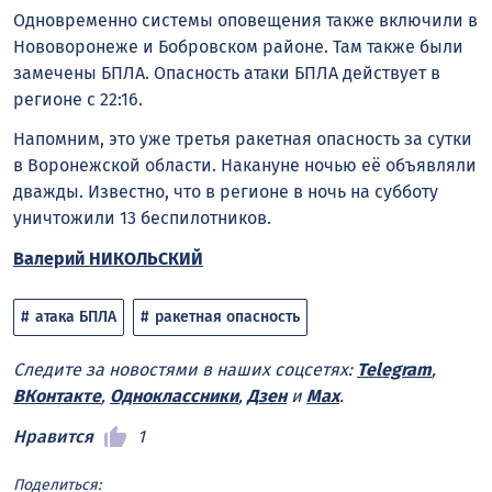
Одновременно системы оповещения также включили в
Нововоронеже и Бобровском районе. Там также были
замечены БПЛА. Опасность атаки БПЛА действует в
регионе с 22:16.
Напомним, это уже третья ракетная опасность за сутки
в Воронежской области. Накануне ночью её объявляли
дважды. Известно, что в регионе в ночь на субботу
уничтожили 13 беспилотников.
Валерий НИКОЛЬСКИЙ
атака БПЛА
ракетная опасность
Следите за новостями в наших соцсетях:
Telegram
,
ВКонтакте
,
Одноклассники
,
Дзен
и
Max
.
Нравится
1
Поделиться: