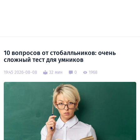
10 вопросов от стобалльников: очень
сложный тест для умников
19:45 2026-08-08
32 мин
0
1968