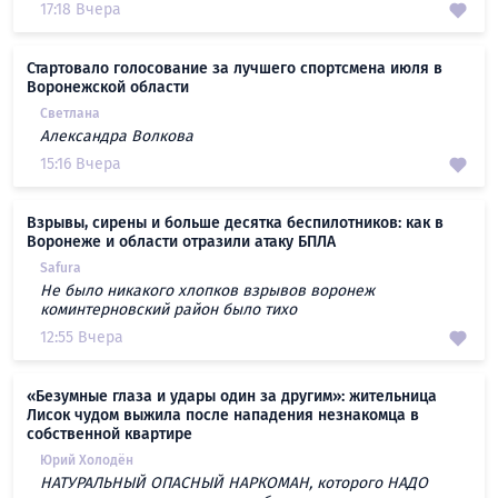
17:18 Вчера
Стартовало голосование за лучшего спортсмена июля в
Воронежской области
Светлана
Александра Волкова
15:16 Вчера
Взрывы, сирены и больше десятка беспилотников: как в
Воронеже и области отразили атаку БПЛА
Safura
Не было никакого хлопков взрывов воронеж
коминтерновский район было тихо
12:55 Вчера
«Безумные глаза и удары один за другим»: жительница
Лисок чудом выжила после нападения незнакомца в
собственной квартире
Юрий Холодён
НАТУРАЛЬНЫЙ ОПАСНЫЙ НАРКОМАН, которого НАДО