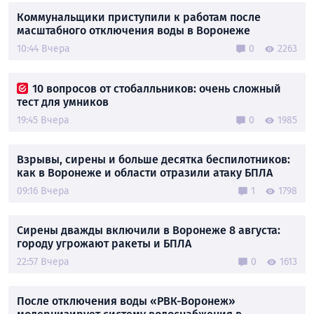
Коммунальщики приступили к работам после
масштабного отключения воды в Воронеже
10:44 Вчера
0
2263
10 вопросов от стобалльников: очень сложный
тест для умников
19:45 Вчера
0
1985
Взрывы, сирены и больше десятка беспилотников:
как в Воронеже и области отразили атаку БПЛА
09:16 Вчера
1
1798
Сирены дважды включили в Воронеже 8 августа:
городу угрожают ракеты и БПЛА
22:57 Вчера
0
1613
После отключения воды «РВК-Воронеж»