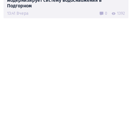
модернизирует систему водоснабжения в
Подгорном
13:41 Вчера
0
1392