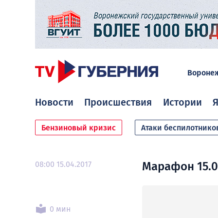
Вороне
Новости
Происшествия
Истории
Я
Бензиновый кризис
Атаки беспилотнико
08:00 15.04.2017
Марафон 15.0
0 мин