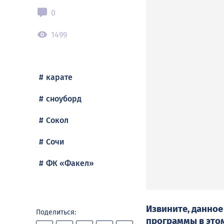
0
1499
карате
сноуборд
Сокол
Сочи
ФК «Факел»
Извините, данное
Поделиться:
программы в
это