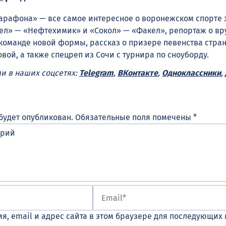
арафона» — все самое интересное о воронежском спорте 
кел» — «Нефтехимик» и «Сокол» — «Факел», репортаж о в
команде новой формы, рассказ о призере певенства стра
вой, а также спецреп из Сочи с турнира по сноуборду.
ми в наших соцсетях:
Telegram
,
ВКонтакте
,
Одноклассники
,
будет опубликован.
Обязательные поля помечены
*
я, email и адрес сайта в этом браузере для последующих