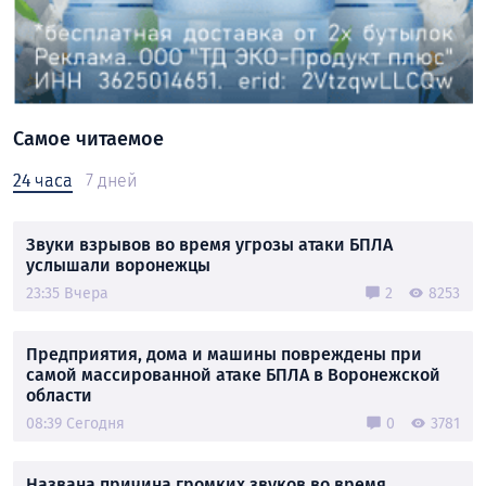
Самое читаемое
24 часа
7 дней
Звуки взрывов во время угрозы атаки БПЛА
услышали воронежцы
23:35 Вчера
2
8253
Предприятия, дома и машины повреждены при
самой массированной атаке БПЛА в Воронежской
области
08:39 Сегодня
0
3781
Названа причина громких звуков во время