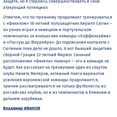
защите, но я стараюсь совершенствовать и свой
атакующий потенциал.
Отметим, что по-прежнему продолжает тренироваться
с «Факелом» 18-летний полузащитник Кирилл Сютин –
он ранее играл в немецком и португальском
чемпионатах за юношеские команды «Хоффенхайма»
и «Пассуш да Феррейра». До подписания контракта с
Сютиным пока дело не дошло. А вот бывший защитник
сборной Греции 22-летний Мариос Синанай
расположение «Факела» покинул — его в команде не
будет. Как рассказал на тренировке один из скаутов
клуба Никита Маляров, активный поиск вариантов
усиления воронежской команды продолжается,
причем рассматриваются не только футболисты из
российских клубов, но и из чемпионатов в ближнем и
дальнем зарубежье.
Владимир ИВАНОВ