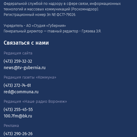
Фото: www.magnific.com
21-летняя воронежская студентка доверилась
мошенникам и отдала курьеру 5,7 миллиона рублей
для перевода на «безопасный счёт». Позже она
обратилась в полицию, сообщила пресс-служба ГУ МВД
по Воронежской области.