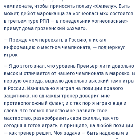
чемпионате, чтобы приносить пользу «Факелу». Быть
может, дебют марокканца за «огнеопасных» состоится
в третьем туре РПЛ — в понедельник «огнеопасные»
примут дома грозненский «Ахмат».
— Прежде чем переехать в Россию, я искал
информацию о местном чемпионате, — подчеркнул
игрок.
— Я до этого знал, что уровень Премьер-лиги довольно
высок и отличается от нашего чемпионата в Марокко. В
первую очередь, выделю довольно высокий темп игры
в России. Изначально я играл на позиции правого
защитника, но однажды тренер доверил мне
противоположный фланг, и с тех пор я играю еще и
слева. Это только помогло мне развить свое
мастерство, разнообразить свои скиллы, так что
сегодня я готов играть, в принципе, на любой позиции
— как тренер решит. Моя задача — быть надежным в