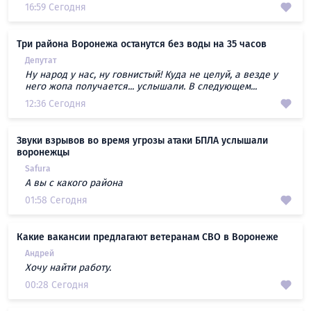
16:59 Сегодня
Три района Воронежа останутся без воды на 35 часов
Депутат
Ну народ у нас, ну говнистый! Куда не целуй, а везде у
него жопа получается... услышали. В следующем...
12:36 Сегодня
Звуки взрывов во время угрозы атаки БПЛА услышали
воронежцы
Safura
А вы с какого района
01:58 Сегодня
Какие вакансии предлагают ветеранам СВО в Воронеже
Андрей
Хочу найти работу.
00:28 Сегодня