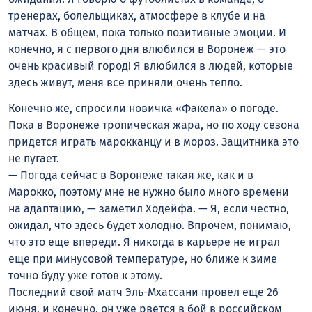
тренерах, болельщиках, атмосфере в клубе и на
матчах. В общем, пока только позитивные эмоции. И
конечно, я с первого дня влюбился в Воронеж — это
очень красивый город! Я влюбился в людей, которые
здесь живут, меня все приняли очень тепло.
Конечно же, спросили новичка «Факела» о погоде.
Пока в Воронеже тропическая жара, но по ходу сезона
придется играть марокканцу и в мороз. Защитника это
не пугает.
— Погода сейчас в Воронеже такая же, как и в
Марокко, поэтому мне не нужно было много времени
на адаптацию, — заметил Ходейфа. — Я, если честно,
ожидал, что здесь будет холодно. Впрочем, понимаю,
что это еще впереди. Я никогда в карьере не играл
еще при минусовой температуре, но ближе к зиме
точно буду уже готов к этому.
Последний свой матч Эль-Мхассани провел еще 26
июня, и конечно, он уже рвется в бой в российском