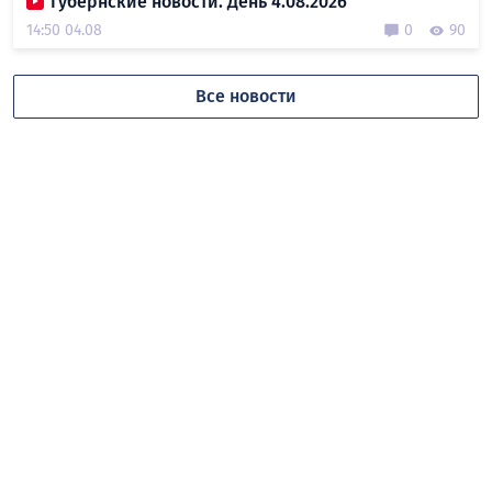
Губернские новости. День 4.08.2026
14:50 04.08
0
90
Все новости