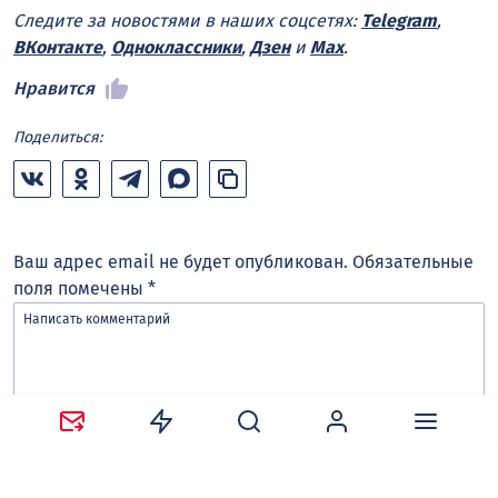
Следите за новостями в наших соцсетях:
Telegram
,
ВКонтакте
,
Одноклассники
,
Дзен
и
Max
.
Нравится
Поделиться:
Ваш адрес email не будет опубликован.
Обязательные
поля помечены
*