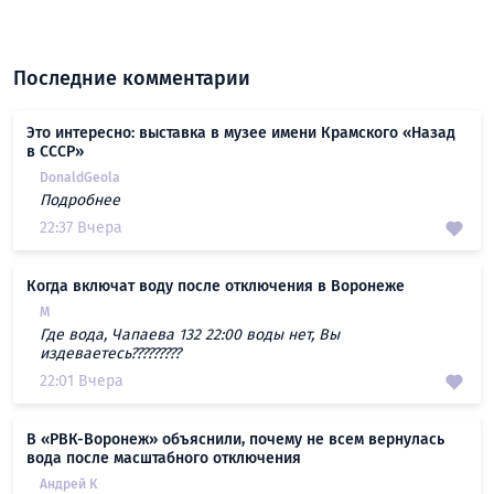
Последние комментарии
Это интересно: выставка в музее имени Крамского «Назад
в СССР»
DonaldGeola
Подробнее
22:37 Вчера
Когда включат воду после отключения в Воронеже
М
Где вода, Чапаева 132 22:00 воды нет, Вы
издеваетесь?????????
22:01 Вчера
В «РВК-Воронеж» объяснили, почему не всем вернулась
вода после масштабного отключения
Андрей К