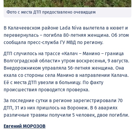
Фото с места ДТП предоставлено очевидцем
В Калачеевском районе Lada Niva вылетела в кювет и
перевернулась – погибла 80-летняя женщина. Об этом
сообщала пресс-служба ГУ МВД по региону.
ДТП случилось на трассе «Калач – Манино – граница
Волгоградской области» утром воскресенья, 9 августа.
Внедорожником управляла 56-летняя женщина. Она
ехала со стороны села Манино в направлении Калача.
Её с места ДТП увезли в больницу. По факту
происшествия проводится проверка.
За последние сутки в регионе зарегистрировали 70
ДТП, 31 из них пришлось на Воронеж. В 6 авариях
различные травмы получили 5 человек, двое погибли.
Евгений МОРОЗОВ