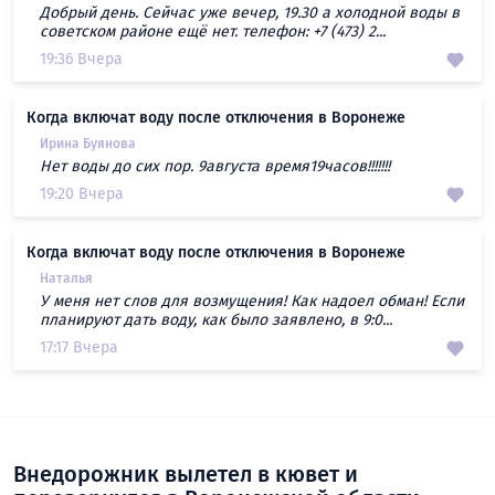
Добрый день. Сейчас уже вечер, 19.30 а холодной воды в
советском районе ещё нет. телефон: +7 (473) 2...
19:36 Вчера
Когда включат воду после отключения в Воронеже
Ирина Буянова
Нет воды до сих пор. 9августа время19часов!!!!!!!
19:20 Вчера
Когда включат воду после отключения в Воронеже
Наталья
У меня нет слов для возмущения! Как надоел обман! Если
планируют дать воду, как было заявлено, в 9:0...
17:17 Вчера
Внедорожник вылетел в кювет и