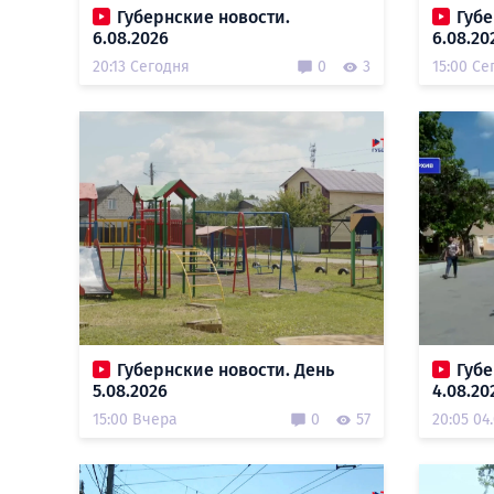
Губернские новости.
Губе
6.08.2026
6.08.20
20:13 Сегодня
0
3
15:00 Се
Губернские новости. День
Губе
5.08.2026
4.08.20
15:00 Вчера
0
57
20:05 04