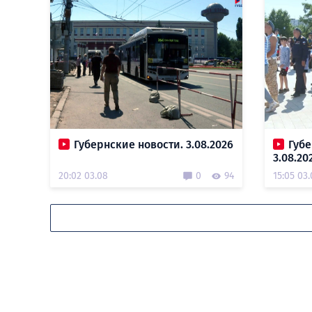
Губернские новости. 3.08.2026
Губе
3.08.20
20:02 03.08
0
94
15:05 03