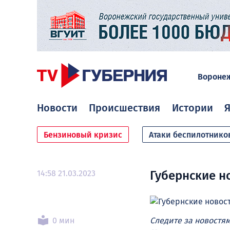
Вороне
Новости
Происшествия
Истории
Я
Бензиновый кризис
Атаки беспилотнико
14:58 21.03.2023
Губернские но
0 мин
Следите за новостя