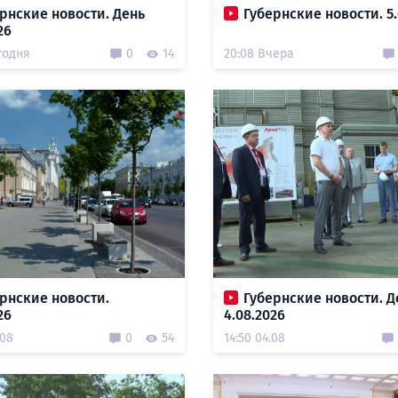
рнские новости. День
Губернские новости. 5.
26
годня
0
14
20:08 Вчера
рнские новости.
Губернские новости. Д
26
4.08.2026
.08
0
54
14:50 04.08