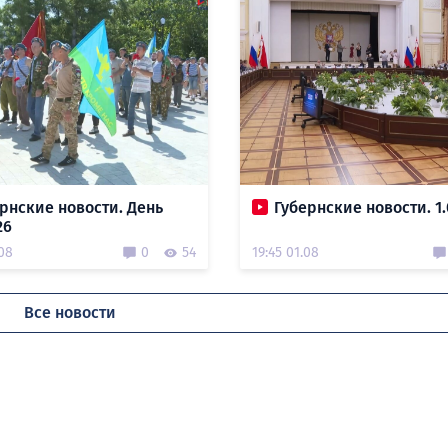
рнские новости. День
Губернские новости. 1.
26
.08
0
54
19:45 01.08
Все новости