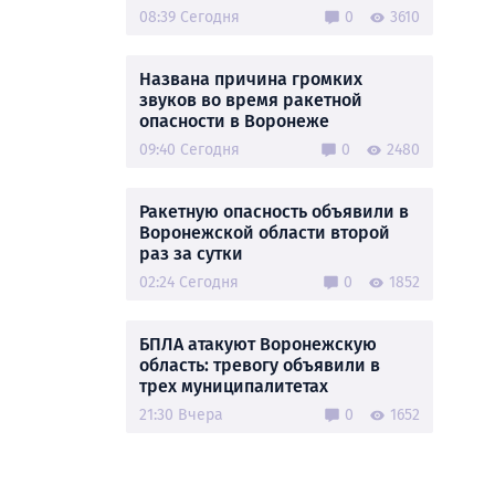
08:39 Сегодня
0
3610
Названа причина громких
звуков во время ракетной
опасности в Воронеже
09:40 Сегодня
0
2480
Ракетную опасность объявили в
Воронежской области второй
раз за сутки
02:24 Сегодня
0
1852
БПЛА атакуют Воронежскую
область: тревогу объявили в
трех муниципалитетах
21:30 Вчера
0
1652