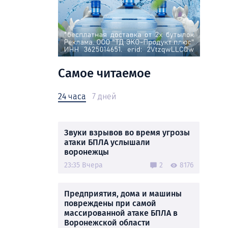
Самое читаемое
24 часа
7 дней
Звуки взрывов во время угрозы
атаки БПЛА услышали
воронежцы
23:35 Вчера
2
8176
Предприятия, дома и машины
повреждены при самой
массированной атаке БПЛА в
Воронежской области