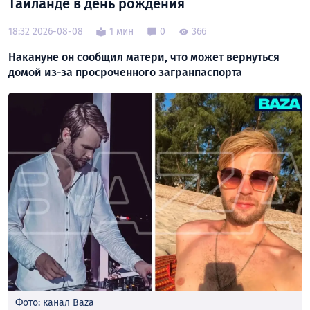
Таиланде в день рождения
18:32 2026-08-08
1 мин
0
366
Накануне он сообщил матери, что может вернуться
домой из-за просроченного загранпаспорта
Фото: канал Baza