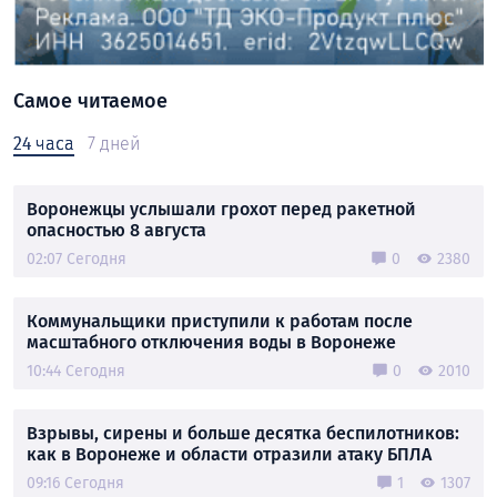
Самое читаемое
24 часа
7 дней
Воронежцы услышали грохот перед ракетной
опасностью 8 августа
02:07 Сегодня
0
2380
Коммунальщики приступили к работам после
масштабного отключения воды в Воронеже
10:44 Сегодня
0
2010
Взрывы, сирены и больше десятка беспилотников:
как в Воронеже и области отразили атаку БПЛА
09:16 Сегодня
1
1307