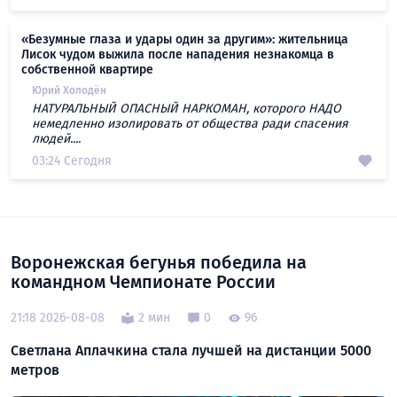
«Безумные глаза и удары один за другим»: жительница
Лисок чудом выжила после нападения незнакомца в
собственной квартире
Юрий Холодён
НАТУРАЛЬНЫЙ ОПАСНЫЙ НАРКОМАН, которого НАДО
немедленно изолировать от общества ради спасения
людей....
03:24 Сегодня
Воронежская бегунья победила на
командном Чемпионате России
21:18 2026-08-08
2 мин
0
96
Светлана Аплачкина стала лучшей на дистанции 5000
метров