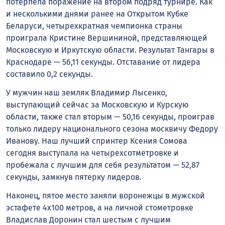
потерпела поражение на втором подряд турнире. Как
и несколькими днями ранее на Открытом Кубке
Беларуси, четырехкратная чемпионка страны
проиграла Кристине Вершининой, представляющей
Московскую и Иркутскую области. Результат Тангары в
Краснодаре — 56,11 секунды. Отставание от лидера
составило 0,2 секунды.
У мужчин наш земляк Владимир Лысенко,
выступающий сейчас за Московскую и Курскую
области, также стал вторым — 50,16 секунды, проиграв
только лидеру национального сезона москвичу Федору
Иванову. Наш лучший спринтер Ксения Сомова
сегодня выступала на четырехсотметровке и
пробежала с лучшим для себя результатом — 52,87
секунды, замкнув пятерку лидеров.
Наконец, пятое место заняли воронежцы в мужской
эстафете 4х100 метров, а на личной стометровке
Владислав Доронин стал шестым с лучшим