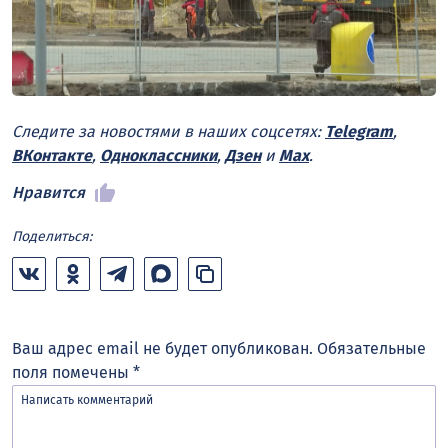
Следите за новостями в наших соцсетях:
Telegram
,
ВКонтакте
,
Одноклассники
,
Дзен
и
Max
.
Нравится
Поделиться:
Ваш адрес email не будет опубликован.
Обязательные
поля помечены
*