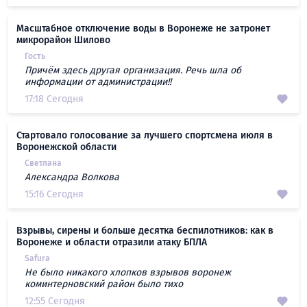
Масштабное отключение воды в Воронеже не затронет
микрорайон Шилово
Гость
Причём здесь другая организация. Речь шла об
информации от администрации!!
17:18 Сегодня
Стартовало голосование за лучшего спортсмена июля в
Воронежской области
Светлана
Александра Волкова
15:16 Сегодня
Взрывы, сирены и больше десятка беспилотников: как в
Воронеже и области отразили атаку БПЛА
Safura
Не было никакого хлопков взрывов воронеж
коминтерновский район было тихо
12:55 Сегодня