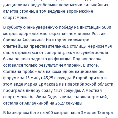
дисциплинах ведут больше полутысячи сильнейших
атлетов страны, в том ведущие воронежские
спортсмены.
В субботу очень уверенную победу на дистанции 5000
метров одержала многократная чемпионка России
Светлана Аплачкина. На втором километре
опытнейшая представительница столицы Черноземья
стала отрываться от соперниц, так что судьба золота
была решена задолго до финиша. Под вопросом
оставался только результат чемпионки. В итоге,
Светлана пробежала на командном национальном
форуме за 15 минут 45,25 секунды. Второй призер в
этом виде Мария Ермакова из Новосибирской области
проиграла лидеру сразу 13,77 секунды. А местная
спортсменка Альбина Гадельшина, ставшая третьей,
отстала от Аплачкиной на 26,27 секунды.
В барьерном беге на 400 метров наша Эмилия Тангара