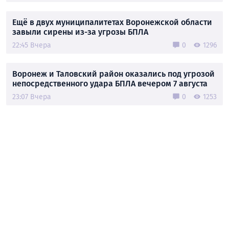
Ещё в двух муниципалитетах Воронежской области
завыли сирены из-за угрозы БПЛА
22:45 Вчера
0
1296
Воронеж и Таловский район оказались под угрозой
непосредственного удара БПЛА вечером 7 августа
23:07 Вчера
0
1253