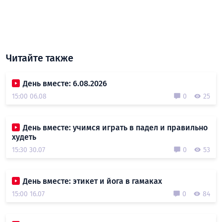
Читайте также
День вместе: 6.08.2026
15:00 06.08
0
25
День вместе: учимся играть в падел и правильно
худеть
15:30 30.07
0
53
День вместе: этикет и йога в гамаках
15:00 16.07
0
84