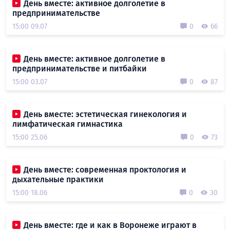
День вместе: активное долголетие в
предпринимательстве
15:00 09.07
0
66
День вместе: активное долголетие в
предпринимательстве и питбайки
15:00 03.07
0
87
День вместе: эстетическая гинекология и
лимфатическая гимнастика
15:00 25.06
0
73
День вместе: современная проктология и
дыхательные практики
15:00 18.06
0
30
День вместе: где и как в Воронеже играют в