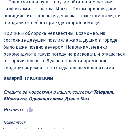
— Одни считали пульс, другие обтирали мокрыми
салфетками, — говорит Илья. – Потом пришли двое
полицейских – юноша и девушка – тоже помогали, не
отходили от неё до приезда скорой помощи.
Причины обморока неизвестны. Возможно, на
состояние девушки повлияла жара. Душно в городе
было даже поздно вечером. Напомним, медики
рекомендуют в такую погоду не рисковать и отказаться
от горячительного. Лучше провести время под
кондиционером и с прохладительными напитками.
Валерий НИКОЛЬСКИЙ
Следите за новостями в наших соцсетях:
Telegram
,
ВКонтакте
,
Одноклассники
,
Дзен
и
Max
.
Нравится
Поделиться: