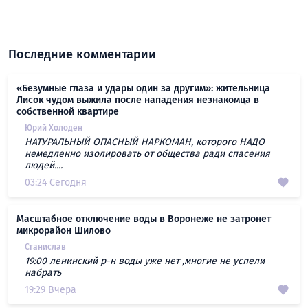
Последние комментарии
«Безумные глаза и удары один за другим»: жительница
Лисок чудом выжила после нападения незнакомца в
собственной квартире
Юрий Холодён
НАТУРАЛЬНЫЙ ОПАСНЫЙ НАРКОМАН, которого НАДО
немедленно изолировать от общества ради спасения
людей....
03:24 Сегодня
Масштабное отключение воды в Воронеже не затронет
микрорайон Шилово
Станислав
19:00 ленинский р-н воды уже нет ,многие не успели
набрать
19:29 Вчера