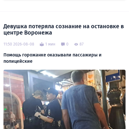
Девушка потеряла сознание на остановке в
центре Воронежа
11:50 2026-08-08
1 мин
0
87
Помощь горожанке оказывали пассажиры и
полицейские