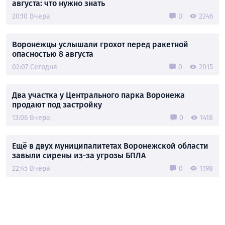
августа: что нужно знать
20:10 Вчера
0
2246
Воронежцы услышали грохот перед ракетной
опасностью 8 августа
02:07 Сегодня
0
2015
Два участка у Центрального парка Воронежа
продают под застройку
13:06 Вчера
0
1418
Ещё в двух муниципалитетах Воронежской области
завыли сирены из-за угрозы БПЛА
22:45 Вчера
0
1198