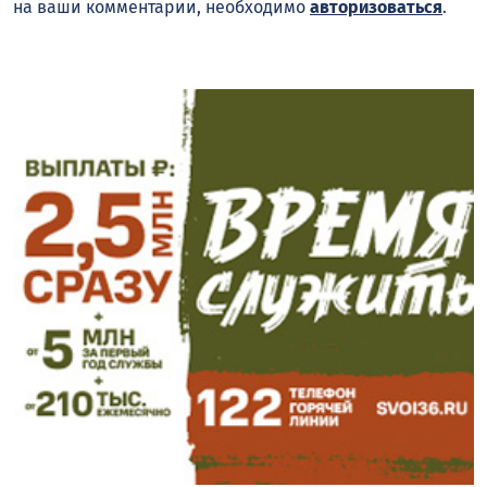
на ваши комментарии, необходимо
авторизоваться
.