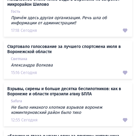
микрорайон Шилово
Гость
Причём здесь другая организация. Речь шла об
информации от администрации!!
17:18 Сегодня
Стартовало голосование за лучшего спортсмена июля в
Воронежской области
Светлана
Александра Волкова
15:16 Сегодня
Взрывы, сирены и больше десятка беспилотников: как в
Воронеже и области отразили атаку БПЛА
Safura
Не было никакого хлопков взрывов воронеж
коминтерновский район было тихо
12:55 Сегодня