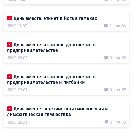
День вместе: этикет и йога в гамаках
15:00 16.07
0
84
День вместе: активное долголетие в
предпринимательстве
15:00 09.07
0
66
День вместе: активное долголетие в
предпринимательстве и питбайки
15:00 03.07
0
87
День вместе: эстетическая гинекология и
лимфатическая гимнастика
15:00 25.06
0
73