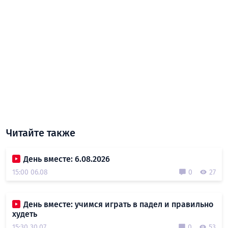
Читайте также
День вместе: 6.08.2026
15:00 06.08
0
27
День вместе: учимся играть в падел и правильно
худеть
15:30 30.07
0
53