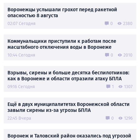
Воронежцы услышали грохот перед ракетной
опасностью 8 августа
02:07 Сегодня
0
2380
Коммунальщики приступили к работам после
масштабного отключения воды в Воронеже
10:44 Сегодня
0
2010
Взрывы, сирены и больше десятка беспилотников:
как в Воронеже и области отразили атаку БПЛА
09:16 Сегодня
1
1307
Ещё в двух муниципалитетах Воронежской области
завыли сирены из-за угрозы БПЛА
22:45 Вчера
0
1296
Воронеж и Таловский район оказались под угрозой