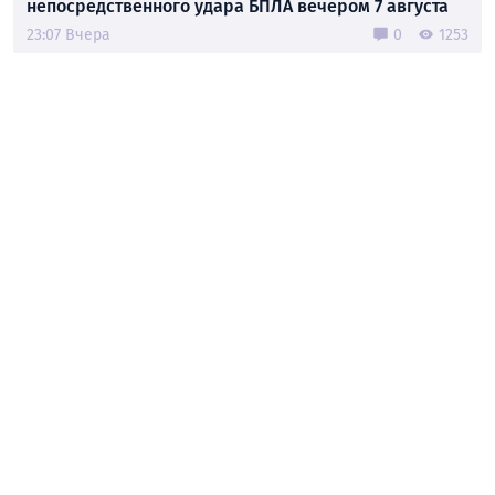
непосредственного удара БПЛА вечером 7 августа
23:07 Вчера
0
1253