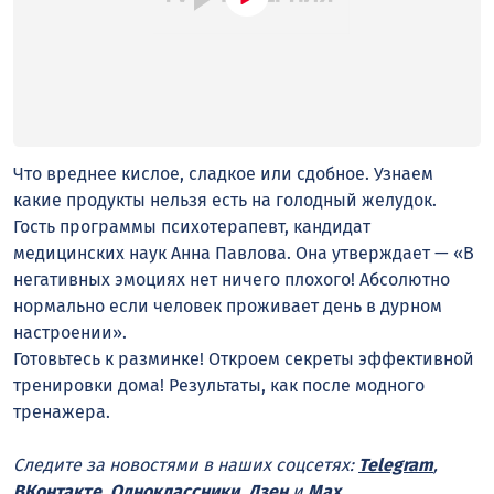
Что вреднее кислое, сладкое или сдобное. Узнаем
какие продукты нельзя есть на голодный желудок.
Гость программы психотерапевт, кандидат
медицинских наук Анна Павлова. Она утверждает — «В
негативных эмоциях нет ничего плохого! Абсолютно
нормально если человек проживает день в дурном
настроении».
Готовьтесь к разминке! Откроем секреты эффективной
тренировки дома! Результаты, как после модного
тренажера.
Следите за новостями в наших соцсетях:
Telegram
,
ВКонтакте
,
Одноклассники
,
Дзен
и
Max
.