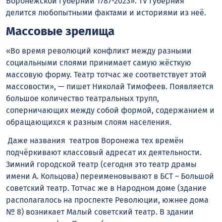
Воронежской губернии 1787-2023». TV Губерния
делится любопытными фактами и историями из неё.
Массовые зрелища
«Во время революций конфликт между разными
социальными слоями принимает самую жёсткую
массовую форму. Театр тотчас же соответствует этой
массовости», — пишет Николай Тимофеев. Появляется
большое количество театральных трупп,
соперничающих между собой формой, содержанием и
обращающихся к разным слоям населения.
Даже названия театров Воронежа тех времён
подчёркивают классовый адресат их деятельности.
Зимний городской театр (сегодня это театр драмы
имени А. Кольцова) переименовывают в БСТ – Большой
советский театр. Тотчас же в Народном доме (здание
располагалось на проспекте Революции, южнее дома
№ 8) возникает Малый советский театр. В здании