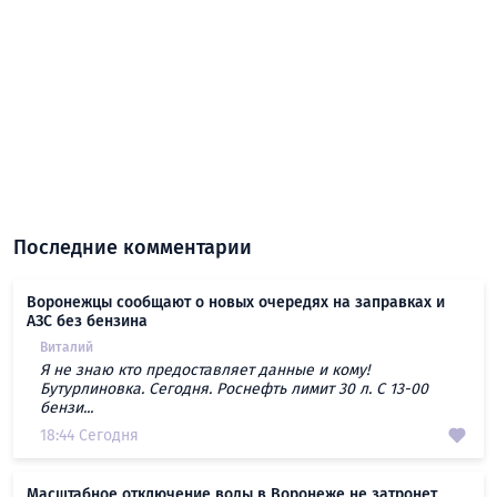
Последние комментарии
Воронежцы сообщают о новых очередях на заправках и
АЗС без бензина
Виталий
Я не знаю кто предоставляет данные и кому!
Бутурлиновка. Сегодня. Роснефть лимит 30 л. С 13-00
бензи...
18:44 Сегодня
Масштабное отключение воды в Воронеже не затронет