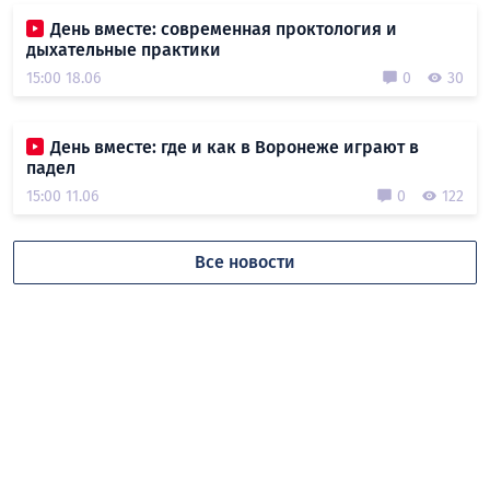
День вместе: современная проктология и
дыхательные практики
15:00 18.06
0
30
День вместе: где и как в Воронеже играют в
падел
15:00 11.06
0
122
Все новости