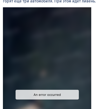
горят еще три автомобиля. При этом идёт ливень.