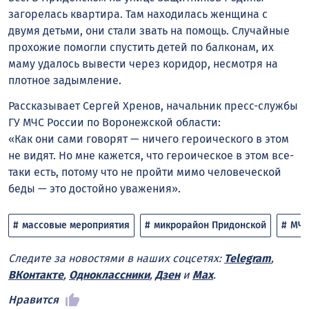
загорелась квартира. Там находилась женщина с
двумя детьми, они стали звать на помощь. Случайные
прохожие помогли спустить детей по балконам, их
маму удалось вывести через коридор, несмотря на
плотное задымление.
Рассказывает Сергей Хренов, начальник пресс-службы
ГУ МЧС России по Воронежской области:
«Как они сами говорят — ничего героического в этом
не видят. Но мне кажется, что героическое в этом все-
таки есть, потому что не пройти мимо человеческой
беды — это достойно уважения».
массовые мероприятия
микрорайон Придонской
МЧ
Следите за новостями в наших соцсетях:
Telegram
,
ВКонтакте
,
Одноклассники
,
Дзен
и
Max
.
Нравится