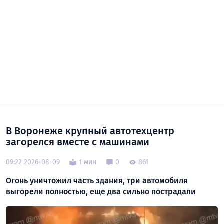
В Воронеже крупный автотехцентр
загорелся вместе с машинами
09:22 2026-08-09
1 мин
0
861
Огонь уничтожил часть здания, три автомобиля
выгорели полностью, еще два сильно пострадали