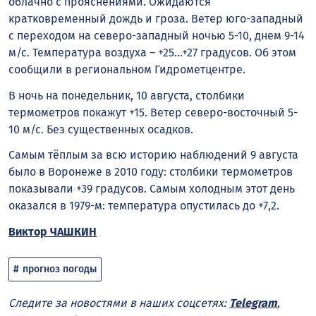
облачно с прояснениями. Ожидаются
кратковременный дождь и гроза. Ветер юго-западный
с переходом на северо-западный ночью 5-10, днем 9-14
м/с. Температура воздуха – +25…+27 градусов. Об этом
сообщили в региональном Гидрометцентре.
В ночь на понедельник, 10 августа, столбики
термометров покажут +15. Ветер северо-восточный 5-
10 м/с. Без существенных осадков.
Самым тёплым за всю историю наблюдений 9 августа
было в Воронеже в 2010 году: столбики термометров
показывали +39 градусов. Самым холодным этот день
оказался в 1979-м: температура опустилась до +7,2.
Виктор ЧАШКИН
прогноз погоды
Следите за новостями в наших соцсетях:
Telegram
,