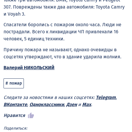
307. Повреждены также два автомобиля: Toyota Camry
и Voyah 3.
Спасатели боролись с пожаром около часа. Люди не
пострадали. Всего к ликвидации ЧП привлекали 16
человек, 5 единиц техники.
Причину пожара не называют, однако очевидцы в
соцсетях утверждают, что в здание ударила молния.
Валерий НИКОЛЬСКИЙ
пожар
Следите за новостями в наших соцсетях:
Telegram
,
ВКонтакте
,
Одноклассники
,
Дзен
и
Max
.
Нравится
Поделиться: