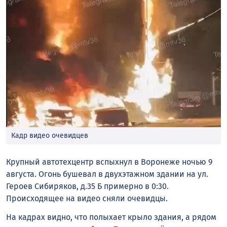
Кадр видео очевидцев
Крупный автотехцентр вспыхнул в Воронеже ночью 9
августа. Огонь бушевал в двухэтажном здании на ул.
Героев Сибиряков, д.35 Б примерно в 0:30.
Происходящее на видео сняли очевидцы.
На кадрах видно, что полыхает крыло здания, а рядом