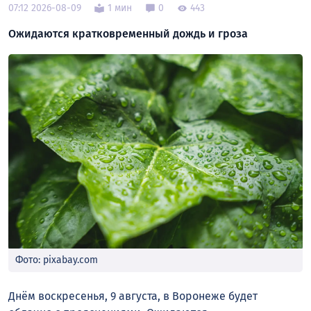
07:12 2026-08-09
1 мин
0
443
Ожидаются кратковременный дождь и гроза
Фото: pixabay.com
Днём воскресенья, 9 августа, в Воронеже будет