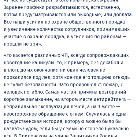
Заранее графики разрабатываются, естественно,
потом предусматриваются или выходные, или доплата.
Все наши усилия по охране общественного порядка —
и увеличение количества сотрудников, принимавших
участие в охране порядка, и усиления по районам —
прошли не зря».
Что касается различных ЧП, всегда сопровождающих
новогодние каникулы, то, к примеру, с 31 декабря и
вплоть до их окончания ни один человек не
провалился под лед, хотя кое-где его толщина отнюдь
не сулит безопасности. Зато произошел 71 пожар, 7
человек погибло. Самая частая причина возгораний —
короткое замыкание, на втором месте антирейтинга —
неправильная эксплуатация печей, а на 3 месте —
неосторожное обращение с огнем. Случилась и одна
рождественская история, которую можно было бы
назвать чудом, если бы у семьи не сгорело буквально
все. В Придонском на улице Защитников Родины