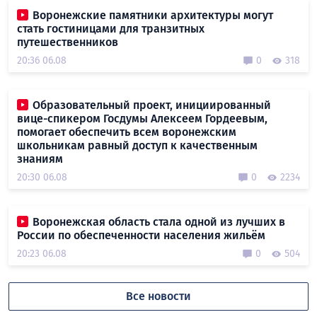
Воронежские памятники архитектуры могут
стать гостиницами для транзитных
путешественников
20:36 06.08
0
318
Образовательный проект, инициированный
вице-спикером Госдумы Алексеем Гордеевым,
помогает обеспечить всем воронежским
школьникам равный доступ к качественным
знаниям
20:30 06.08
0
2234
Воронежская область стала одной из лучших в
России по обеспеченности населения жильём
20:23 06.08
0
504
Все новости