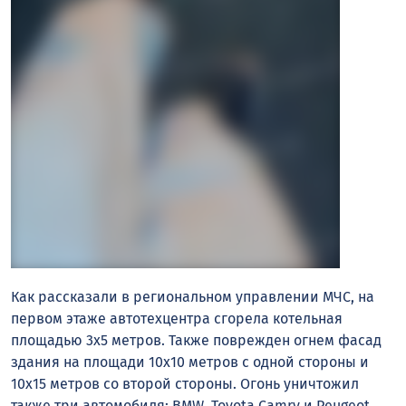
Как рассказали в региональном управлении МЧС, на
первом этаже автотехцентра сгорела котельная
площадью 3х5 метров. Также поврежден огнем фасад
здания на площади 10х10 метров с одной стороны и
10х15 метров со второй стороны. Огонь уничтожил
также три автомобиля: BMW, Toyota Camry и Peugeot