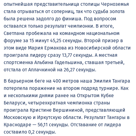
опытнейшая представительница столицы Черноземья
стала отрываться от соперниц, так что судьба золота
была решена задолго до финиша. Под вопросом
оставался только результат чемпионки. В итоге,
Светлана пробежала на командном национальном
форуме за 15 минут 45,25 секунды. Второй призер в
этом виде Мария Ермакова из Новосибирской области
проиграла лидеру сразу 13,77 секунды. А местная
спортсменка Альбина Гадельшина, ставшая третьей,
отстала от Аплачкиной на 26,27 секунды.
В барьерном беге на 400 метров наша Эмилия Тангара
потерпела поражение на втором подряд турнире. Как
и несколькими днями ранее на Открытом Кубке
Беларуси, четырехкратная чемпионка страны
проиграла Кристине Вершининой, представляющей
Московскую и Иркутскую области. Результат Тангары в
Краснодаре — 56,11 секунды. Отставание от лидера
составило 0,2 секунды.