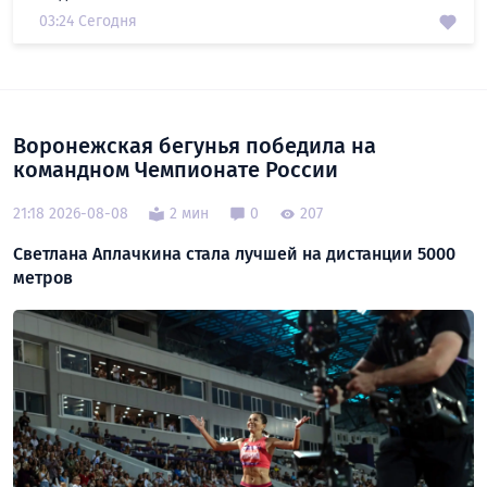
03:24 Сегодня
Воронежская бегунья победила на
командном Чемпионате России
21:18 2026-08-08
2 мин
0
207
Светлана Аплачкина стала лучшей на дистанции 5000
метров