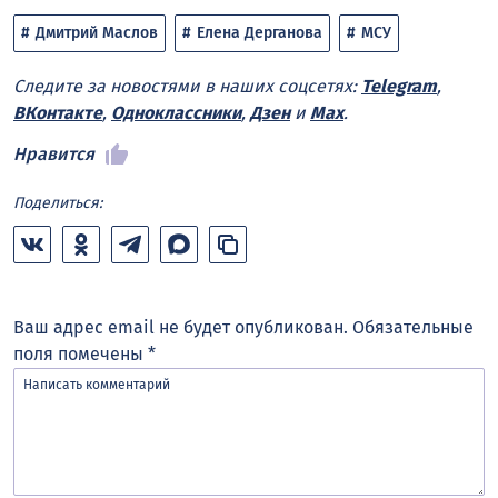
Дмитрий Маслов
Елена Дерганова
МСУ
Следите за новостями в наших соцсетях:
Telegram
,
ВКонтакте
,
Одноклассники
,
Дзен
и
Max
.
Нравится
Поделиться:
Ваш адрес email не будет опубликован.
Обязательные
поля помечены
*