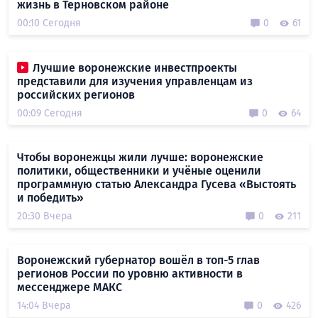
жизнь в Терновском районе
00:10 Сегодня
0
61
Лучшие воронежские инвестпроекты
представили для изучения управленцам из
российских регионов
00:09 Сегодня
0
64
Чтобы воронежцы жили лучше: воронежские
политики, общественники и учёные оценили
программную статью Александра Гусева «Выстоять
и победить»
20:30 Вчера
0
211
Воронежский губернатор вошёл в топ-5 глав
регионов России по уровню активности в
мессенджере МАКС
14:04 Вчера
0
426