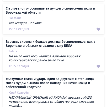
Стартовало голосование за лучшего спортсмена июля в
Воронежской области
Светлана
Александра Волкова
15:16 Сегодня
Взрывы, сирены и больше десятка беспилотников: как в
Воронеже и области отразили атаку БПЛА
Safura
Не было никакого хлопков взрывов воронеж
коминтерновский район было тихо
12:55 Сегодня
«Безумные глаза и удары один за другим»: жительница
Лисок чудом выжила после нападения незнакомца в
собственной квартире
Юрий Холодён
НАТУРАЛЬНЫЙ ОПАСНЫЙ НАРКОМАН, которого НАДО
немедленно изолировать от общества ради спасения
людей....