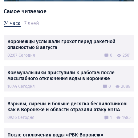
Самое читаемое
24 часа
7 дней
Воронежцы услышали грохот перед ракетной
опасностью 8 августа
02:07 Сегодня
0
2561
Коммунальщики приступили к работам после
масштабного отключения воды в Воронеже
10:44 Сегодня
0
2088
Взрывы, сирены и больше десятка беспилотников:
как в Воронеже и области отразили атаку БПЛА
09:16 Сегодня
1
1485
После отключения воды «РВК-Воронеж»