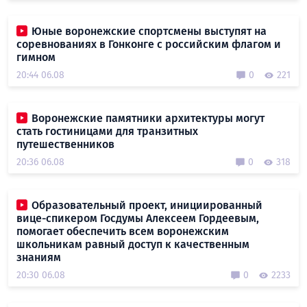
Юные воронежские спортсмены выступят на
соревнованиях в Гонконге с российским флагом и
гимном
20:44 06.08
0
221
Воронежские памятники архитектуры могут
стать гостиницами для транзитных
путешественников
20:36 06.08
0
318
Образовательный проект, инициированный
вице-спикером Госдумы Алексеем Гордеевым,
помогает обеспечить всем воронежским
школьникам равный доступ к качественным
знаниям
20:30 06.08
0
2233