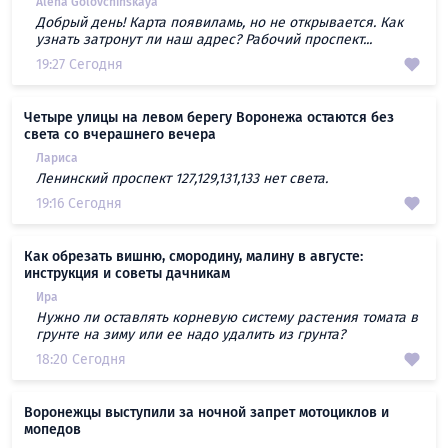
Alena Golovchinskaya
Добрый день! Карта появиламь, но не открывается. Как
узнать затронут ли наш адрес? Рабочий проспект...
19:27 Сегодня
Четыре улицы на левом берегу Воронежа остаются без
света со вчерашнего вечера
Лариса
Ленинский проспект 127,129,131,133 нет света.
19:16 Сегодня
Как обрезать вишню, смородину, малину в августе:
инструкция и советы дачникам
Ира
Нужно ли оставлять корневую систему растения томата в
грунте на зиму или ее надо удалить из грунта?
18:20 Сегодня
Воронежцы выступили за ночной запрет мотоциклов и
мопедов