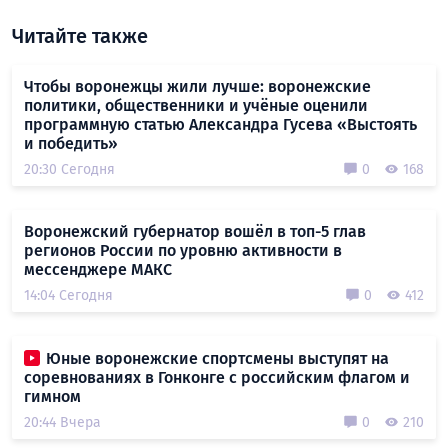
Читайте также
Чтобы воронежцы жили лучше: воронежские
политики, общественники и учёные оценили
программную статью Александра Гусева «Выстоять
и победить»
20:30 Сегодня
0
168
Воронежский губернатор вошёл в топ-5 глав
регионов России по уровню активности в
мессенджере МАКС
14:04 Сегодня
0
412
Юные воронежские спортсмены выступят на
соревнованиях в Гонконге с российским флагом и
гимном
20:44 Вчера
0
210