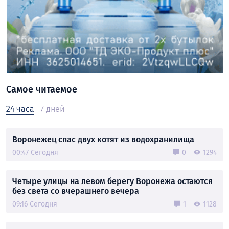
Самое читаемое
24 часа
7 дней
Воронежец спас двух котят из водохранилища
00:47 Сегодня
0
1294
Четыре улицы на левом берегу Воронежа остаются
без света со вчерашнего вечера
09:16 Сегодня
1
1128