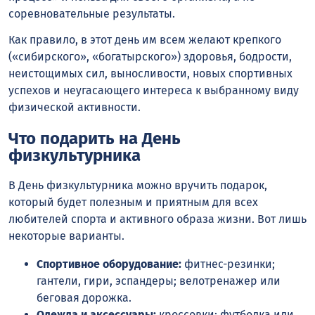
соревновательные результаты.
Как правило, в этот день им всем желают крепкого
(«сибирского», «богатырского») здоровья, бодрости,
неистощимых сил, выносливости, новых спортивных
успехов и неугасающего интереса к выбранному виду
физической активности.
Что подарить на День
физкультурника
В День физкультурника можно вручить подарок,
который будет полезным и приятным для всех
любителей спорта и активного образа жизни. Вот лишь
некоторые варианты.
Спортивное оборудование:
фитнес-резинки;
гантели, гири, эспандеры; велотренажер или
беговая дорожка.
Одежда и аксессуары:
кроссовки; футболка или