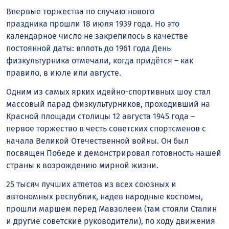
Впервые торжества по случаю нового
праздника прошли 18 июля 1939 года. Но это
календарное число не закрепилось в качестве
постоянной даты: вплоть до 1961 года День
физкультурника отмечали, когда придётся – как
правило, в июле или августе.
Одним из самых ярких идейно-спортивных шоу стал
массовый парад физкультурников, проходивший на
Красной площади столицы 12 августа 1945 года –
первое торжество в честь советских спортсменов с
начала Великой Отечественной войны. Он был
посвящен Победе и демонстрировал готовность нашей
страны к возрождению мирной жизни.
25 тысяч лучших атлетов из всех союзных и
автономных республик, надев народные костюмы,
прошли маршем перед Мавзолеем (там стояли Сталин
и другие советские руководители), по ходу движения