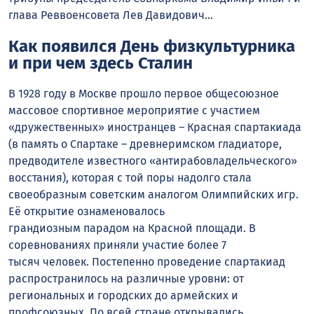
глава Реввоенсовета Лев Давидович…
Как появился День физкультурника
и при чем здесь Сталин
В 1928 году в Москве прошло первое общесоюзное
массовое спортивное мероприятие с участием
«дружественных» иностранцев – Красная спартакиада
(в память о Спартаке – древнеримском гладиаторе,
предводителе известного «антирабовладельческого»
восстания), которая с той поры надолго стала
своеобразным советским аналогом Олимпийских игр.
Её открытие ознаменовалось
грандиозным парадом на Красной площади. В
соревнованиях приняли участие более 7
тысяч человек. Постепенно проведение спартакиад
распространилось на различные уровни: от
региональных и городских до армейских и
профсоюзных. По всей стране открывались