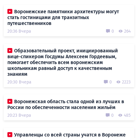
Воронежские памятники архитектуры могут
стать гостиницами для транзитных
путешественников
20:36 Вчера
0
264
Образовательный проект, инициированный
вице-спикером Госдумы Алексеем Гордеевым,
помогает обеспечить всем воронежским
школьникам равный доступ к качественным
знаниям
20:30 Вчера
0
2223
Воронежская область стала одной из лучших в
России по обеспеченности населения жильём
20:23 Вчера
0
485
Управленцы со всей страны учатся в Воронеже