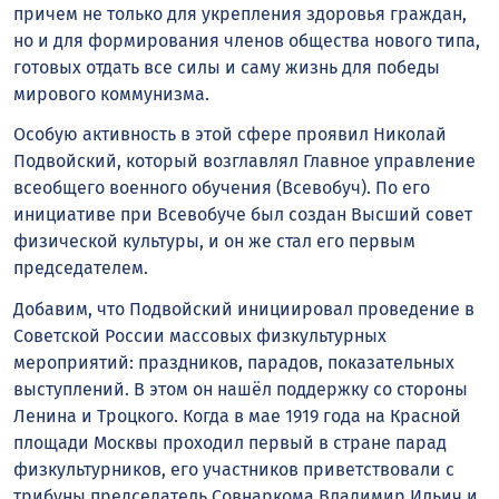
причем не только для укрепления здоровья граждан,
но и для формирования членов общества нового типа,
готовых отдать все силы и саму жизнь для победы
мирового коммунизма.
Особую активность в этой сфере проявил Николай
Подвойский, который возглавлял Главное управление
всеобщего военного обучения (Всевобуч). По его
инициативе при Всевобуче был создан Высший совет
физической культуры, и он же стал его первым
председателем.
Добавим, что Подвойский инициировал проведение в
Советской России массовых физкультурных
мероприятий: праздников, парадов, показательных
выступлений. В этом он нашёл поддержку со стороны
Ленина и Троцкого. Когда в мае 1919 года на Красной
площади Москвы проходил первый в стране парад
физкультурников, его участников приветствовали с
трибуны председатель Совнаркома Владимир Ильич и