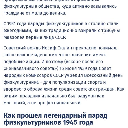
физкультурные общества, куда активно зазывались
граждане от мала до велика.
С 1931 года парады физкультурников в столице стали
ежегодными; на них традиционно взирали с трибуны
Мавзолея первые лица СССР.
Советский вождь Иосиф Сталин прекрасно понимал,
какое важное идеологическое значение имеют
подобные акции. И поэтому (вскоре после его
«ненавязчивого совета») 16 июня 1939 года Совет
народных комиссаров СССР учредил Всесоюзный день
физкультурника – для популяризации спорта и
здорового образа жизни среди советских граждан. Как
видим, праздник изначально был задуман как
массовый, а не профессиональный.
Как прошел легендарный парад
физкультурников 1945 года