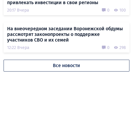
привлекать инвестиции в свои регионы
20:17 Вчера
0
100
На внеочередном заседании Воронежской обдумы
рассмотрят законопроекты о поддержке
участников СВО и их семей
12:22 Вчера
0
298
Все новости