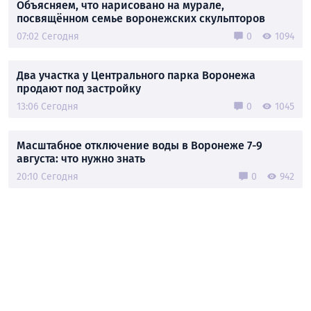
Объясняем, что нарисовано на мурале,
посвящённом семье воронежских скульпторов
07:02 Сегодня
0
1094
Два участка у Центрального парка Воронежа
продают под застройку
13:06 Сегодня
0
1045
Масштабное отключение воды в Воронеже 7-9
августа: что нужно знать
20:10 Сегодня
0
942