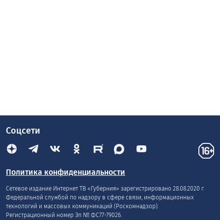
Соцсети
Политика конфиденциальности
Сетевое издание Интернет ТВ «Губерния» зарегистрировано 28.08.2020 г.
Федеральной службой по надзору в сфере связи, информационных
технологий и массовых коммуникаций (Роскомнадзор).
Регистрационный номер Эл № ФС77-79026.