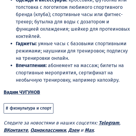
толстовка с логотипом любимого спортивного
бренда (клуба); спортивные часы или фитнес-
трекер; бутылка для воды с дозатором и
функцией охлаждения; шейкер для протеиновых
коктейлей.
Гаджеты:
умные часы с базовыми спортивными
режимами; наушники для тренировок; подписку
на тренировки онлайн.
Впечатления:
абонемент на массаж; билеты на
спортивные мероприятия, сертификат на
необычную тренировку, например капоэйру.
Вадим ЧУГУНОВ
физкультура и спорт
Следите за новостями в наших соцсетях:
Telegram
,
ВКонтакте
,
Одноклассники
,
Дзен
и
Max
.