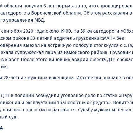
й области получил 8 лет тюрьмы за то, что спровоцировал
автодороге в Воронежской области. Об этом рассказали в
го управления МВД.
 сентября 2020 года около 19:00. На 39 км автодороги «Обхо
ском районе 33-летний водитель грузовика «МАН» без
товерения выехал на встречную полосу и столкнулся с «Л
 ехала супружеская пара из Рамонского района. Грузовик 
в кювет. После этого виновник аварии с места ДТП сбежал
ция.
и 28-летние мужчина и женщина. Их отвезли вначале в бол
 ДТП в полиции возбудили уголовное дело по статье «Нар
вижения и эксплуатации транспортных средств». Водител
у признал полностью и раскаялся. Судьбу мужчины решал
ый суд.
А