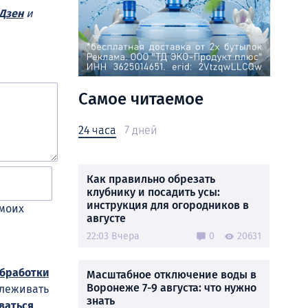
Дзен
и
Самое читаемое
24 часа
7 дней
Как правильно обрезать
клубнику и посадить усы:
инструкция для огородников в
 моих
августе
22:03 Вчера
0
20631
обработки
Масштабное отключение воды в
Воронеже 7-9 августа: что нужно
слеживать
знать
ваться
.