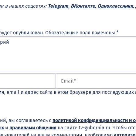
ми в наших соцсетях:
Telegram
,
ВКонтакте
,
Одноклассники
,
будет опубликован.
Обязательные поля помечены
*
я, email и адрес сайта в этом браузере для последующих
ий, вы соглашаетесь с
политикой конфиденциальности и 
ых
и
правилами общения
на сайте tv-gubernia.ru. Чтобы от
ользователей на ваши комментарии, необходимо
авторизо