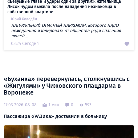
«Безумные глаза и удары один за другим»: жительница
Лисок чудом выжила после нападения незнакомца в
собственной квартире
Юрий Холодён
НАТУРАЛЬНЫЙ ОПАСНЫЙ НАРКОМАН, которого НАДО
немедленно изолировать от общества ради спасения
людей....
03:24 Сегодня
«Буханка» перевернулась, столкнувшись с
«Жигулями» у Чижовского плацдарма в
Воронеже
17:03 2026-08-08
1 мин
0
593
Пассажира «УАЗика» доставили в больницу