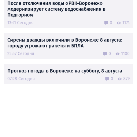
После отключения воды «РВК-Воронеж»
модернизирует систему водоснабжения в
Подгорном
13:41 Сегодня
0
1174
Сирены дважды включили в Воронеже 8 августа:
городу угрожают ракеты и БПЛА
22:57 Сегодня
0
1100
Прогноз погоды в Воронеже на субботу, 8 августа
07:28 Сегодня
0
879