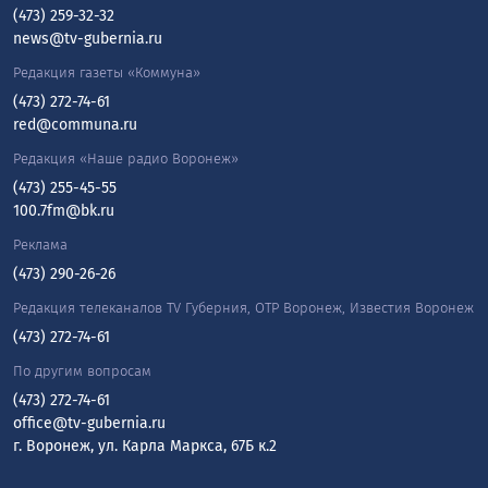
(473) 259-32-32
news@tv-gubernia.ru
Редакция газеты «Коммуна»
(473) 272-74-61
red@communa.ru
Редакция «Наше радио Воронеж»
(473) 255-45-55
100.7fm@bk.ru
Реклама
(473) 290-26-26
Редакция телеканалов TV Губерния, ОТР Воронеж, Известия Воронеж
(473) 272-74-61
По другим вопросам
(473) 272-74-61
office@tv-gubernia.ru
г. Воронеж, ул. Карла Маркса, 67Б к.2