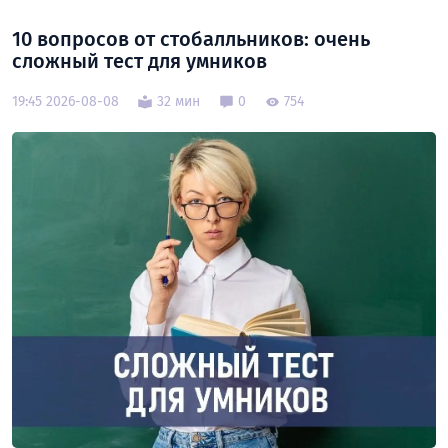
10 вопросов от стобалльников: очень
сложный тест для умников
19:45 2026-08-08
32 мин
0
754