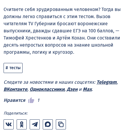
Считаете себя эрудированным человеком? Тогда вы
должны легко справиться с этим тестом. Вызов
читателям TV Губернии бросают воронежские
выпускники, дважды сдавшие ЕГЭ на 100 баллов, —
Тимофей Хрестенков и Артём Кохан. Они составили
десять непростых вопросов на знание школьной
программы, логику и кругозор.
тесты
Следите за новостями в наших соцсетях:
Telegram
,
ВКонтакте
,
Одноклассники
,
Дзен
и
Max
.
Нравится
1
Поделиться: