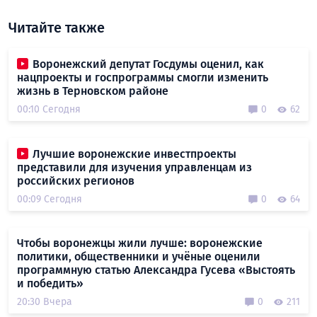
Читайте также
Воронежский депутат Госдумы оценил, как
нацпроекты и госпрограммы смогли изменить
жизнь в Терновском районе
00:10 Сегодня
0
62
Лучшие воронежские инвестпроекты
представили для изучения управленцам из
российских регионов
00:09 Сегодня
0
64
Чтобы воронежцы жили лучше: воронежские
политики, общественники и учёные оценили
программную статью Александра Гусева «Выстоять
и победить»
20:30 Вчера
0
211