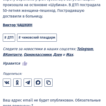
произошла на остановке «Шубина». В ДТП пострадала
50-летняя женщина-пешеход. Пострадавшую
доставили в больницу.
Виктор ЧАШКИН
ДТП
чижовский плацдарм
Следите за новостями в наших соцсетях:
Telegram
,
ВКонтакте
,
Одноклассники
,
Дзен
и
Max
.
Нравится
Поделиться:
Ваш адрес email не будет опубликован.
Обязательные
поля помечены
*