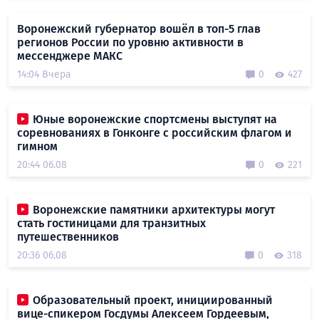
Воронежский губернатор вошёл в топ-5 глав
регионов России по уровню активности в
мессенджере МАКС
14:04 Вчера
0
427
Юные воронежские спортсмены выступят на
соревнованиях в Гонконге с российским флагом и
гимном
20:44 06.08
0
221
Воронежские памятники архитектуры могут
стать гостиницами для транзитных
путешественников
20:36 06.08
0
318
Образовательный проект, инициированный
вице-спикером Госдумы Алексеем Гордеевым,