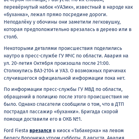
перевёрнутый набок «УАЗик», известный в народе как
«буханка», лежал прямо посредине дороги.
Неподалёку у обочины они заметили легковушку,
которая предположительно врезалась в дерево или в
столб.
Некоторыми деталями происшествия поделились
наутро в пресс-службе ГУ МЧС по области. Авария на
ул. 20-летия Октября произошла после 21:00.
Столкнулись ВАЗ-2104 и УАЗ. О возможных причинах
случившегося официальной информации пока нет.
По информации пресс-службы ГУ МВД по области,
обращений в полицию после этого происшествия не
было. Однако спасатели сообщили о том, что в ДТП
пострадал пассажир «буханки». Бригада скорой
помощи доставили его в ОКБ №1.
Ford Fiesta
врезался
в киоск «Табакерка» на левом
берегу Воронежа утром субботы, 8 августа. Авария