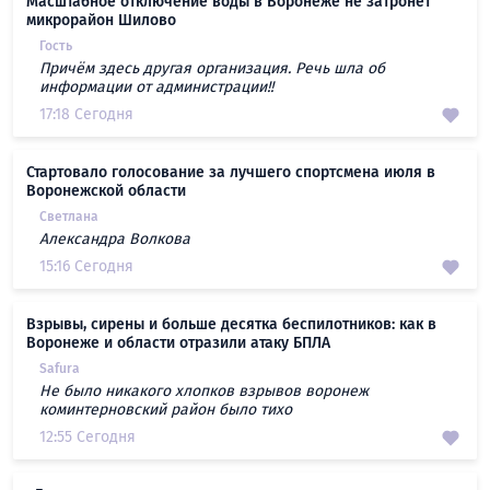
Масштабное отключение воды в Воронеже не затронет
микрорайон Шилово
Гость
Причём здесь другая организация. Речь шла об
информации от администрации!!
17:18 Сегодня
Стартовало голосование за лучшего спортсмена июля в
Воронежской области
Светлана
Александра Волкова
15:16 Сегодня
Взрывы, сирены и больше десятка беспилотников: как в
Воронеже и области отразили атаку БПЛА
Safura
Не было никакого хлопков взрывов воронеж
коминтерновский район было тихо
12:55 Сегодня