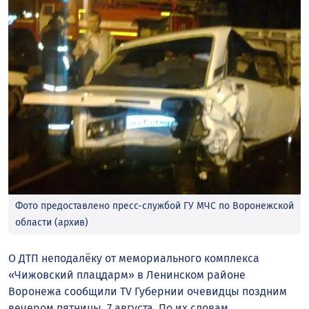
Фото предоставлено пресс-службой ГУ МЧС по Воронежской
области (архив)
О ДТП неподалёку от мемориального комплекса
«Чижовский плацдарм» в Ленинском районе
Воронежа сообщили TV Губернии очевидцы поздним
вечером пятницы, 7 августа. По их словам,