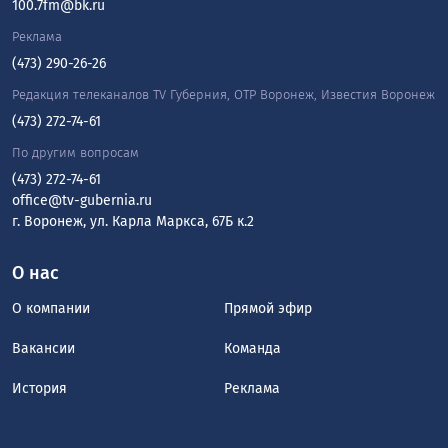
100.7fm@bk.ru
Реклама
(473) 290-26-26
Редакция телеканалов TV Губерния, ОТР Воронеж, Известия Воронеж
(473) 272-74-61
По другим вопросам
(473) 272-74-61
office@tv-gubernia.ru
г. Воронеж, ул. Карла Маркса, 67Б к.2
О нас
О компании
Прямой эфир
Вакансии
Команда
История
Реклама