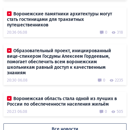
Воронежские памятники архитектуры могут
стать гостиницами для транзитных
путешественников
20:36 06.08
0
318
Образовательный проект, инициированный
вице-спикером Госдумы Алексеем Гордеевым,
помогает обеспечить всем воронежским
школьникам равный доступ к качественным
знаниям
20:30 06.08
0
2235
Воронежская область стала одной из лучших в
России по обеспеченности населения жильём
20:23 06.08
0
505
Все новости