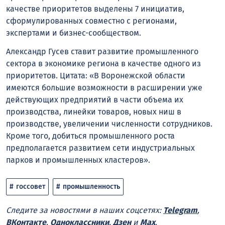
качестве приоритетов выделены 7 инициатив,
сформулированных совместно с регионами,
экспертами и бизнес-сообществом.
Александр Гусев ставит развитие промышленного
сектора в экономике региона в качестве одного из
приоритетов. Цитата: «В Воронежской области
имеются большие возможности в расширении уже
действующих предприятий в части объема их
производства, линейки товаров, новых ниш в
производстве, увеличении численности сотрудников.
Кроме того, добиться промышленного роста
предполагается развитием сети индустриальных
парков и промышленных кластеров».
госсовет
промышленность
Следите за новостями в наших соцсетях:
Telegram
,
ВКонтакте
,
Одноклассники
,
Дзен
и
Max
.