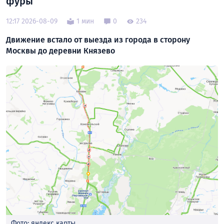
фуры
12:17 2026-08-09
1 мин
0
234
Движение встало от выезда из города в сторону
Москвы до деревни Князево
Фото: яндекс карты