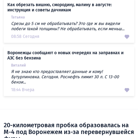
Как обрезать вишню, смородину, малину в августе:
инструкция и советы дачникам
Татьяна
Срезы до 5 см не обрабатывать? Это где ж вы видели
побеги такой толщины? Не обрабатывать, если меньш...
08:58 Сегодня
Воронежцы сообщают о новых очередях на заправках и
АЗС без бензина
Виталий
Я не знаю кто предоставляет данные и кому!
Бутурлиновка. Сегодня. Роснефть лимит 30 л. С 13-00
бензи...
18:44 Вчера
20-километровая пробка образовалась на
М-4 под Воронежем из-за перевернувшейся