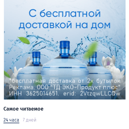
Самое читаемое
24 часа
7 дней