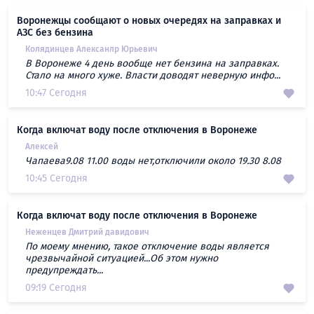
Воронежцы сообщают о новых очередях на заправках и
АЗС без бензина
Колядинцев Алексанлр Юрьевич
В Воронеже 4 день вообще нет бензина на заправках.
Стало на много хуже. Власти доводят неверную инфо...
10:47 Сегодня
Когда включат воду после отключения в Воронеже
Алексей
Чапаева9.08 11.00 воды нет,отключили около 19.30 8.08
10:45 Сегодня
Когда включат воду после отключения в Воронеже
Неженцев Дмитрий давидович
По моему мнению, такое отключение воды является
чрезвычайной ситуацией...Об этом нужно
предупреждать...
09:19 Сегодня