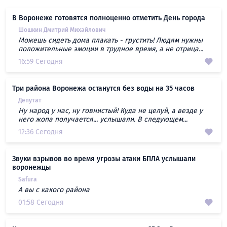
В Воронеже готовятся полноценно отметить День города
Шошкин Дмитрий Михайлович
Можешь сидеть дома плакать - грустить! Людям нужны
положительные эмоции в трудное время, а не отрица...
16:59 Сегодня
Три района Воронежа останутся без воды на 35 часов
Депутат
Ну народ у нас, ну говнистый! Куда не целуй, а везде у
него жопа получается... услышали. В следующем...
12:36 Сегодня
Звуки взрывов во время угрозы атаки БПЛА услышали
воронежцы
Safura
А вы с какого района
01:58 Сегодня