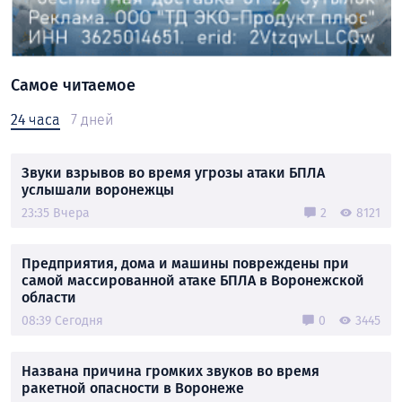
Самое читаемое
24 часа
7 дней
Звуки взрывов во время угрозы атаки БПЛА
услышали воронежцы
23:35 Вчера
2
8121
Предприятия, дома и машины повреждены при
самой массированной атаке БПЛА в Воронежской
области
08:39 Сегодня
0
3445
Названа причина громких звуков во время
ракетной опасности в Воронеже