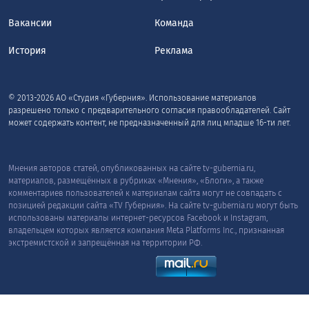
Вакансии
Команда
История
Реклама
© 2013-2026 АО «Студия «Губерния». Использование материалов
разрешено только с предварительного согласия правообладателей. Сайт
может содержать контент, не предназначенный для лиц младше 16-ти лет.
Мнения авторов статей, опубликованных на сайте tv-gubernia.ru,
материалов, размещённых в рубриках «Мнения», «Блоги», а также
комментариев пользователей к материалам сайта могут не совпадать с
позицией редакции сайта «TV Губерния». На сайте tv-gubernia.ru могут быть
использованы материалы интернет-ресурсов Facebook и Instagram,
владельцем которых является компания Meta Platforms Inc., признанная
экстремистской и запрещённая на территории РФ.