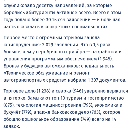
опубликовало десятку направлений, за которые
боролись абитуриенты активнее всего. Всего в этом
году подано более 30 тысяч заявлений — и большая
часть оказалась в конкретных специальностях.
Первое место с огромным отрывом заняла
юриспруденция: 3 029 заявлений. Это в 1,5 раза
больше, чем у серебряного призёра — разработки и
управления программным обеспечением (1 945).
Бронза у будущих автомехаников: специальность
«Техническое обслуживание и ремонт
автотранспортных средств» набрала 1 307 документов.
Торговое дело (1 238) и сварка (946) уверенно держатся
в пятёрке. Замыкают топ-10 туризм и гостеприимство
(875), технология машиностроения (795), экономика и
бухучёт (779), а также банковское дело (763), которое
обошло дошкольное образование (749) всего на 14
заявок.