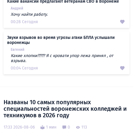
Какие вакансии предлагают ветеранам СВО в Воронеже
Андрей
Хочу найти работу.
00:28 Сегодня
Звуки взрывов во время угрозы атаки БПЛА услышали
воронежцы
Евгений
Какие хлопки????? Я с кровати упор лежа принял , от
взрыва.
00:04 Сегодня
Названы 10 самых популярных
специальностей воронежских колледжей и
техникумов в 2026 году
17:33 2026-08-06
1 мин
0
113