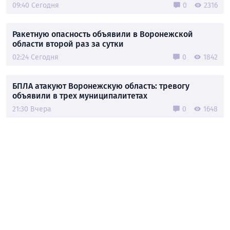
09:40 Сегодня
0
2316
Ракетную опасность объявили в Воронежской
области второй раз за сутки
02:24 Сегодня
0
1842
БПЛА атакуют Воронежскую область: тревогу
объявили в трех муниципалитетах
21:30 Вчера
0
1648