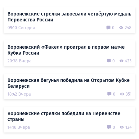
Воронежские стрелки завоевали четвёртую медаль
Первенства России
09:10 Сегодня
0
248
Воронежский «Факел» проиграл в первом матче
Кубка России
20:38 Вчера
0
423
Воронежская бегунья победила на Открытом Кубке
Беларуси
18:42 Вчера
0
351
Воронежские стрелки победили на Первенстве
страны
14:16 Вчера
0
124