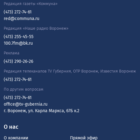
Редакция газеты «Коммуна»
(473) 272-74-61
red@communa.ru
Редакция «Наше радио Воронеж»
(473) 255-45-55
100.7fm@bk.ru
Реклама
(473) 290-26-26
Редакция телеканалов TV Губерния, ОТР Воронеж, Известия Воронеж
(473) 272-74-61
По другим вопросам
(473) 272-74-61
office@tv-gubernia.ru
г. Воронеж, ул. Карла Маркса, 67Б к.2
О нас
О компании
Прямой эфир