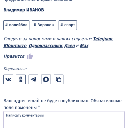
Владимир ИВАНОВ
волейбол
Воронеж
спорт
Следите за новостями в наших соцсетях:
Telegram
,
ВКонтакте
,
Одноклассники
,
Дзен
и
Max
.
Нравится
Поделиться:
Ваш адрес email не будет опубликован.
Обязательные
поля помечены
*