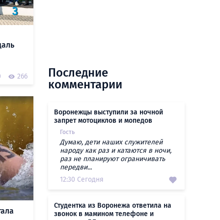
даль
Последние
0
266
комментарии
Воронежцы выступили за ночной
запрет мотоциклов и мопедов
Гость
Думаю, дети наших служителей
народу как раз и катаются в ночи,
раз не планируют ограничивать
передви...
12:30 Сегодня
Студентка из Воронежа ответила на
тала
звонок в мамином телефоне и