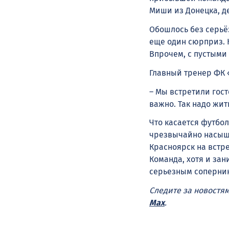
Миши из Донецка, де
Обошлось без серьё
еще один сюрприз. 
Впрочем, с пустыми 
Главный тренер ФК 
– Мы встретили гост
важно. Так надо жит
Что касается футбол
чрезвычайно насыще
Красноярск на встр
Команда, хотя и зан
серьезным соперни
Следите за новостя
Max
.