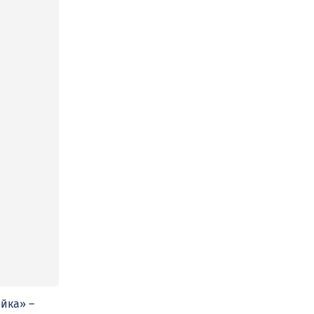
йка» –