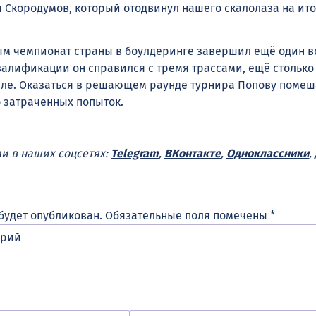
 Скородумов, который отодвинул нашего скалолаза на ит
ым чемпионат страны в боулдеринге завершил ещё один 
валификации он справился с тремя трассами, ещё столько
ле. Оказаться в решающем раунде турнира Попову поме
 затраченных попыток.
ми в наших соцсетях:
Telegram
,
ВКонтакте
,
Одноклассники
,
будет опубликован.
Обязательные поля помечены
*