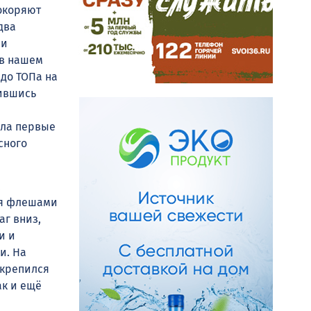
окоряют
два
ли
 в нашем
 до ТОПа на
вившись
зла первые
сного
,
мя флешами
аг вниз,
и и
и. На
акрепился
ак и ещё