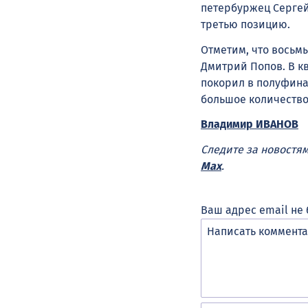
петербуржец Сергей
третью позицию.
Отметим, что восьм
Дмитрий Попов. В к
покорил в полуфина
большое количество
Владимир ИВАНОВ
Следите за новостя
Max
.
Ваш адрес email не 