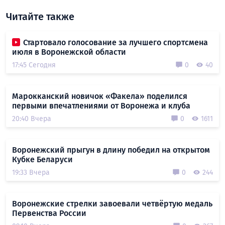
Читайте также
Стартовало голосование за лучшего спортсмена
июля в Воронежской области
17:45 Сегодня
0
40
Марокканский новичок «Факела» поделился
первыми впечатлениями от Воронежа и клуба
20:40 Вчера
0
1611
Воронежский прыгун в длину победил на открытом
Кубке Беларуси
19:33 Вчера
0
244
Воронежские стрелки завоевали четвёртую медаль
Первенства России