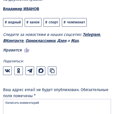
Владимир ИВАНОВ
водный
каное
спорт
чемпионат
Следите за новостями в наших соцсетях:
Telegram
,
ВКонтакте
,
Одноклассники
,
Дзен
и
Max
.
Нравится
Поделиться:
Ваш адрес email не будет опубликован.
Обязательные
поля помечены
*