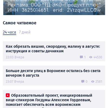
Самое читаемое
24 часа
7 дней
Как обрезать вишню, смородину, малину в августе:
инструкция и советы дачникам
22:03 Вчера
1
44530
Больше десяти улиц в Воронеже остались без света
вечером 6 августа
23:07 Вчера
0
2581
Образовательный проект, инициированный
вице-спикером Госдумы Алексеем Гордеевым,
помогает обеспечить всем воронежским