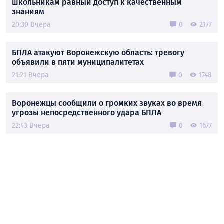
школьникам равный доступ к качественным
знаниям
20:30 Вчера
0
2177
БПЛА атакуют Воронежскую область: тревогу
объявили в пяти муниципалитетах
21:21 Вчера
0
1748
Воронежцы сообщили о громких звуках во время
угрозы непосредственного удара БПЛА
22:43 Вчера
0
1677