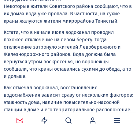
Некоторые жители Советского района сообщают, что в
их домах вода уже пропала. В частности, на сухие
краны жалуются жители микрорайона Тенистый.
Кстати, что в начале июля водоканал проводил
похожее отключение на левом берегу. Тогда
отключение затронуло жителей Левобережного и
Железнодорожного районов. Вода должна была
вернуться утром воскресенья, но воронежцы
сообщали, что краны оставались сухими до обеда, а то
и дольше.
Как отмечал водоканал, восстановление
водоснабжения зависит сразу от нескольких факторов:
этажность дома, наличие повысительно-насосной
станции в доме и его территориальное расположение.
Поэтому в некоторые дома вода может вернуться и
после полудня. К тому же не исключены локальные
аварии на сетях конкретных домов.