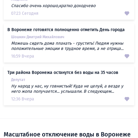
Спасибо очень хорошо,кратко доходчево
07:23 Сегодня
В Воронеже готовятся полноценно отметить День города
Шошкин Дмитрий Михайлович
Можешь сидеть дома плакать - грустить! Людям нужны
положительные эмоции в трудное время, а не отрица...
16:59 Вчера
Три района Воронежа останутся без воды на 35 часов
Депутат
Ну народ у нас, ну говнистый! Куда не целуй, а везде у
него жопа получается... услышали. В следующем...
12:36 Вчера
Масштабное отключение воды в Воронеже