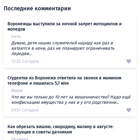
Последние комментарии
Воронежцы выступили за ночной запрет мотоциклов и
мопедов
Гость
Думаю, дети наших служителей народу как раз и
катаются в ночи, раз не планируют ограничивать
передви...
12:30 Сегодня
Студентка из Воронежа ответила на звонок в мамином
телефоне и лишилась 5,7 млн
Мария
Что же вы только до 10 лет за мошенничество? Надо ещё
конфискацию имущества у них и у его родственни...
09:51 Сегодня
Как обрезать вишню, смородину, малину в августе:
инструкция и советы дачникам
Людмила