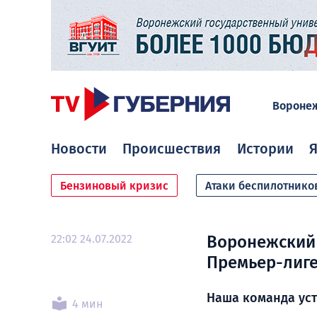
Вороне
Новости
Происшествия
Истории
Я
Бензиновый кризис
Атаки беспилотнико
22:02 24.07.2022
Воронежский
Премьер-лиг
Наша команда уст
4 мин