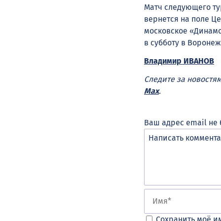
Матч следующего ту
вернется на поле Ц
московское «Динамо
в субботу в Воронеже
Владимир ИВАНОВ
Следите за новостя
Max
.
Ваш адрес email не 
Сохранить моё им