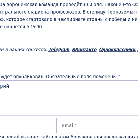
ра воронежская команда проведёт 30 июля. Наконец-то «
ентрального стадиона профсоюзов. В столицу Черноземья 
», которое стартовало в чемпионате страны с победы и ни
 начнётся в 15:00.
ми в наших соцсетях:
Telegram
,
ВКонтакте
,
Одноклассники
,
будет опубликован.
Обязательные поля помечены
*
я, email и адрес сайта в этом браузере для последующих