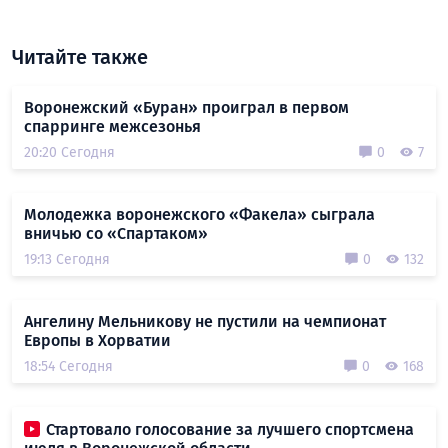
Читайте также
Воронежский «Буран» проиграл в первом
спарринге межсезонья
20:20 Сегодня
0
7
Молодежка воронежского «Факела» сыграла
вничью со «Спартаком»
19:13 Сегодня
0
132
Ангелину Мельникову не пустили на чемпионат
Европы в Хорватии
18:54 Сегодня
0
168
Стартовало голосование за лучшего спортсмена