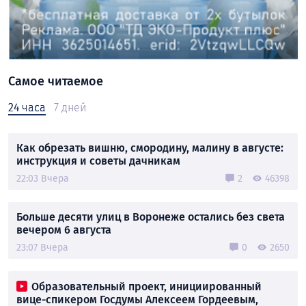
Самое читаемое
24 часа
7 дней
Как обрезать вишню, смородину, малину в августе:
инструкция и советы дачникам
22:03 Вчера
2
46398
Больше десяти улиц в Воронеже остались без света
вечером 6 августа
23:07 Вчера
0
2650
Образовательный проект, инициированный
вице-спикером Госдумы Алексеем Гордеевым,