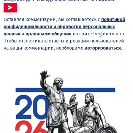
Оставляя комментарий, вы соглашаетесь с
политикой
конфиденциальности и обработки персональных
данных
и
правилами общения
на сайте tv-gubernia.ru.
Чтобы отслеживать ответы и реакции пользователей
на ваши комментарии, необходимо
авторизоваться
.