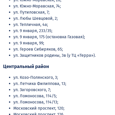
ул. Южно-Моравская, 74;
ул. Путиловская, 7;
ул. Любы Шевцовой, 2;
ул. Тепличная, 4а;
ул. 9 января, 233/35;
ул. 9 января, 175 (остановка Газовая);
ул. 9 января, 99;
ул. Героев Сибиряков, 65;
ул. Защитников родины, 3в (у ТЦ «Терра»).
Центральный район
ул. Козо-Полянского, 3;
ул. Летчика Филиппова, 13;
ул. Загоровского, 7;
ул. Ломоносова, 114/5;
ул. Ломоносова, 114/13;
Московский проспект, 120;
Московский проспект, 126.