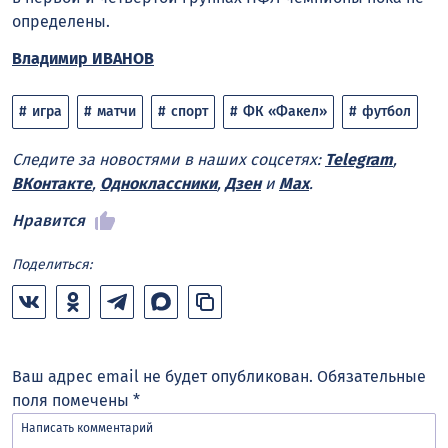
определены.
Владимир ИВАНОВ
игра
матчи
спорт
ФК «Факел»
футбол
Следите за новостями в наших соцсетях:
Telegram
,
ВКонтакте
,
Одноклассники
,
Дзен
и
Max
.
Нравится
Поделиться:
Ваш адрес email не будет опубликован.
Обязательные
поля помечены
*