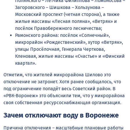
Полянского – Летчика Филиппова – Ломоносова –
Загоровского – Шишкова – Хользунова –
Московский проспект (четная сторона), а также
жилые массивы «Лесная поляна», «Ветряк» и
посёлок Правобережного лесничества;
Рамонского района: посёлок «Солнечный»,
микрорайон «Рождественский», хутор «Ветряк»,
улицы Просёлочная, Генерала Черткова,
Кленовая, жилые массивы «Счастье» и «Финский
квартал».
Отметим, что жителей микрорайона Шилово это
отключение не затронет. Хотя ранее сообщалось, что
под ограничение попадёт весь Советский район. В
«РВК-Воронеж» это объяснили тем, что у микрорайона
своя собственная ресурсоснабжающая организация.
Зачем отключают воду в Воронеже
Причина отключения – масштабные плановые работы