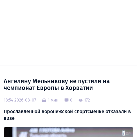
Ангелину Мельникову не пустили на
чемпионат Европы в Хорватии
18:54 2026-08-07
1 мин
0
172
Прославленной воронежской спортсменке отказали в
визе