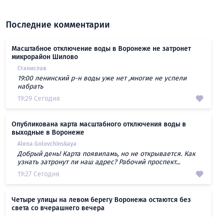
Последние комментарии
Масштабное отключение воды в Воронеже не затронет
микрорайон Шилово
Станислав
19:00 ленинский р-н воды уже нет ,многие не успели
набрать
19:29 Сегодня
Опубликована карта масштабного отключения воды в
выходные в Воронеже
Alena Golovchinskaya
Добрый день! Карта появиламь, но не открывается. Как
узнать затронут ли наш адрес? Рабочий проспект...
19:27 Сегодня
Четыре улицы на левом берегу Воронежа остаются без
света со вчерашнего вечера