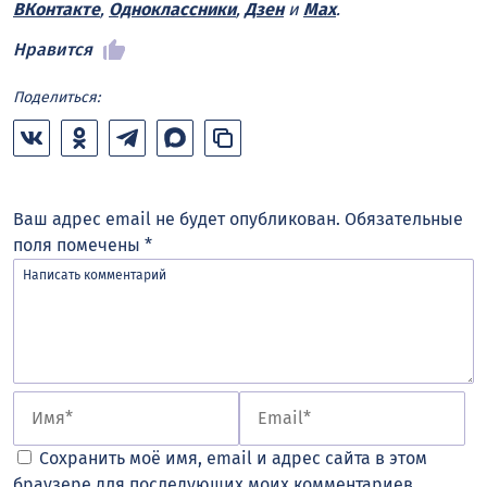
ВКонтакте
,
Одноклассники
,
Дзен
и
Max
.
Нравится
Поделиться:
Ваш адрес email не будет опубликован.
Обязательные
поля помечены
*
Сохранить моё имя, email и адрес сайта в этом
браузере для последующих моих комментариев.