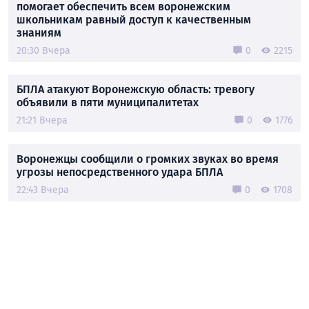
помогает обеспечить всем воронежским
школьникам равный доступ к качественным
знаниям
20:30 Вчера
0
2215
БПЛА атакуют Воронежскую область: тревогу
объявили в пяти муниципалитетах
21:21 Вчера
0
1776
Воронежцы сообщили о громких звуках во время
угрозы непосредственного удара БПЛА
22:43 Вчера
0
1708