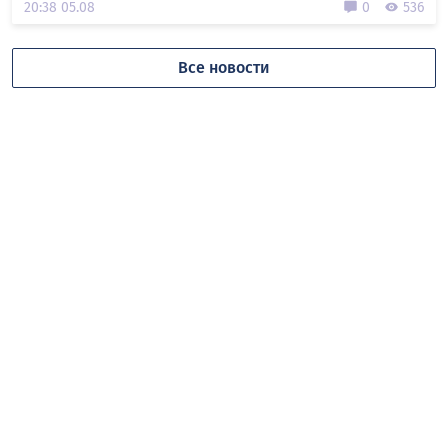
20:38 05.08
0
536
Все новости