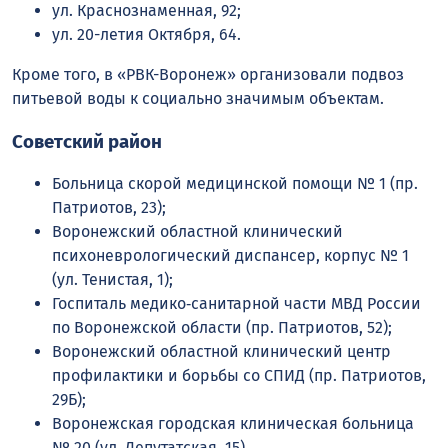
ул. Краснознаменная, 92;
ул. 20-летия Октября, 64.
Кроме того, в «РВК-Воронеж» организовали подвоз
питьевой воды к социально значимым объектам.
Советский район
Больница скорой медицинской помощи № 1 (пр.
Патриотов, 23);
Воронежский областной клинический
психоневрологический диспансер, корпус № 1
(ул. Тенистая, 1);
Госпиталь медико‑санитарной части МВД России
по Воронежской области (пр. Патриотов, 52);
Воронежский областной клинический центр
профилактики и борьбы со СПИД (пр. Патриотов,
29Б);
Воронежская городская клиническая больница
№ 20 (ул. Депутатская, 15).