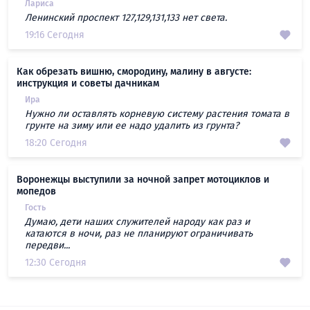
Лариса
Ленинский проспект 127,129,131,133 нет света.
19:16 Сегодня
Как обрезать вишню, смородину, малину в августе:
инструкция и советы дачникам
Ира
Нужно ли оставлять корневую систему растения томата в
грунте на зиму или ее надо удалить из грунта?
18:20 Сегодня
Воронежцы выступили за ночной запрет мотоциклов и
мопедов
Гость
Думаю, дети наших служителей народу как раз и
катаются в ночи, раз не планируют ограничивать
передви...
12:30 Сегодня