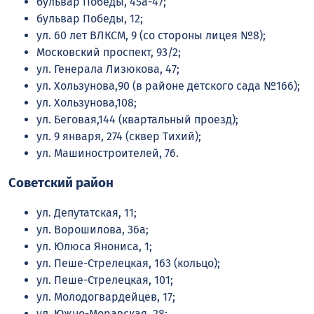
бульвар Победы, 45а-47;
бульвар Победы, 12;
ул. 60 лет ВЛКСМ, 9 (со стороны лицея №8);
Московский проспект, 93/2;
ул. Генерала Лизюкова, 47;
ул. Хользунова,90 (в районе детского сада №166);
ул. Хользунова,108;
ул. Беговая,144 (квартальный проезд);
ул. 9 января, 274 (сквер Тихий);
ул. Машиностроителей, 76.
Советский район
ул. Депутатская, 11;
ул. Ворошилова, 36а;
ул. Юлюса Янониса, 1;
ул. Пеше-Стрелецкая, 163 (кольцо);
ул. Пеше-Стрелецкая, 101;
ул. Молодогвардейцев, 17;
ул. Южно-Моравская, 28;