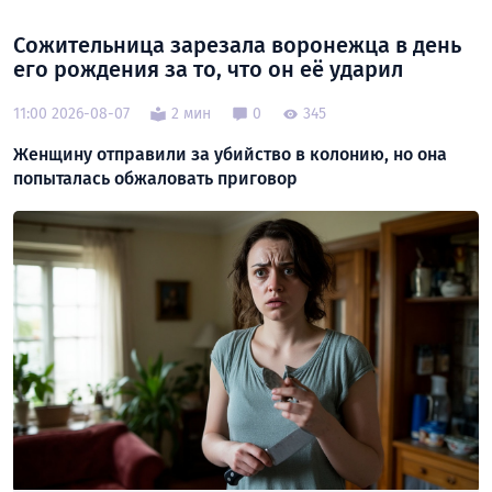
Сожительница зарезала воронежца в день
его рождения за то, что он её ударил
11:00 2026-08-07
2 мин
0
345
Женщину отправили за убийство в колонию, но она
попыталась обжаловать приговор