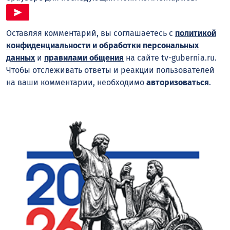
Оставляя комментарий, вы соглашаетесь с
политикой
конфиденциальности и обработки персональных
данных
и
правилами общения
на сайте tv-gubernia.ru.
Чтобы отслеживать ответы и реакции пользователей
на ваши комментарии, необходимо
авторизоваться
.