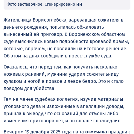
Фото заставочное. Сгенерировано ИИ
Жительница Борисоглебска, зарезавшая сожителя в
день его рождения, попыталась обжаловать
вынесенный ей приговор. В Воронежском областном
суде выяснились новые подробности кровавой драмы,
которые, впрочем, не повлияли на итоговое решение.
Об этом на днях сообщили в пресс-службе суда.
Оказалось, что перед тем, как получить несколько
ножевых ранений, мужчина ударил сожительницу
кулаком и ногой в правое и левое бедро. Это и стало
поводом для убийства.
Тем не менее судебная коллегия, изучив материалы
уголовного дела и изложенные в апелляции доводы,
пришла к выводу, что оснований для отмены либо
изменения приговора нет, и он вполне справедлив.
Вечером 19 декабря 2025 года пара
отмечала
праздник