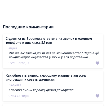
Последние комментарии
Студентка из Воронежа ответила на звонок в мамином
телефоне и лишилась 5,7 млн
Мария
Что же вы только до 10 лет за мошенничество? Надо ещё
конфискацию имущества у них и у его родственни...
09:51 Сегодня
Как обрезать вишню, смородину, малину в августе:
инструкция и советы дачникам
Людмила
Спасибо очень хорошо,кратко доходчево
07:23 Сегодня