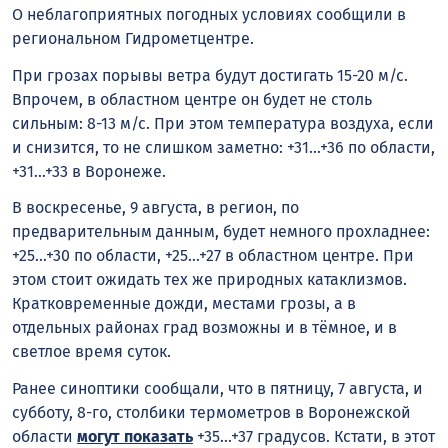
О неблагоприятных погодных условиях сообщили в
региональном Гидрометцентре.
При грозах порывы ветра будут достигать 15-20 м/с.
Впрочем, в областном центре он будет не столь
сильным: 8-13 м/с. При этом температура воздуха, если
и снизится, то не слишком заметно: +31…+36 по области,
+31…+33 в Воронеже.
В воскресенье, 9 августа, в регион, по
предварительным данным, будет немного прохладнее:
+25…+30 по области, +25…+27 в областном центре. При
этом стоит ожидать тех же природных катаклизмов.
Кратковременные дожди, местами грозы, а в
отдельных районах град возможны и в тёмное, и в
светлое время суток.
Ранее синоптики сообщали, что в пятницу, 7 августа, и
субботу, 8-го, столбики термометров в Воронежской
области
могут показать
+35…+37 градусов. Кстати, в этот