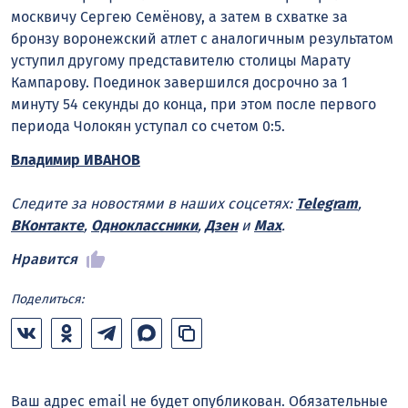
москвичу Сергею Семёнову, а затем в схватке за
бронзу воронежский атлет с аналогичным результатом
уступил другому представителю столицы Марату
Кампарову. Поединок завершился досрочно за 1
минуту 54 секунды до конца, при этом после первого
периода Чолокян уступал со счетом 0:5.
Владимир ИВАНОВ
Следите за новостями в наших соцсетях:
Telegram
,
ВКонтакте
,
Одноклассники
,
Дзен
и
Max
.
Нравится
Поделиться:
Ваш адрес email не будет опубликован.
Обязательные