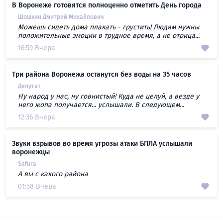
В Воронеже готовятся полноценно отметить День города
Шошкин Дмитрий Михайлович
Можешь сидеть дома плакать - грустить! Людям нужны
положительные эмоции в трудное время, а не отрица...
16:59 Вчера
Три района Воронежа останутся без воды на 35 часов
Депутат
Ну народ у нас, ну говнистый! Куда не целуй, а везде у
него жопа получается... услышали. В следующем...
12:36 Вчера
Звуки взрывов во время угрозы атаки БПЛА услышали
воронежцы
Safura
А вы с какого района
01:58 Вчера