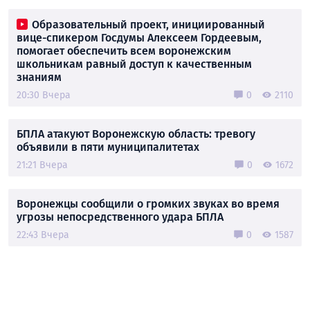
Образовательный проект, инициированный
вице-спикером Госдумы Алексеем Гордеевым,
помогает обеспечить всем воронежским
школьникам равный доступ к качественным
знаниям
20:30 Вчера
0
2110
БПЛА атакуют Воронежскую область: тревогу
объявили в пяти муниципалитетах
21:21 Вчера
0
1672
Воронежцы сообщили о громких звуках во время
угрозы непосредственного удара БПЛА
22:43 Вчера
0
1587