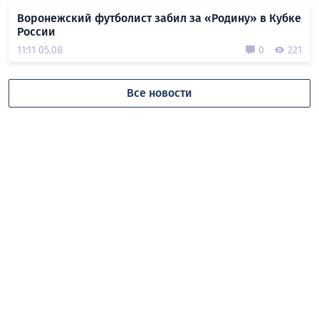
Воронежский футболист забил за «Родину» в Кубке
России
11:11 05.08
0
221
Все новости