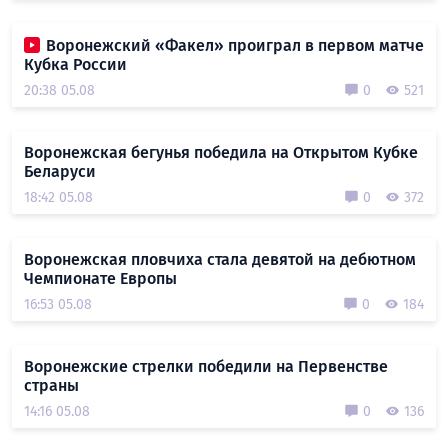
Воронежский «Факел» проиграл в первом матче
Кубка России
20:38 05.08
0
521
Воронежская бегунья победила на Открытом Кубке
Беларуси
18:42 05.08
0
372
Воронежская пловчиха стала девятой на дебютном
Чемпионате Европы
16:53 05.08
0
184
Воронежские стрелки победили на Первенстве
страны
14:16 05.08
0
136