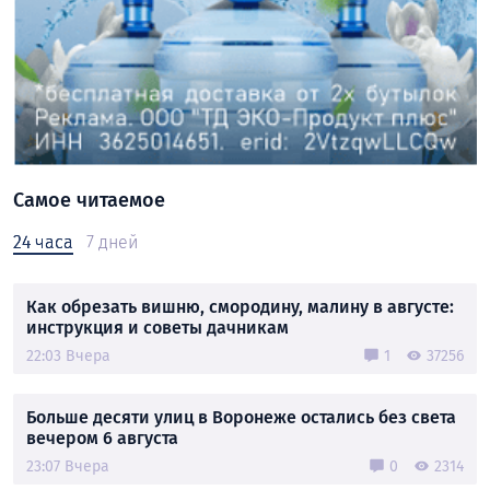
Самое читаемое
24 часа
7 дней
Как обрезать вишню, смородину, малину в августе:
инструкция и советы дачникам
22:03 Вчера
1
37256
Больше десяти улиц в Воронеже остались без света
вечером 6 августа
23:07 Вчера
0
2314