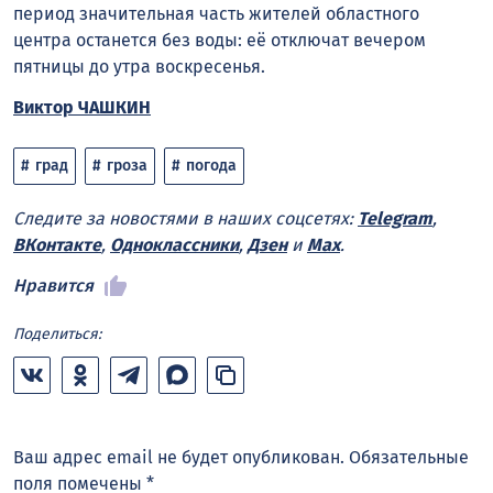
период значительная часть жителей областного
центра останется без воды: её отключат вечером
пятницы до утра воскресенья.
Виктор ЧАШКИН
град
гроза
погода
Следите за новостями в наших соцсетях:
Telegram
,
ВКонтакте
,
Одноклассники
,
Дзен
и
Max
.
Нравится
Поделиться:
Ваш адрес email не будет опубликован.
Обязательные
поля помечены
*