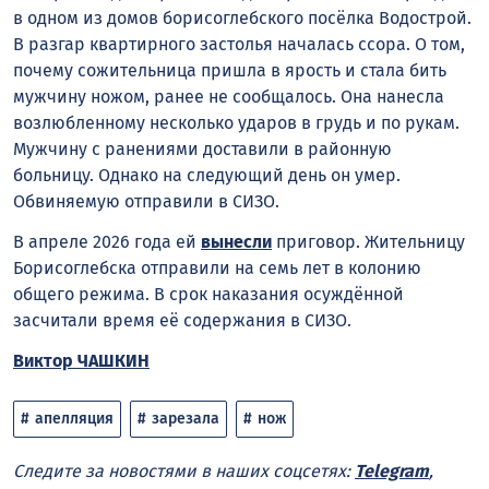
в одном из домов борисоглебского посёлка Водострой.
В разгар квартирного застолья началась ссора. О том,
почему сожительница пришла в ярость и стала бить
мужчину ножом, ранее не сообщалось. Она нанесла
возлюбленному несколько ударов в грудь и по рукам.
Мужчину с ранениями доставили в районную
больницу. Однако на следующий день он умер.
Обвиняемую отправили в СИЗО.
В апреле 2026 года ей
вынесли
приговор. Жительницу
Борисоглебска отправили на семь лет в колонию
общего режима. В срок наказания осуждённой
засчитали время её содержания в СИЗО.
Виктор ЧАШКИН
апелляция
зарезала
нож
Следите за новостями в наших соцсетях:
Telegram
,