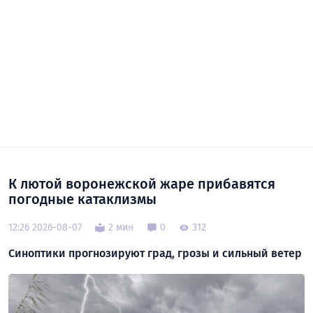
К лютой воронежской жаре прибавятся
погодные катаклизмы
12:26 2026-08-07
2 мин
0
312
Синоптики прогнозируют град, грозы и сильный ветер