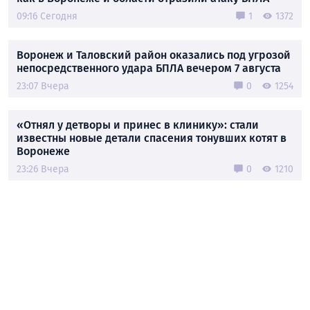
09:16 Сегодня
1
1372
Воронеж и Таловский район оказались под угрозой
непосредственного удара БПЛА вечером 7 августа
23:07 Вчера
0
1254
«Отнял у детворы и принес в клинику»: стали
известны новые детали спасения тонувших котят в
Воронеже
23:26 Вчера
0
1210