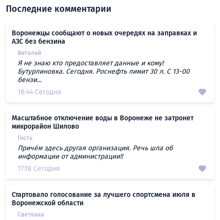
Последние комментарии
Воронежцы сообщают о новых очередях на заправках и
АЗС без бензина
Виталий
Я не знаю кто предоставляет данные и кому!
Бутурлиновка. Сегодня. Роснефть лимит 30 л. С 13-00
бензи...
18:44 Сегодня
Масштабное отключение воды в Воронеже не затронет
микрорайон Шилово
Гость
Причём здесь другая организация. Речь шла об
информации от администрации!!
17:18 Сегодня
Стартовало голосование за лучшего спортсмена июля в
Воронежской области
Светлана