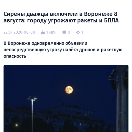
Сирены дважды включили в Воронеже 8
августа: городу угрожают ракеты и БПЛА
22:57 2026-08-08
1 мин
0
1
В Воронеже одновременно объявили
непосредственную угрозу налёта дронов и ракетную
опасность