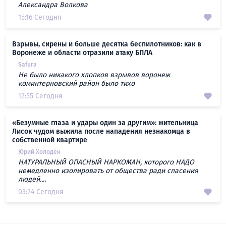
Александра Волкова
15:16 Сегодня
Взрывы, сирены и больше десятка беспилотников: как в
Воронеже и области отразили атаку БПЛА
Safura
Не было никакого хлопков взрывов воронеж
коминтерновский район было тихо
12:55 Сегодня
«Безумные глаза и удары один за другим»: жительница
Лисок чудом выжила после нападения незнакомца в
собственной квартире
Юрий Холодён
НАТУРАЛЬНЫЙ ОПАСНЫЙ НАРКОМАН, которого НАДО
немедленно изолировать от общества ради спасения
людей....
03:24 Сегодня