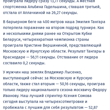
проиграла лидеру сразу 13,77 секунды. А местная
спортсменка Альбина Гадельшина, ставшая третьей,
отстала от Аплачкиной на 26,27 секунды.
В барьерном беге на 400 метров наша Эмилия Тангара
потерпела поражение на втором подряд турнире. Как
и несколькими днями ранее на Открытом Кубке
Беларуси, четырехкратная чемпионка страны
проиграла Кристине Вершининой, представляющей
Московскую и Иркутскую области. Результат Тангары в
Краснодаре — 56,11 секунды. Отставание от лидера
составило 0,2 секунды.
У мужчин наш земляк Владимир Лысенко,
выступающий сейчас за Московскую и Курскую
области, также стал вторым — 50,16 секунды, проиграв
только лидеру национального сезона москвичу Федору
Иванову. Наш лучший спринтер Ксения Сомова
сегодня выступала на четырехсотметровке и
пробежала с лучшим для себя результатом — 52,87