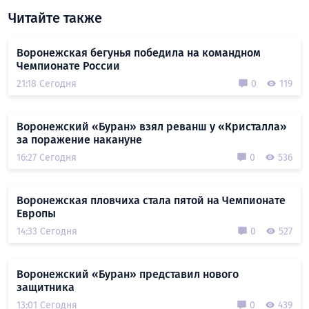
Читайте также
Воронежская бегунья победила на командном
Чемпионате России
21:18 Сегодня
0
119
Воронежский «Буран» взял реванш у «Кристалла»
за поражение накануне
16:27 Сегодня
0
536
Воронежская пловчиха стала пятой на Чемпионате
Европы
14:33 Сегодня
0
527
Воронежский «Буран» представил нового
защитника
13:01 Сегодня
0
439