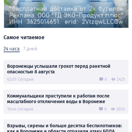
Самое читаемое
24 часа
7 дней
Воронежцы услышали грохот перед ракетной
опасностью 8 августа
02:07 Сегодня
0
2425
Коммунальщики приступили к работам после
масштабного отключения воды в Воронеже
10:44 Сегодня
0
2033
Взрывы, сирены и больше десятка беспилотников:
как в Воронеже и области отразили атаку БПЛА