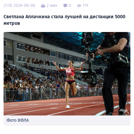
21:18 2026-08-08
2 мин
0
119
Светлана Аплачкина стала лучшей на дистанции 5000
метров
Фото ВФЛА