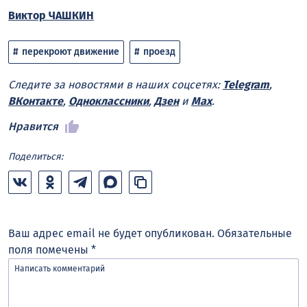
Виктор ЧАШКИН
перекроют движение
проезд
Следите за новостями в наших соцсетях:
Telegram
,
ВКонтакте
,
Одноклассники
,
Дзен
и
Max
.
Нравится
Поделиться:
Ваш адрес email не будет опубликован.
Обязательные
поля помечены
*