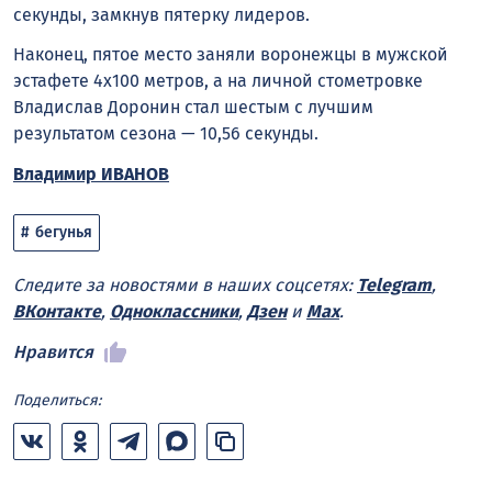
секунды, замкнув пятерку лидеров.
Наконец, пятое место заняли воронежцы в мужской
эстафете 4х100 метров, а на личной стометровке
Владислав Доронин стал шестым с лучшим
результатом сезона — 10,56 секунды.
Владимир ИВАНОВ
бегунья
Следите за новостями в наших соцсетях:
Telegram
,
ВКонтакте
,
Одноклассники
,
Дзен
и
Max
.
Нравится
Поделиться: