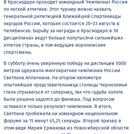
В Краснодаре проходит командный Чемпионат России
по легкой атлетике. Этот турнир можно назвать
генеральной репетицией ближайшей Спартакиады
народов России, которая состоится 20–23 августа в
Челябинске. Борьбу за награды в Краснодаре в 38
дисциплинах ведут больше полутысячи сильнейших
атлетов страны, в том ведущие воронежские
спортсмены.
В субботу очень уверенную победу на дистанции 5000
метров одержала многократная чемпионка России
Светлана Аплачкина. На втором километре
опытнейшая представительница столицы Черноземья
стала отрываться от соперниц, так что судьба золота
была решена задолго до финиша. Под вопросом
оставался только результат чемпионки. В итоге,
Светлана пробежала на командном национальном
форуме за 15 минут 45,25 секунды. Второй призер в
этом виде Мария Ермакова из Новосибирской области