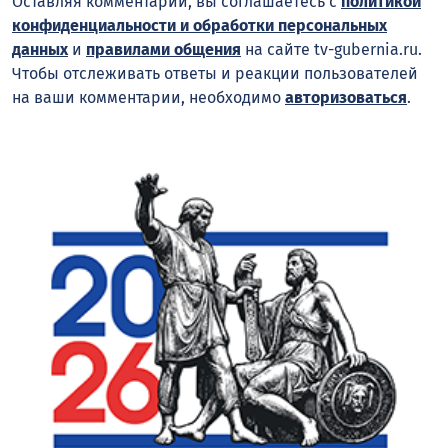
Оставляя комментарий, вы соглашаетесь с
политикой
конфиденциальности и обработки персональных
данных
и
правилами общения
на сайте tv-gubernia.ru.
Чтобы отслеживать ответы и реакции пользователей
на ваши комментарии, необходимо
авторизоваться
.