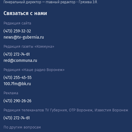
Генеральный директор — главный редактор - Грязева З.Я.
Связаться с нами
Редакция сайта
(473) 259-32-32
news@tv-gubernia.ru
Редакция газеты «Коммуна»
(473) 272-74-61
red@communa.ru
Редакция «Наше радио Воронеж»
(473) 255-45-55
100.7fm@bk.ru
Реклама
(473) 290-26-26
Редакция телеканалов TV Губерния, ОТР Воронеж, Известия Воронеж
(473) 272-74-61
По другим вопросам