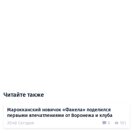
Читайте также
Марокканский новичок «Факела» поделился
первыми впечатлениями от Воронежа и клуба
20:40 Сегодня
0
101