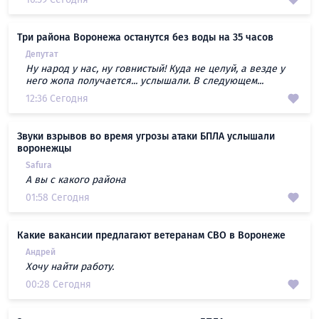
Три района Воронежа останутся без воды на 35 часов
Депутат
Ну народ у нас, ну говнистый! Куда не целуй, а везде у
него жопа получается... услышали. В следующем...
12:36 Сегодня
Звуки взрывов во время угрозы атаки БПЛА услышали
воронежцы
Safura
А вы с какого района
01:58 Сегодня
Какие вакансии предлагают ветеранам СВО в Воронеже
Андрей
Хочу найти работу.
00:28 Сегодня