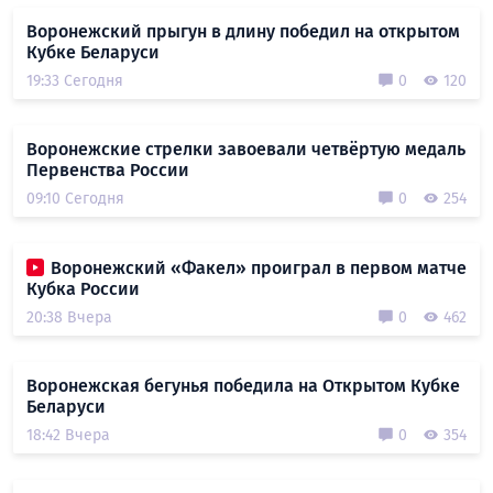
Воронежский прыгун в длину победил на открытом
Кубке Беларуси
19:33 Сегодня
0
120
Воронежские стрелки завоевали четвёртую медаль
Первенства России
09:10 Сегодня
0
254
Воронежский «Факел» проиграл в первом матче
Кубка России
20:38 Вчера
0
462
Воронежская бегунья победила на Открытом Кубке
Беларуси
18:42 Вчера
0
354