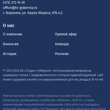
(473) 272-74-61
office@tv-gubernia.ru
г. Воронеж, ул. Карла Маркса, 67Б к.2
О нас
О компании
Прямой эфир
Вакансии
Команда
История
Реклама
© 2013-2026 АО «Студия «Губерния». Использование материалов
разрешено только с предварительного согласия правообладателей. Сайт
может содержать контент, не предназначенный для лиц младше 16-ти лет.
Мнения авторов статей, опубликованных на сайте tv-gubernia.ru,
материалов, размещённых в рубриках «Мнения», «Блоги», а также
комментариев пользователей к материалам сайта могут не совпадать с
позицией редакции сайта «TV Губерния». На сайте tv-gubernia.ru могут быть