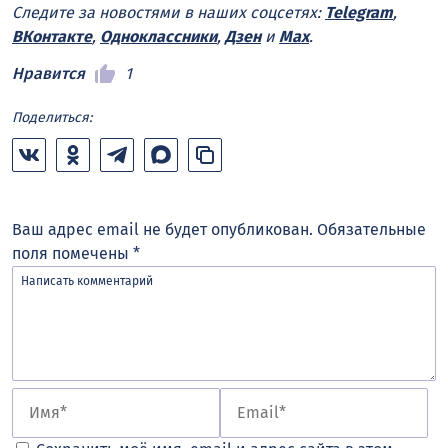
Следите за новостями в наших соцсетях:
Telegram
,
ВКонтакте
,
Одноклассники
,
Дзен
и
Max
.
Нравится
1
Поделиться:
Ваш адрес email не будет опубликован.
Обязательные
поля помечены
*