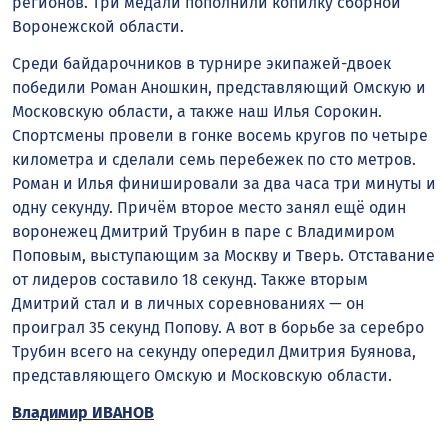
регионов. Три медали пополнили копилку сборной
Воронежской области.
Среди байдарочников в турнире экипажей-двоек
победили Роман Аношкин, представляющий Омскую и
Московскую области, а также наш Илья Сорокин.
Спортсмены провели в гонке восемь кругов по четыре
километра и сделали семь перебежек по сто метров.
Роман и Илья финишировали за два часа три минуты и
одну секунду. Причём второе место занял ещё один
воронежец Дмитрий Трубин в паре с Владимиром
Поповым, выступающим за Москву и Тверь. Отставание
от лидеров составило 18 секунд. Также вторым
Дмитрий стал и в личных соревнованиях — он
проиграл 35 секунд Попову. А вот в борьбе за серебро
Трубин всего на секунду опередил Дмитрия Буянова,
представляющего Омскую и Московскую области.
Владимир ИВАНОВ