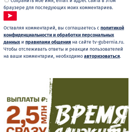
Сохранить моё имя, email и адрес сайта в этом
браузере для последующих моих комментариев.
Оставляя комментарий, вы соглашаетесь с
политикой
конфиденциальности и обработки персональных
данных
и
правилами общения
на сайте tv-gubernia.ru.
Чтобы отслеживать ответы и реакции пользователей
на ваши комментарии, необходимо
авторизоваться
.