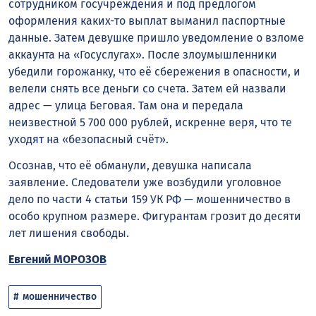
сотрудником госучреждения и под предлогом
оформления каких-то выплат выманил паспортные
данные. Затем девушке пришло уведомление о взломе
аккаунта на «Госуслугах». После злоумышленники
убедили горожанку, что её сбережения в опасности, и
велели снять все деньги со счета. Затем ей назвали
адрес — улица Беговая. Там она и передала
неизвестной 5 700 000 рублей, искренне веря, что те
уходят на «безопасный счёт».
Осознав, что её обманули, девушка написала
заявление. Следователи уже возбудили уголовное
дело по части 4 статьи 159 УК РФ — мошенничество в
особо крупном размере. Фигурантам грозит до десяти
лет лишения свободы.
Евгений МОРОЗОВ
мошенничество