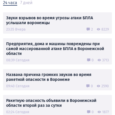
24 часа
7 дней
Звуки взрывов во время угрозы атаки БПЛА
услышали воронежцы
23:35 Вчера
2
8229
Предприятия, дома и машины повреждены при
самой массированной атаке БПЛА в Воронежской
области
08:39 Сегодня
0
3713
Названа причина громких звуков во время
ракетной опасности в Воронеже
09:40 Сегодня
0
2590
Ракетную опасность объявили в Воронежской
области второй раз за сутки
02:24 Сегодня
0
1877