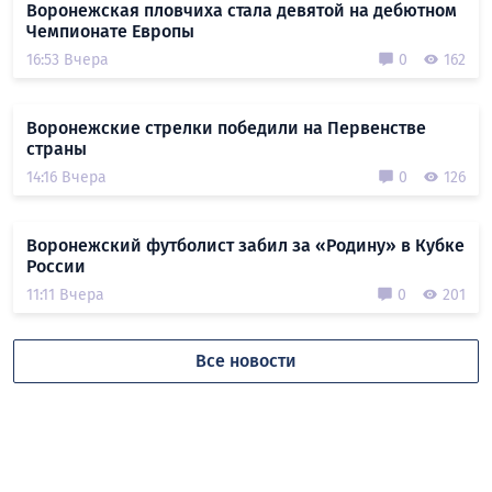
Воронежская пловчиха стала девятой на дебютном
Чемпионате Европы
16:53 Вчера
0
162
Воронежские стрелки победили на Первенстве
страны
14:16 Вчера
0
126
Воронежский футболист забил за «Родину» в Кубке
России
11:11 Вчера
0
201
Все новости