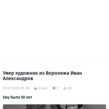
Умер художник из Воронежа Иван
Александров
20:49 2026-08-06
0 мин
0
88
Ему было 50 лет