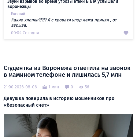
Звуки взрывов во время угрозы атаки БПЛА услышали
воронежцы
Евгений
Какие хлопки????? Я с кровати упор лежа принял , от
взрыва.
00:04 Сегодня
Студентка из Воронежа ответила на звонок
в мамином телефоне и лишилась 5,7 млн
21:00 2026-08-06
1 мин
0
56
Девушка поверила в историю мошенников про
«безопасный счёт»