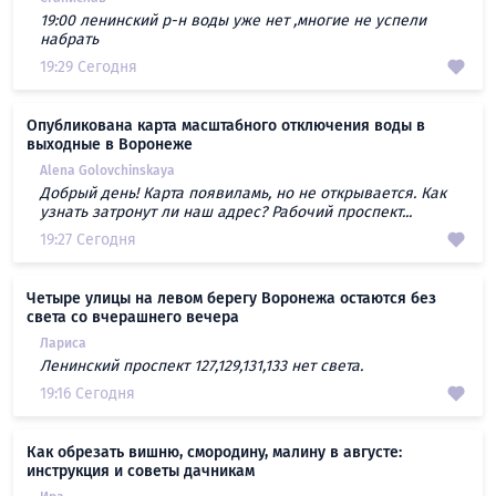
19:00 ленинский р-н воды уже нет ,многие не успели
набрать
19:29 Сегодня
Опубликована карта масштабного отключения воды в
выходные в Воронеже
Alena Golovchinskaya
Добрый день! Карта появиламь, но не открывается. Как
узнать затронут ли наш адрес? Рабочий проспект...
19:27 Сегодня
Четыре улицы на левом берегу Воронежа остаются без
света со вчерашнего вечера
Лариса
Ленинский проспект 127,129,131,133 нет света.
19:16 Сегодня
Как обрезать вишню, смородину, малину в августе:
инструкция и советы дачникам