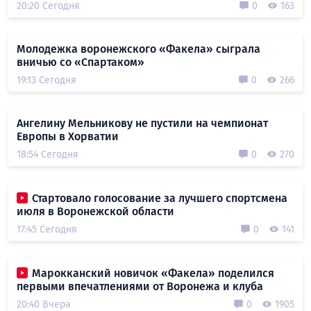
20:20 Сегодня
0
163
Молодежка воронежского «Факела» сыграла
вничью со «Спартаком»
19:13 Сегодня
0
266
Ангелину Мельникову не пустили на чемпионат
Европы в Хорватии
18:54 Сегодня
0
270
Стартовало голосование за лучшего спортсмена
июля в Воронежской области
17:45 Сегодня
0
141
Марокканский новичок «Факела» поделился
первыми впечатлениями от Воронежа и клуба
20:40 Вчера
0
1905