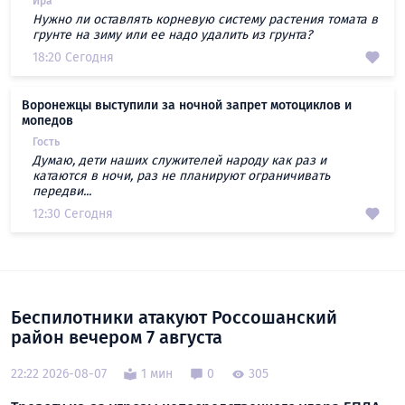
Ира
Нужно ли оставлять корневую систему растения томата в
грунте на зиму или ее надо удалить из грунта?
18:20 Сегодня
Воронежцы выступили за ночной запрет мотоциклов и
мопедов
Гость
Думаю, дети наших служителей народу как раз и
катаются в ночи, раз не планируют ограничивать
передви...
12:30 Сегодня
Беспилотники атакуют Россошанский
район вечером 7 августа
22:22 2026-08-07
1 мин
0
305