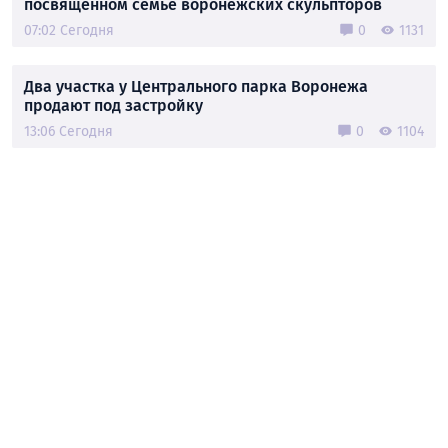
посвящённом семье воронежских скульпторов
07:02 Сегодня
0
1131
Два участка у Центрального парка Воронежа
продают под застройку
13:06 Сегодня
0
1104