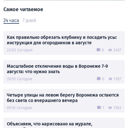
Самое читаемое
24 часа
7 дней
Как правильно обрезать клубнику и посадить усы:
инструкция для огородников в августе
22:03 Сегодня
0
2457
Масштабное отключение воды в Воронеже 7-9
августа: что нужно знать
20:10 Сегодня
0
1187
Четыре улицы на левом берегу Воронежа остаются
без света со вчерашнего вечера
09:16 Сегодня
1
1183
Объясняем, что нарисовано на мурале,