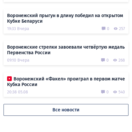
Воронежский прыгун в длину победил на открытом
Кубке Беларуси
19:33 Вчера
0
257
Воронежские стрелки завоевали четвёртую медаль
Первенства России
09:10 Вчера
0
268
Воронежский «Факел» проиграл в первом матче
Кубка России
20:38 05.08
0
540
Все новости