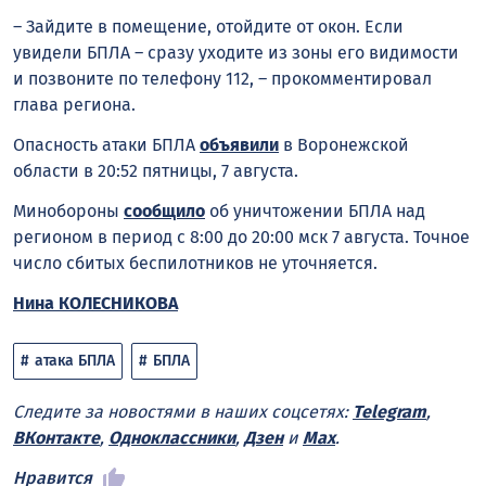
– Зайдите в помещение, отойдите от окон. Если
увидели БПЛА – сразу уходите из зоны его видимости
и позвоните по телефону 112, – прокомментировал
глава региона.
Опасность атаки БПЛА
объявили
в Воронежской
области в 20:52 пятницы, 7 августа.
Минобороны
сообщило
об уничтожении БПЛА над
регионом в период с 8:00 до 20:00 мск 7 августа. Точное
число сбитых беспилотников не уточняется.
Нина КОЛЕСНИКОВА
атака БПЛА
БПЛА
Следите за новостями в наших соцсетях:
Telegram
,
ВКонтакте
,
Одноклассники
,
Дзен
и
Max
.
Нравится