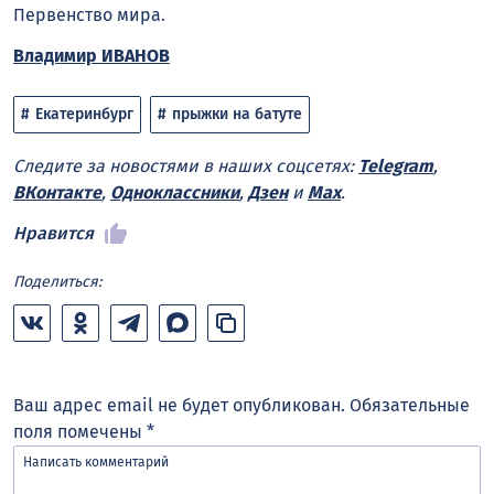
Первенство мира.
Владимир ИВАНОВ
Екатеринбург
прыжки на батуте
Следите за новостями в наших соцсетях:
Telegram
,
ВКонтакте
,
Одноклассники
,
Дзен
и
Max
.
Нравится
Поделиться:
Ваш адрес email не будет опубликован.
Обязательные
поля помечены
*