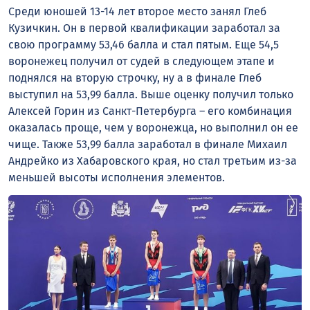
Среди юношей 13-14 лет второе место занял Глеб
Кузичкин. Он в первой квалификации заработал за
свою программу 53,46 балла и стал пятым. Еще 54,5
воронежец получил от судей в следующем этапе и
поднялся на вторую строчку, ну а в финале Глеб
выступил на 53,99 балла. Выше оценку получил только
Алексей Горин из Санкт-Петербурга – его комбинация
оказалась проще, чем у воронежца, но выполнил он ее
чище. Также 53,99 балла заработал в финале Михаил
Андрейко из Хабаровского края, но стал третьим из-за
меньшей высоты исполнения элементов.