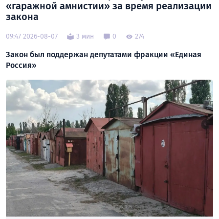
«гаражной амнистии» за время реализации
закона
09:47 2026-08-07
3 мин
0
274
Закон был поддержан депутатами фракции «Единая
Россия»