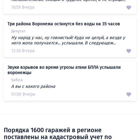
16:59 Вчера
Три района Воронежа останутся без воды на 35 часов
Депутат
Ну народ у нас, ну говнистый! Куда не целуй, а везде у
него жопа получается... услышали. В следующем...
12:36 Вчера
Звуки взрывов во время угрозы атаки БПЛА услышали
воронежцы
Safura
А вы с какого района
01:58 Вчера
Порядка 1600 гаражей в регионе
поставлены на кадастровый учет по