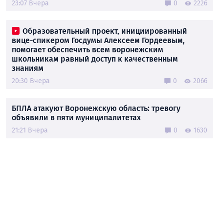
23:07 Вчера
0
2226
Образовательный проект, инициированный
вице-спикером Госдумы Алексеем Гордеевым,
помогает обеспечить всем воронежским
школьникам равный доступ к качественным
знаниям
20:30 Вчера
0
2066
БПЛА атакуют Воронежскую область: тревогу
объявили в пяти муниципалитетах
21:21 Вчера
0
1630