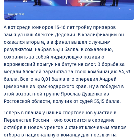
А вот среди юниоров 15-16 лет тройку призеров
замкнул наш Алексей Дедович. В квалификации он
оказался вторым, а в финал вышел с лучшим
результатом, набрав 55,13 балла. К сожалению,
сохранить за собой лидирующую позицию
воронежский прыгун на батуте не смог. В борьбе за
медали Алексей заработал за свою комбинацию 54,53
балла. Всего на 0,01 балла его опередил Андрей
Цимерман из Краснодарского края. Ну а победил в
этой возрастной группе Ярослав Дущенко из
Ростовской области, получив от судей 55,15 балла.
Теперь в планах у наших спортсменов участие в
Первенстве России – оно состоится в середине
октября в Новом Уренгое и станет ключевым этапом
отбора в национальную команду для поездки на