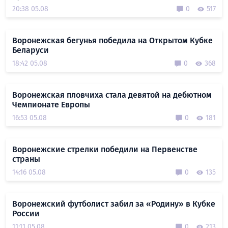
20:38 05.08
0
517
Воронежская бегунья победила на Открытом Кубке
Беларуси
18:42 05.08
0
368
Воронежская пловчиха стала девятой на дебютном
Чемпионате Европы
16:53 05.08
0
181
Воронежские стрелки победили на Первенстве
страны
14:16 05.08
0
135
Воронежский футболист забил за «Родину» в Кубке
России
11:11 05.08
0
213