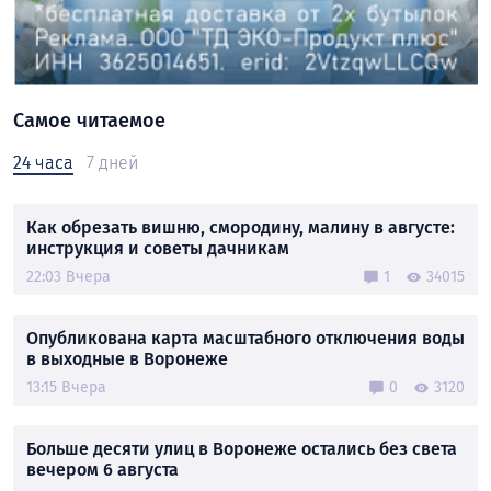
Самое читаемое
24 часа
7 дней
Как обрезать вишню, смородину, малину в августе:
инструкция и советы дачникам
22:03 Вчера
1
34015
Опубликована карта масштабного отключения воды
в выходные в Воронеже
13:15 Вчера
0
3120
Больше десяти улиц в Воронеже остались без света
вечером 6 августа