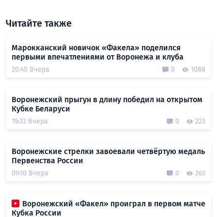
Читайте также
Марокканский новичок «Факела» поделился
первыми впечатлениями от Воронежа и клуба
20:40 Вчера
0
1088
Воронежский прыгун в длину победил на открытом
Кубке Беларуси
19:33 Вчера
0
223
Воронежские стрелки завоевали четвёртую медаль
Первенства России
09:10 Вчера
0
263
Воронежский «Факел» проиграл в первом матче
Кубка России