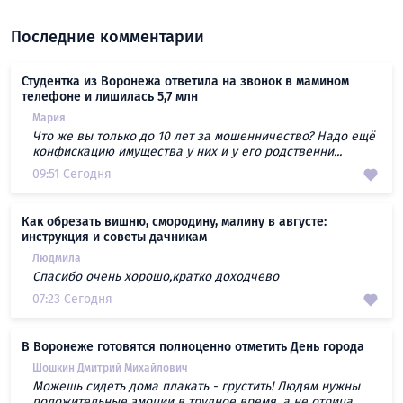
Последние комментарии
Студентка из Воронежа ответила на звонок в мамином
телефоне и лишилась 5,7 млн
Мария
Что же вы только до 10 лет за мошенничество? Надо ещё
конфискацию имущества у них и у его родственни...
09:51 Сегодня
Как обрезать вишню, смородину, малину в августе:
инструкция и советы дачникам
Людмила
Спасибо очень хорошо,кратко доходчево
07:23 Сегодня
В Воронеже готовятся полноценно отметить День города
Шошкин Дмитрий Михайлович
Можешь сидеть дома плакать - грустить! Людям нужны
положительные эмоции в трудное время, а не отрица...