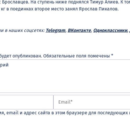
с Брославцев. На ступень ниже поднялся Тимур Алиев. К то
 кг в поединках второе место занял Ярослав Пикалов.
ми в наших соцсетях:
Telegram
,
ВКонтакте
,
Одноклассники
,
будет опубликован.
Обязательные поля помечены
*
я, email и адрес сайта в этом браузере для последующих