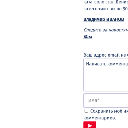
ката-соло стал Дени
категории свыше 90
Владимир ИВАНОВ
Следите за новостя
Max
.
Ваш адрес email не 
Сохранить моё им
комментариев.