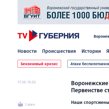
Вороне
Новости
Происшествия
Истории
Я
Бензиновый кризис
Атаки беспилотнико
17:36 19.05
Воронежские 
Первенстве с
Наши спортсмены
1 мин