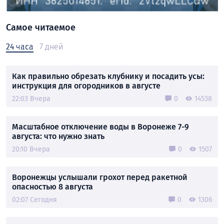
Самое читаемое
24 часа
7 дней
Как правильно обрезать клубнику и посадить усы:
инструкция для огородников в августе
22:03 Вчера
0
14538
Масштабное отключение воды в Воронеже 7-9
августа: что нужно знать
20:10 Вчера
0
1507
Воронежцы услышали грохот перед ракетной
опасностью 8 августа
02:07 Сегодня
0
1306