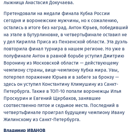
лыжница Анастасия Докучаева.
Претендовали на медали финала Кубка России
сегодня и воронежские мужчины, но к сожалению,
остались в итоге без наград. Антон Юрьев, победивший
на этапе в Бутурлиновке, в четвертьфинале оставил не
у дел Кирилла Приса из Пензенской области. Эта дуэль
повторила финал турнира в нашем регионе. Но уже в
полуфинале Антон в равной борьбе уступил Дмитрию
Воронину из Московской области — действующему
чемпиону страны, вице-чемпиону Кубка мира. Увы,
потерпел поражение Юрьев и в забеге за бронзу —
здесь он уступил Константину Климушину из Санкт-
Петербурга. Также в ТОП-10 попали воронежцы Илья
Проскурин и Евгений Щербаков, занявшие
соотвественно пятое и седьмое места. Последний в
четвертьфинале проиграл будущему чемпиону Ивану
Жилинскому из Санкт-Петербурга.
Владимир ИВАНОВ