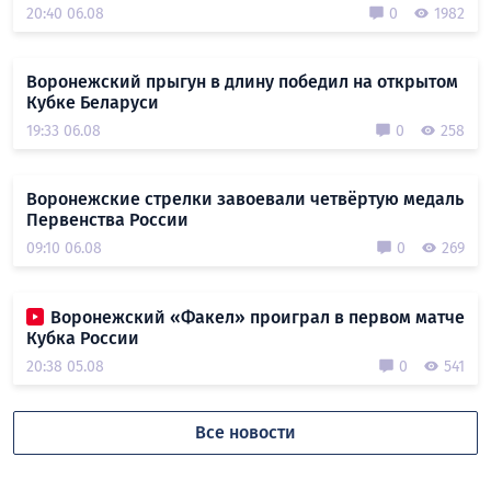
20:40 06.08
0
1982
Воронежский прыгун в длину победил на открытом
Кубке Беларуси
19:33 06.08
0
258
Воронежские стрелки завоевали четвёртую медаль
Первенства России
09:10 06.08
0
269
Воронежский «Факел» проиграл в первом матче
Кубка России
20:38 05.08
0
541
Все новости