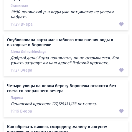
Станислав
19:00 ленинский р-н воды уже нет ,многие не успели
набрать
19:29 Вчера
Опубликована карта масштабного отключения воды в
выходные в Воронеже
Alena Golovchinskaya
Добрый день! Карта появиламь, но не открывается. Как
узнать затронут ли наш адрес? Рабочий проспект...
19:27 Вчера
Четыре улицы на левом берегу Воронежа остаются без
света со вчерашнего вечера
Лариса
Ленинский проспект 127,129,131,133 нет света.
19:16 Вчера
Как обрезать вишню, смородину, малину в августе:
инструкция и советы дачникам