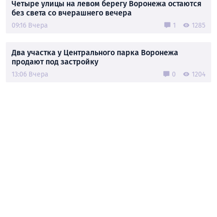
Четыре улицы на левом берегу Воронежа остаются
без света со вчерашнего вечера
09:16 Вчера
1
1285
Два участка у Центрального парка Воронежа
продают под застройку
13:06 Вчера
0
1204