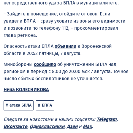
непосредственного удара БПЛА в муниципалитете.
– Зайдите в помещение, отойдите от окон. Если
увидели БПЛА – сразу уходите из зоны его видимости
и позвоните по телефону 112, – прокомментировал
глава региона.
Опасность атаки БПЛА
объявили
в Воронежской
области в 20:52 пятницы, 7 августа.
Минобороны
сообщило
об уничтожении БПЛА над
регионом в период с 8:00 до 20:00 мск 7 августа. Точное
число сбитых беспилотников не уточняется.
Нина КОЛЕСНИКОВА
атака БПЛА
БПЛА
Следите за новостями в наших соцсетях:
Telegram
,
ВКонтакте
,
Одноклассники
,
Дзен
и
Max
.