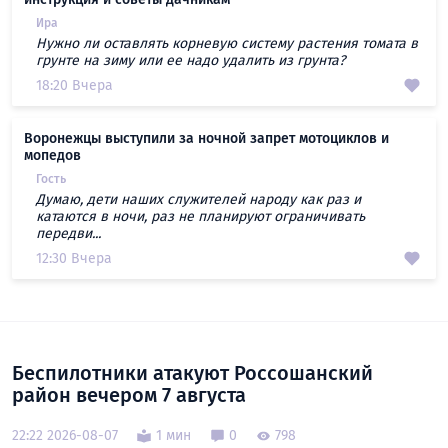
Ира
Нужно ли оставлять корневую систему растения томата в
грунте на зиму или ее надо удалить из грунта?
18:20 Вчера
Воронежцы выступили за ночной запрет мотоциклов и
мопедов
Гость
Думаю, дети наших служителей народу как раз и
катаются в ночи, раз не планируют ограничивать
передви...
12:30 Вчера
Беспилотники атакуют Россошанский
район вечером 7 августа
22:22 2026-08-07
1 мин
0
798